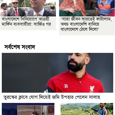
বাংলাদেশে বিনিয়োগে আগ্রহী
‘সারা জীবন ভারতেই কাটালাম,
মার্কিন ব্যবসায়ীরা: সার্জিও গর
অথচ বাংলাদেশি বানিয়ে
বাংলাদেশে ঠেলে দিলো’
সর্বশেষ সংবাদ
তুরস্কের ক্লাবে যোগ দিয়েই জমি উপহার পেলেন সালাহ