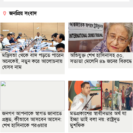
জনপ্রিয় সংবাদ
মন্ত্রিসভা থেকে বাদ পড়তে পারেন
অভিযুক্ত শেখ হাসিনাসহ ৫০,
অনেকেই, নতুন করে আলোচনায়
সত্যতা মেলেনি ৪৯ জনের বিরুদ্ধে
যেসব নাম
জনগণ আপনাকে স্বাগত জানাতে
মতপ্রকাশের স্বাধীনতার অর্থ যা
প্রস্তুত, কীভাবে আসবেন আসেন:
ইচ্ছা তাই বলা নয়: রাষ্ট্রদূত
শেখ হাসিনাকে পরওয়ার
মুশফিক