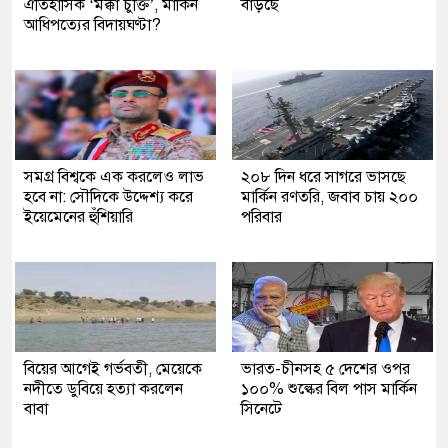
ঐতিহাসিক ‘মক্কা চুক্তি’, মার্কিন
বাড়ছে
আধিপত্যের বিদায়ঘণ্টা?
সমগ্র বিশ্বকে এক করলেও লাভ
২০৮ দিন ধরে সাগরে ভাসছে
হবে না: সৌদিকে উদ্দেশ্য করে
মার্কিন রণতরি, জবাব চায় ২০০
ইয়েমেনের হুঁশিয়ারি
পরিবার
বিয়ের আগেই গর্ভবতী, মেয়েকে
ভারত-চীনসহ ৫ দেশের ওপর
নদীতে ডুবিয়ে হত্যা করলেন
১০০% শুল্কের বিল পাস মার্কিন
বাবা
সিনেটে