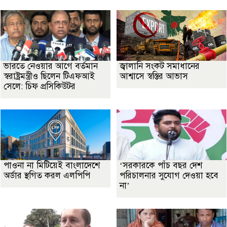
ভারতে নেওয়ার আগে বর্তমান
জ্বালানি সংকট সমাধানের
স্বরাষ্ট্রমন্ত্রীও ছিলেন টিএফআই
আশ্বাসে স্বস্তির আভাস
সেলে: চিফ প্রসিকিউটর
পাওনা না মিটিয়েই বাংলাদেশে
‘সরকারকে পাঁচ বছর দেশ
অর্ডার স্থগিত করল এলপিপি
পরিচালনার সুযোগ দেওয়া হবে
না’