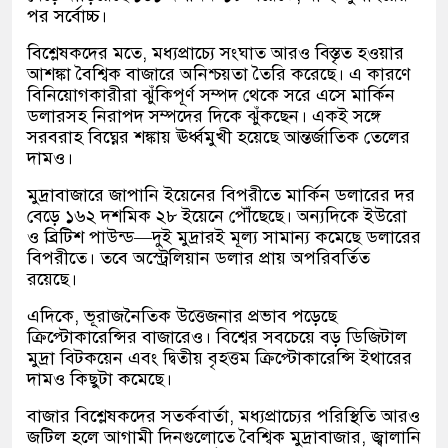
পর সর্বোচ্চ।
বিশ্লেষকদের মতে, মধ্যপ্রাচ্যে সংঘাত আরও বিস্তৃত হওয়ার
আশঙ্কা বৈশ্বিক বাজারে অনিশ্চয়তা তৈরি করেছে। এ কারণে
বিনিয়োগকারীরা ঝুঁকিপূর্ণ সম্পদ থেকে সরে এসে মার্কিন
ডলারসহ নিরাপদ সম্পদের দিকে ঝুঁকছেন। একই সঙ্গে
সরবরাহ বিঘ্নের শঙ্কায় ঊর্ধ্বমুখী হয়েছে আন্তর্জাতিক তেলের
দামও।
মুদ্রাবাজারে জাপানি ইয়েনের বিপরীতে মার্কিন ডলারের দর
বেড়ে ১৬২ দশমিক ২৮ ইয়েনে পৌঁছেছে। অন্যদিকে ইউরো
ও ব্রিটিশ পাউন্ড—দুই মুদ্রারই মূল্য সামান্য কমেছে ডলারের
বিপরীতে। তবে অস্ট্রেলিয়ান ডলার প্রায় অপরিবর্তিত
রয়েছে।
এদিকে, ভূরাজনৈতিক উত্তেজনার প্রভাব পড়েছে
ক্রিপ্টোকারেন্সির বাজারেও। বিশ্বের সবচেয়ে বড় ডিজিটাল
মুদ্রা বিটকয়েন এবং দ্বিতীয় বৃহত্তম ক্রিপ্টোকারেন্সি ইথারের
দামও কিছুটা কমেছে।
বাজার বিশ্লেষকদের সতর্কবার্তা, মধ্যপ্রাচ্যের পরিস্থিতি আরও
জটিল হলে আগামী দিনগুলোতে বৈশ্বিক মুদ্রাবাজার, জ্বালানি