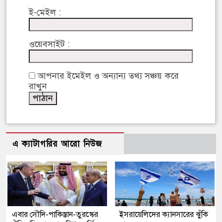
ই-মেইল :
ওয়েবসাইট :
আপনার ইমেইল ও অন্যান্য তথ্য সঞ্চয় করে
রাখুন
এ ক্যাটাগরির আরো নিউজ
এবার সৌদি-পাকিস্তান-তুরস্কের
ইসরায়েলিদের ক্যানসারের ঝুঁকি