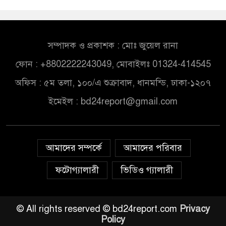
সম্পাদক ও প্রকাশক : মোঃ জুয়েল রানা
ফোন : +8802222243049, মোবাইলঃ 01324-414545
অফিস : ৫ম তলা, ১০০/এ শুক্রাবাদ, ধানমন্ডি, ঢাকা-১২০৭
ইমেইল :
bd24report@gmail.com
আমাদের সম্পর্কে
আমাদের পরিবার
ফটোগ্যালারী
ভিডিও গ্যালারী
© All rights reserved © bd24report.com
Privacy
Policy