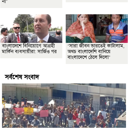
না’
বাংলাদেশে বিনিয়োগে আগ্রহী
‘সারা জীবন ভারতেই কাটালাম,
মার্কিন ব্যবসায়ীরা: সার্জিও গর
অথচ বাংলাদেশি বানিয়ে
বাংলাদেশে ঠেলে দিলো’
সর্বশেষ সংবাদ