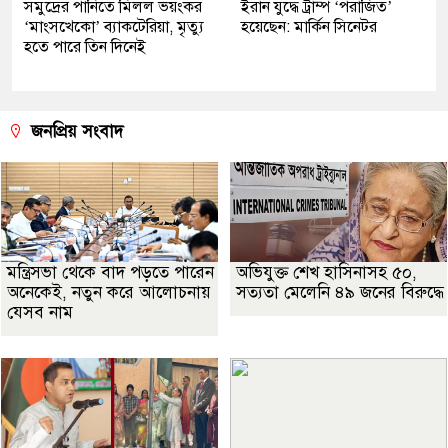
সমুদ্রের পানিতে মিলল ভয়ংকর
ইরান যুদ্ধে ট্রাম্প ‘পরাজিত’
‘মাংসখেকো’ ব্যাকটেরিয়া, মৃত্যু
হয়েছেন: মার্কিন সিনেটর
হতে পারে তিন দিনেই
জনপ্রিয় সংবাদ
মন্ত্রিসভা থেকে বাদ পড়তে পারেন
অভিযুক্ত শেখ হাসিনাসহ ৫০,
অনেকেই, নতুন করে আলোচনায়
সত্যতা মেলেনি ৪৯ জনের বিরুদ্ধে
যেসব নাম