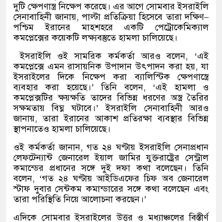
দুটি ক্ষেপণাস্ত্র নিক্ষেপ করেছে। এর আগে সোমবার ইসরাইলি
সেনাবাহিনী জানায়
,
পাল্টা প্রতিক্রিয়া হিসেবে তারা দক্ষিণ
–
পশ্চিম ইরানের মাহশহরে একটি পেট্রোকেমিক্যাল
কমপ্লেক্সের কয়েকটি লক্ষ্যবস্তুতে হামলা চালিয়েছে।
ইসরাইলি ওই সামরিক কর্মকর্তা আরও বলেন
, ‘
এই
কমপ্লেক্সে এমন রাসায়নিক উপাদান উৎপাদন করা হয়
,
যা
ইসরাইলের দিকে নিক্ষেপ করা ব্যালিস্টিক ক্ষেপণাস্ত্রে
ব্যবহার করা হয়েছে।
’
তিনি বলেন
, ‘
এই হামলা ও
কমপ্লেক্সটির ক্ষয়ক্ষতি তাদের বিভিন্ন ধরণের অস্ত্র তৈরির
সক্ষমতায় বিঘ্ন ঘটাবে।
’
ইসরাইলি সেনাবাহিনী আরও
জানায়
,
তারা ইরানের আকাশ প্রতিরক্ষা ব্যবস্থার বিভিন্ন
স্থাপনাতেও হামলা চালিয়েছে।
ওই কর্মকর্তা জানান
,
গত ২৪ ঘণ্টায় ইসরাইলি সেনাপ্রধান
লেফটেন্যান্ট জেনারেল ইয়াল জামির যুক্তরাষ্ট্রের সেন্ট্রাল
কমান্ডের প্রধানের সঙ্গে দুই দফা কথা বলেছেন। তিনি
বলেন
, ‘
গত ২৪ ঘণ্টায় আইডিএফের চিফ অব জেনারেল
স্টাফ দুবার সেন্টকম কমান্ডারের সঙ্গে কথা বলেছেন এবং
তারা পরিস্থিতি নিয়ে আলোচনা করছেন।
’
এদিকে সোমবার ইসরাইলের উত্তর ও মধ্যাঞ্চলের বিস্তীর্ণ