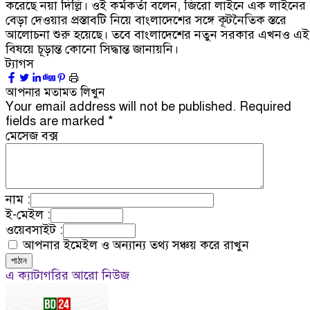
করেছে নয়া দিল্লি। ওই কর্মকর্তা বলেন
,
জিরো লাইনে এক লাইনের
বেড়া দেওয়ার প্রস্তাবটি নিয়ে বাংলাদেশের সঙ্গে কূটনৈতিক স্তরে
আলোচনা শুরু হয়েছে। তবে বাংলাদেশের নতুন সরকার এখনও এই
বিষয়ে চূড়ান্ত কোনো সিদ্ধান্ত জানায়নি।
ট্যাগস
আপনার মতামত লিখুন
Your email address will not be published.
Required
fields are marked
*
মেসেজ বক্স
নাম :
ই-মেইল :
ওয়েবসাইট :
আপনার ইমেইল ও অন্যান্য তথ্য সঞ্চয় করে রাখুন
এ ক্যাটাগরির আরো নিউজ