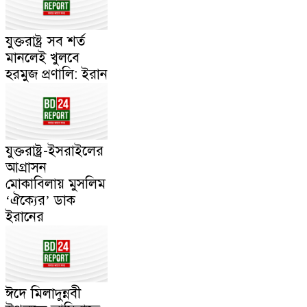
যুক্তরাষ্ট্র সব শর্ত
মানলেই খুলবে
হরমুজ প্রণালি: ইরান
যুক্তরাষ্ট্র-ইসরাইলের
আগ্রাসন
মোকাবিলায় মুসলিম
‘ঐক্যের’ ডাক
ইরানের
ঈদে মিলাদুন্নবী