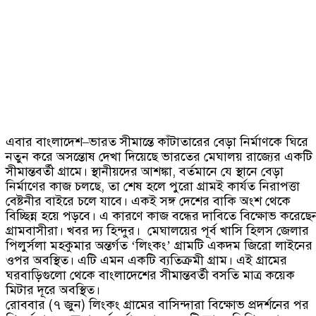
এবার বাংলাদেশ
–
ভারত সীমান্তে কাঁটাতারের বেড়া নির্মাণকে ঘিরে
নতুন করে অসন্তোষ দেখা দিয়েছে ভারতের মেঘালয় রাজ্যের একটি
সীমান্তবর্তী গ্রামে। স্থানীয়দের আশঙ্কা
,
বর্তমানে যে স্থানে বেড়া
নির্মাণের কাজ চলছে
,
তা শেষ হলে পুরো গ্রামই কার্যত নিরাপত্তা
বেষ্টনীর বাইরে চলে যাবে। একই সঙ্গ দেশের বাকি অংশ থেকে
বিচ্ছিন্ন হয়ে পড়বে। এ কারণে কাজ বন্ধের দাবিতে বিক্ষোভ করেছে
গ্রামবাসীরা। খবর দ্য হিন্দুর।
মেঘালয়ের পূর্ব খাসি হিলস জেলার
পিলুর্সলা মহকুমার অন্তর্গত
‘
লিংকং
’
গ্রামটি একদম জিরো লাইনের
ওপর অবস্থিত। এটি এমন একটি ব্যতিক্রমী গ্রাম। এই গ্রামের
ঘরবাড়িগুলো থেকে বাংলাদেশের সীমান্তবর্তী বসতি মাত্র কয়েক
মিটার দূরে অবস্থিত।
রোববার
(
৭ জুন
)
লিংকং গ্রামের বাসিন্দারা বিক্ষোভ প্রদর্শনের পর