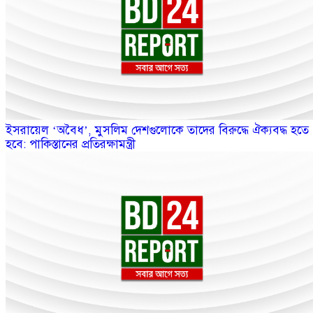
ইসরায়েল ‘অবৈধ’, মুসলিম দেশগুলোকে তাদের বিরুদ্ধে ঐক্যবদ্ধ হতে
হবে: পাকিস্তানের প্রতিরক্ষামন্ত্রী