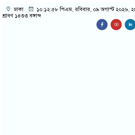
ঢাকা
১০:১৩:০০ পিএম
, রবিবার, ০৯ অগাস্ট ২০২৬, ২
শ্রাবণ ১৪৩৩ বঙ্গাব্দ