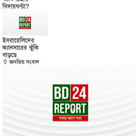
বিদায়ঘণ্টা?
ইসরায়েলিদের
ক্যানসারের ঝুঁকি
বাড়ছে
জনপ্রিয় সংবাদ