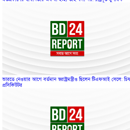
ভারতে নেওয়ার আগে বর্তমান স্বরাষ্ট্রমন্ত্রীও ছিলেন টিএফআই সেলে: চি
প্রসিকিউটর