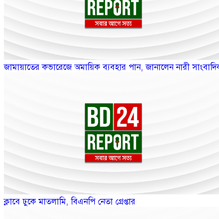
জামায়াতের কভারেজে অমায়িক ব্যবহার পান, জানালেন নারী সাংবাদি
ক্লাবে ঢুকে মাতলামি, বিএনপি নেতা গ্রেপ্তার