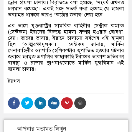
ড্রোন হামলা চালায়। বিবৃতিতে বলা হয়েছে
, ‘
সংঘর্ষ এখনও
চলমান রয়েছে
’
।
একই সঙ্গে সতর্ক করা হয়েছে যে হামলা
অব্যাহত থাকলে আরও
‘
কঠোর জবাব
’
দেয়া হবে।
এর আগে যুক্তরাষ্ট্রের সামরিক বাহিনীর সেন্ট্রাল কমান্ড
(
সেন্টকম
)
ইরানের বিরুদ্ধে হামলা সম্পন্ন হওয়ার ঘোষণা
দেয়। তাদের ভাষায়
,
ইরানে চালানো সর্বশেষ এই হামলা
ছিল
‘
আত্মরক্ষামূলক
’
।
সেন্টকম জানায়
,
মার্কিন
সেনাবাহিনীর অ্যাপাচি হেলিকপ্টার ভূপাতিত হওয়ার ঘটনার
জবাবে হরমুজ প্রণালির কাছাকাছি ইরানের আকাশ প্রতিরক্ষা
ব্যবস্থা ও রাডার স্থাপনাগুলোতে মার্কিন যুদ্ধবিমান এই
হামলা চালায়।
ট্যাগস
আপনার মতামত লিখুন