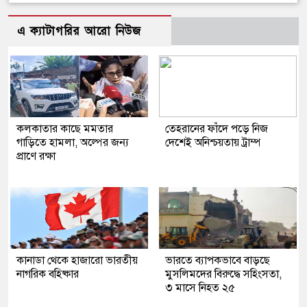
এ ক্যাটাগরির আরো নিউজ
কলকাতার কাছে মমতার
তেহরানের ফাঁদে পড়ে নিজ
গাড়িতে হামলা, অল্পের জন্য
দেশেই অনিশ্চয়তায় ট্রাম্প
প্রাণে রক্ষা
কানাডা থেকে হাজারো ভারতীয়
ভারতে ব্যাপকভাবে বাড়ছে
নাগরিক বহিষ্কার
মুসলিমদের বিরুদ্ধে সহিংসতা,
৩ মাসে নিহত ২৫