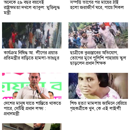
অনেকে ২৯ বছর বয়সেই
সম্পত্তি ভাগের পর মায়ের ঠাঁই
রাষ্ট্রক্ষমতা দখলে ব্যাকুল: মুক্তিযুদ্ধ
হলো জরাজীর্ণ ঘরে, পায়ে শিকল
মন্ত্রী
কার্যক্রম নিষিদ্ধ আ. লীগের প্রয়াত
ছাত্রীকে কুপ্রস্তাবের অভিযোগ,
প্রতিমন্ত্রীর বাড়িতে হামলা-ভাঙচুর
তোপের মুখে পুলিশি পাহারায় স্কুল
ছাড়লেন প্রধান শিক্ষক
দেশের মানুষ যাতে শান্তিতে থাকতে
শিশু হত্যা মামলায় জামিনে বেরিয়ে
পারে, সেটিই প্রধান লক্ষ্য :
গৃহকর্ত্রীকে খুন, কে এই লাইলী
প্রধানমন্ত্রী