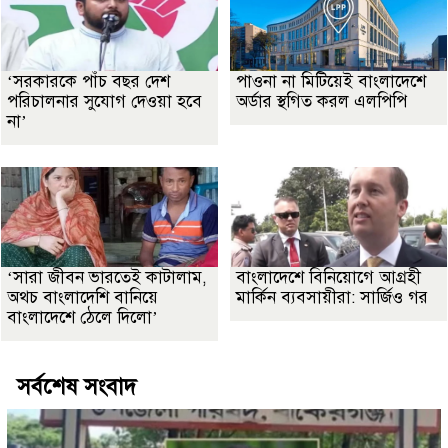
‘সরকারকে পাঁচ বছর দেশ
পাওনা না মিটিয়েই বাংলাদেশে
পরিচালনার সুযোগ দেওয়া হবে
অর্ডার স্থগিত করল এলপিপি
না’
‘সারা জীবন ভারতেই কাটালাম,
বাংলাদেশে বিনিয়োগে আগ্রহী
অথচ বাংলাদেশি বানিয়ে
মার্কিন ব্যবসায়ীরা: সার্জিও গর
বাংলাদেশে ঠেলে দিলো’
সর্বশেষ সংবাদ