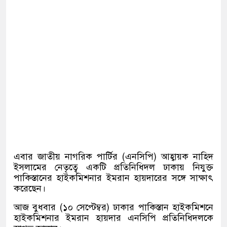
এবার জাতীয় নাগরিক পার্টির (এনসিপি) আহ্বায়ক নাহিদ
ইসলামের নেতৃত্বে একটি প্রতিনিধিদল ঢাকায় নিযুক্ত
পাকিস্তানের হাইকমিশনার ইমরান হায়দারের স‌ঙ্গে সাক্ষাৎ
ক‌রে‌ছেন।
আজ বুধবার (১০ সে‌প্টেম্বর) ঢাকার পাকিস্তান হাইকমিশনে
হাইকমিশনার ইমরান হায়দার এনসিপি প্রতিনিধিদলকে