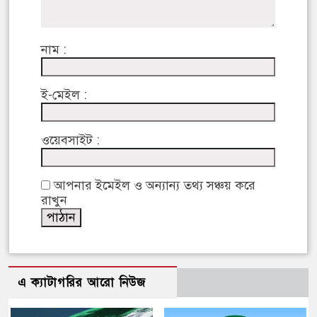
নাম :
ই-মেইল :
ওয়েবসাইট :
আপনার ইমেইল ও অন্যান্য তথ্য সঞ্চয় করে
রাখুন
এ ক্যাটাগরির আরো নিউজ