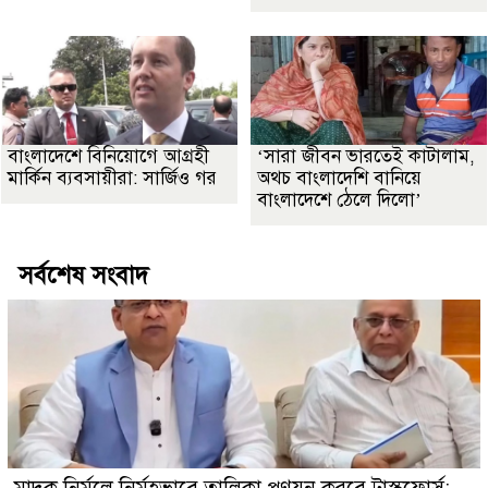
বাংলাদেশে বিনিয়োগে আগ্রহী
‘সারা জীবন ভারতেই কাটালাম,
মার্কিন ব্যবসায়ীরা: সার্জিও গর
অথচ বাংলাদেশি বানিয়ে
বাংলাদেশে ঠেলে দিলো’
সর্বশেষ সংবাদ
মাদক নির্মূলে নির্মুহভাবে তালিকা প্রণয়ন করবে ট্রাস্কফোর্স: