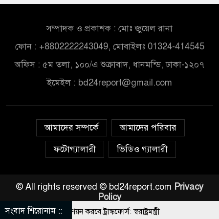
সম্পাদক ও প্রকাশক : মোঃ জুয়েল রানা
ফোন : +8802222243049, মোবাইলঃ 01324-414545
অফিস : ৫ম তলা, ১০০/এ শুক্রাবাদ, ধানমন্ডি, ঢাকা-১২০৭
ইমেইল :
bd24report@gmail.com
আমাদের সম্পর্কে
আমাদের পরিবার
ফটোগ্যালারী
ভিডিও গ্যালারী
© All rights reserved © bd24report.com
Privacy
Policy
সংবাদ শিরোনাম ::
র্মুহভাবে তালিকা প্রণয়ন করবে ট্রাস্কফোর্স: স্বরাষ্ট্রমন্ত্রী