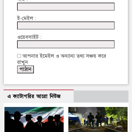
ই-মেইল :
ওয়েবসাইট :
আপনার ইমেইল ও অন্যান্য তথ্য সঞ্চয় করে
রাখুন
এ ক্যাটাগরির আরো নিউজ