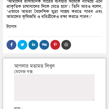
‘
আমাদের রাসায়নিক সারের ব্যবহার অর্ধেকে নামিয়ে এনে
প্রাকৃতিক চাষাবাদের দিকে যেতে হবে
’
।
তিনি আরও বলেন
,
‘
এভাবে আমরা বৈদেশিক মুদ্রা সাশ্রয় করতে পারব এবং
আমাদের কৃষিজমি ও ধরিত্রীকেও রক্ষা করতে পারব।
’
ট্যাগস
আপনার মতামত লিখুন
মেসেজ বক্স
নাম :