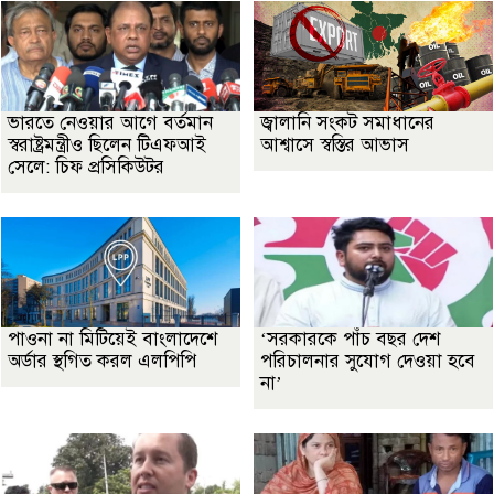
ভারতে নেওয়ার আগে বর্তমান
জ্বালানি সংকট সমাধানের
স্বরাষ্ট্রমন্ত্রীও ছিলেন টিএফআই
আশ্বাসে স্বস্তির আভাস
সেলে: চিফ প্রসিকিউটর
পাওনা না মিটিয়েই বাংলাদেশে
‘সরকারকে পাঁচ বছর দেশ
অর্ডার স্থগিত করল এলপিপি
পরিচালনার সুযোগ দেওয়া হবে
না’