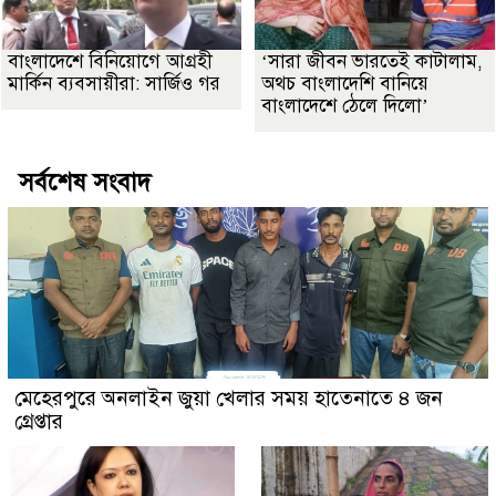
বাংলাদেশে বিনিয়োগে আগ্রহী
‘সারা জীবন ভারতেই কাটালাম,
মার্কিন ব্যবসায়ীরা: সার্জিও গর
অথচ বাংলাদেশি বানিয়ে
বাংলাদেশে ঠেলে দিলো’
সর্বশেষ সংবাদ
মেহেরপুরে অনলাইন জুয়া খেলার সময় হাতেনাতে ৪ জন
গ্রেপ্তার