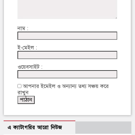
নাম :
ই-মেইল :
ওয়েবসাইট :
আপনার ইমেইল ও অন্যান্য তথ্য সঞ্চয় করে
রাখুন
এ ক্যাটাগরির আরো নিউজ