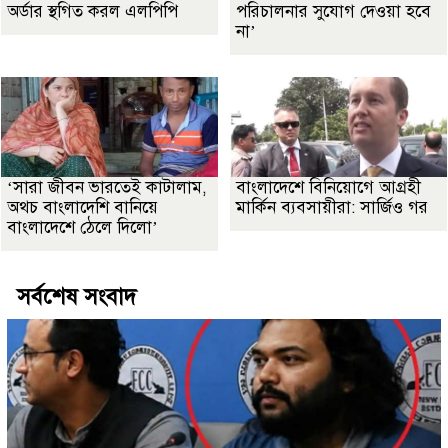
অর্ডার স্থগিত করল এলপিপি
পরিচালনার সুযোগ দেওয়া হবে
না’
‘সারা জীবন ভারতেই কাটালাম,
বাংলাদেশে বিনিয়োগে আগ্রহী
অথচ বাংলাদেশি বানিয়ে
মার্কিন ব্যবসায়ীরা: সার্জিও গর
বাংলাদেশে ঠেলে দিলো’
সর্বশেষ সংবাদ