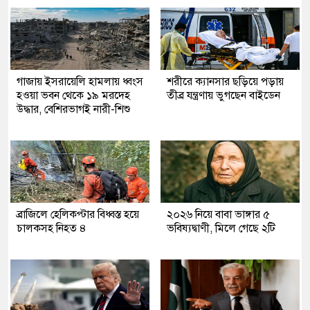
গাজায় ইসরায়েলি হামলায় ধ্বংস
শরীরে ক্যানসার ছড়িয়ে পড়ায়
হওয়া ভবন থেকে ১৯ মরদেহ
তীব্র যন্ত্রণায় ভুগছেন বাইডেন
উদ্ধার, বেশিরভাগই নারী-শিশু
ব্রাজিলে হেলিকপ্টার বিধ্বস্ত হয়ে
২০২৬ নিয়ে বাবা ভাঙ্গার ৫
চালকসহ নিহত ৪
ভবিষ্যদ্বাণী, মিলে গেছে ২টি