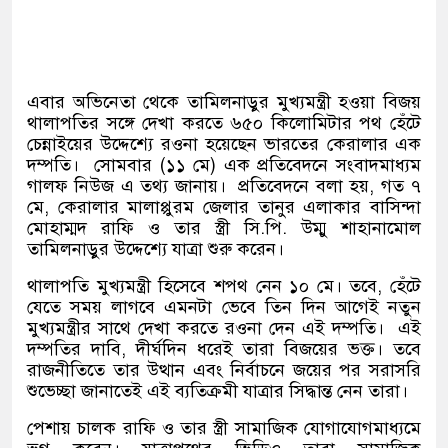
এবার অভিনেতা থেকে তামিলনাড়ুর মুখ্যমন্ত্রী হওয়া বিজয়
থালাপতির সঙ্গে দেখা করতে ৬৫০ কিলোমিটার পথ হেঁটে
চেন্নাইয়ের উদ্দেশ্যে রওনা হয়েছেন ভারতের কেরালার এক
দম্পতি।
সোমবার
(
১১ মে
)
এক প্রতিবেদনে সংবাদমাধ্যম
গালফ নিউজ এ তথ্য জানায়।
প্রতিবেদনে বলা হয়
,
গত ৭
মে
,
কেরালার মালাপ্পুরম জেলার তানুর এলাকার বাসিন্দা
মোহাম্মদ রাফি ও তার স্ত্রী সি
.
পি
.
উম্মু শাহানামোল
তামিলনাড়ুর উদ্দেশ্যে যাত্রা শুরু করেন।
থালাপতি মুখ্যমন্ত্রী হিসেবে শপথ নেন ১০ মে। তবে
,
হেঁটে
যেতে সময় লাগবে এমনটা ভেবে তিন দিন আগেই নতুন
মুখ্যমন্ত্রীর সাথে দেখা করতে রওনা দেন এই দম্পতি।
এই
দম্পতির দাবি
,
দীর্ঘদিন ধরেই তারা বিজয়ের ভক্ত। তবে
রাজনীতিতে তার উত্থান এবং নির্বাচনে জয়ের পর সরাসরি
শুভেচ্ছা জানাতেই এই ব্যতিক্রমী যাত্রার সিদ্ধান্ত নেন তারা।
পেশায় চালক রাফি ও তার স্ত্রী সামাজিক যোগাযোগমাধ্যমে