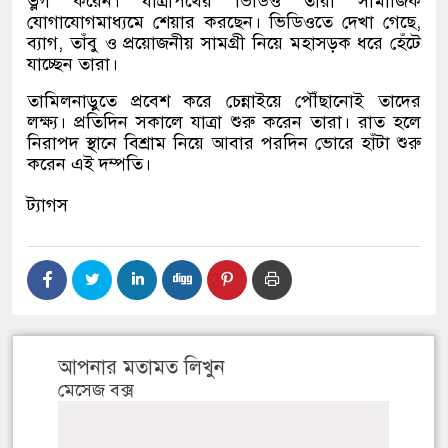
ভ্লগ করেন। যাত্রাপথের ভিডিও তারা সামাজিক
যোগাযোগমাধ্যমে শেয়ার করছেন। ভিডিওতে দেখা গেছে
,
ব্যাগ
,
তাঁবু ও প্রয়োজনীয় সামগ্রী নিয়ে মহাসড়ক ধরে হেঁটে
যাচ্ছেন তারা।
তামিলনাড়ুতে প্রবেশ করে চেন্নাইয়ে পৌঁছানোই তাদের
লক্ষ্য। প্রতিদিন সকালে যাত্রা শুরু করেন তারা। রাত হলে
নিরাপদ স্থানে বিশ্রাম নিয়ে আবার পরদিন ভোরে হাঁটা শুরু
করেন এই দম্পতি।
ট্যাগস
আপনার মতামত লিখুন
মেসেজ বক্স