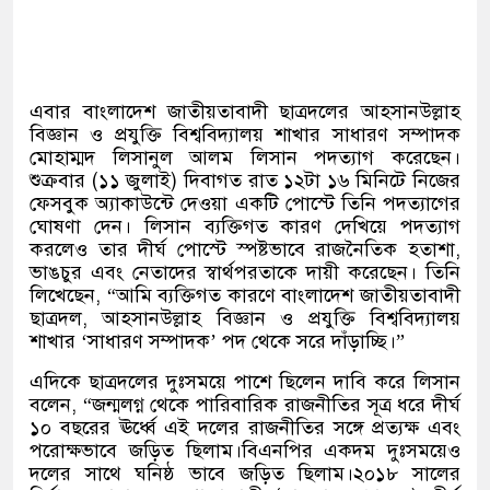
এবার বাংলাদেশ জাতীয়তাবাদী ছাত্রদলের আহসানউল্লাহ
বিজ্ঞান ও প্রযুক্তি বিশ্ববিদ্যালয় শাখার সাধারণ সম্পাদক
মোহাম্মদ লিসানুল আলম লিসান পদত্যাগ করেছেন।
শুক্রবার (১১ জুলাই) দিবাগত রাত ১২টা ১৬ মিনিটে নিজের
ফেসবুক অ্যাকাউন্টে দেওয়া একটি পোস্টে তিনি পদত্যাগের
ঘোষণা দেন। লিসান ব্যক্তিগত কারণ দেখিয়ে পদত্যাগ
করলেও তার দীর্ঘ পোস্টে স্পষ্টভাবে রাজনৈতিক হতাশা,
ভাঙচুর এবং নেতাদের স্বার্থপরতাকে দায়ী করেছেন। তিনি
লিখেছেন, “আমি ব্যক্তিগত কারণে বাংলাদেশ জাতীয়তাবাদী
ছাত্রদল, আহসানউল্লাহ বিজ্ঞান ও প্রযুক্তি বিশ্ববিদ্যালয়
শাখার ‘সাধারণ সম্পাদক’ পদ থেকে সরে দাঁড়াচ্ছি।”
এদিকে ছাত্রদলের দুঃসময়ে পাশে ছিলেন দাবি করে লিসান
বলেন, “জন্মলগ্ন থেকে পারিবারিক রাজনীতির সূত্র ধরে দীর্ঘ
১০ বছরের ঊর্ধ্বে এই দলের রাজনীতির সঙ্গে প্রত্যক্ষ এবং
পরোক্ষভাবে জড়িত ছিলাম।বিএনপির একদম দুঃসময়েও
দলের সাথে ঘনিষ্ঠ ভাবে জড়িত ছিলাম।২০১৮ সালের