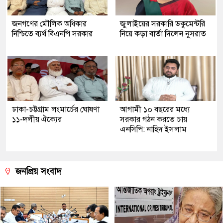
জনগণের মৌলিক অধিকার
জুলাইয়ের সরকারি ডকুমেন্টরি
নিশ্চিতে ব্যর্থ বিএনপি সরকার
নিয়ে কড়া বার্তা দিলেন নুসরাত
ঢাকা-চট্টগ্রাম লংমার্চের ঘোষণা
আগামী ১০ বছরের মধ্যে
১১-দলীয় ঐক্যের
সরকার গঠন করতে চায়
এনসিপি: নাহিদ ইসলাম
জনপ্রিয় সংবাদ