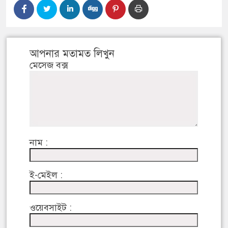
আপনার মতামত লিখুন
মেসেজ বক্স
নাম :
ই-মেইল :
ওয়েবসাইট :