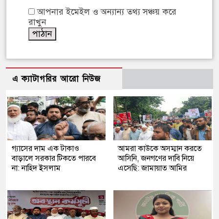
আপনার ইমেইল ও অন্যান্য তথ্য সঞ্চয় করে
রাখুন
এ ক্যাটাগরির আরো নিউজ
গ্যাসের দাম এক টাকাও
আমরা কাউকে অসম্মান করতে
বাড়ালে সরকার টিকতে পারবে
আসিনি, জনগণের দাবি নিয়ে
না: নাহিদ ইসলাম
এসেছি: জামায়াত আমির