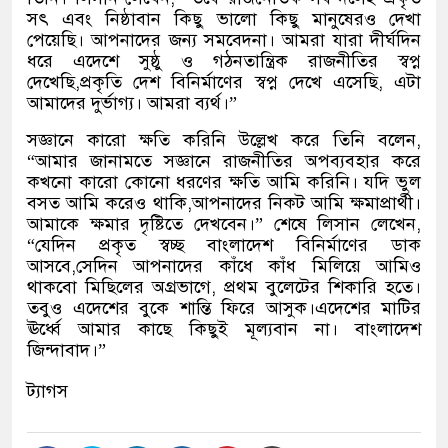
সৎ এবং নিষ্ঠাবান কিছু ভালো কিছু মানুষেরও দেখা
পেয়েছি। আপনাদের জন্য সমবেদনা। আমরা যারা দীর্ঘদিন
ধরে এদেশে সুষ্ঠু ও গঠনতান্ত্রিক রাজনীতির স্বপ্ন
দেখেছি,প্রকৃতি দেশ বিনির্মাণের স্বপ্ন দেখে এসেছি, এটা
আমাদের দুর্ভাগ্য। আমরা ব্যর্থ।”
সজ্ঞানে কারো ক্ষতি করিনি উল্লেখ করে তিনি বলেন,
“আমার জানামতে সজ্ঞানে রাজনীতির অপব্যবহার করে
কখনো কারো কোনো ধরণের ক্ষতি আমি করিনি। যদি ভুল
বসত আমি করেও থাকি,আপনাদের নিকট আমি ক্ষমাপ্রার্থী।
আমাকে ক্ষমার দৃষ্টিতে দেখবেন।” শেষে লিসান লেখেন,
“যেদিন প্রকৃত স্বচ্ছ বাংলাদেশ বিনির্মাণের ডাক
আসবে,সেদিন আপনাদের কাঁধে কাঁধ মিলিয়ে আমিও
থাকবো মিছিলের অগ্রভাগে, প্রথম বুলেটের শিকারি হতে।
তবুও এদেশের বুকে শান্তি ফিরে আসুক।এদেশের মাটির
ঊর্ধ্বে আমার কাছে কিছুই মূল্যবান না। বাংলাদেশ
জিন্দাবাদ।”
ট্যাগস