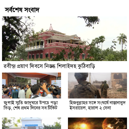
সর্বশেষ সংবাদ
রবীন্দ্র প্রয়াণ দিবসে নিস্তব্ধ শিলাইদহ কুঠিবাড়ি
জুলাই স্মৃতি জাদুঘরে উপচে পড়া
হিজবুল্লাহর সঙ্গে সংঘর্ষে নাস্তানাবুদ
ভিড়, শেষ প্রথম দিনের সব টিকিট
ইসরায়েল, হারাল ২ সেনা