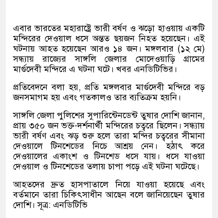
এবার ভারতের মহারাষ্ট্রে ভারী বর্ষণ ও ঝড়ো হাওয়ায় একটি
মন্দিরের দেওয়াল ধসে অন্তত ছয়জন নিহত হয়েছেন। এই
ঘটনায় আহত হয়েছেন আরও ১৪ জন। মঙ্গলবার (১২ মে)
সন্ধ্যায় রাজ্যের সাঙ্গলি জেলার মোদেওয়াড়ি গ্রামের
মার্গুদেবী মন্দিরে এ ঘটনা ঘটে। খবর এনডিটিভির।
প্রতিবেদনে বলা হয়, প্রতি মঙ্গলবার মার্গুদেবী মন্দিরে বড়
জনসমাগম হয় এবং গতকালও তার ব্যতিক্রম হয়নি।
সাঙ্গলি জেলা পুলিশের সুপারিন্টেনডেন্ট তুষার দোশি জানান,
প্রায় ৩৫০ জন ভক্ত-দর্শনার্থী মন্দিরের চত্বরে ছিলেন। সন্ধ্যায়
ভারী বর্ষণ এবং ঝড় শুরু হলে তারা মন্দির চত্বরের সীমানা
দেওয়ালে টিনশেডের নিচে আশ্রয় নেন। হঠাৎ করে
দেওয়ালের একাংশ ও টিনশেড ধসে যায়। ধসে যাওয়া
দেওয়াল ও টিনশেডের তলায় চাপা পড়ে এই ঘটনা ঘটেছে।
আহতদের দ্রুত হাসপাতালে নিয়ে যাওয়া হয়েছে এবং
বর্তমানে তারা চিকিৎসাধীন আছেন বলে জানিয়েছেন তুষার
দোশি। সূত্র: এনডিটিভি