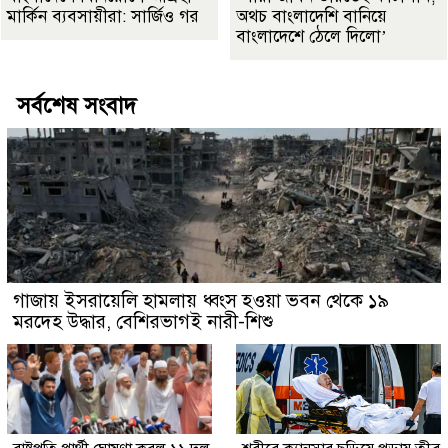
মার্কিন ব্যবসায়ীরা: সার্জিও গর
অথচ বাংলাদেশি বানিয়ে
বাংলাদেশে ঠেলে দিলো’
সর্বশেষ সংবাদ
গাজায় ইসরায়েলি হামলায় ধ্বংস হওয়া ভবন থেকে ১৯
মরদেহ উদ্ধার, বেশিরভাগই নারী-শিশু