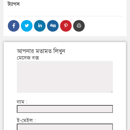
ট্যাগস
আপনার মতামত লিখুন
মেসেজ বক্স
নাম :
ই-মেইল :