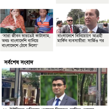
‘সারা জীবন ভারতেই কাটালাম,
বাংলাদেশে বিনিয়োগে আগ্রহী
অথচ বাংলাদেশি বানিয়ে
মার্কিন ব্যবসায়ীরা: সার্জিও গর
বাংলাদেশে ঠেলে দিলো’
সর্বশেষ সংবাদ