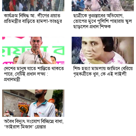
কার্যক্রম নিষিদ্ধ আ. লীগের প্রয়াত
ছাত্রীকে কুপ্রস্তাবের অভিযোগ,
প্রতিমন্ত্রীর বাড়িতে হামলা-ভাঙচুর
তোপের মুখে পুলিশি পাহারায় স্কুল
ছাড়লেন প্রধান শিক্ষক
দেশের মানুষ যাতে শান্তিতে থাকতে
শিশু হত্যা মামলায় জামিনে বেরিয়ে
পারে, সেটিই প্রধান লক্ষ্য :
গৃহকর্ত্রীকে খুন, কে এই লাইলী
প্রধানমন্ত্রী
অবৈধ বিদ্যুৎ সংযোগ বিচ্ছিন্নে বাধা,
‘ভাইরাল মিজান’ গ্রেপ্তার