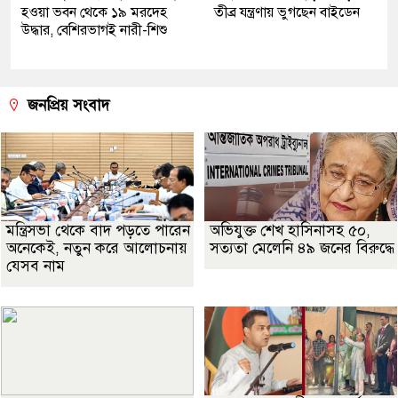
হওয়া ভবন থেকে ১৯ মরদেহ
তীব্র যন্ত্রণায় ভুগছেন বাইডেন
উদ্ধার, বেশিরভাগই নারী-শিশু
জনপ্রিয় সংবাদ
মন্ত্রিসভা থেকে বাদ পড়তে পারেন
অভিযুক্ত শেখ হাসিনাসহ ৫০,
অনেকেই, নতুন করে আলোচনায়
সত্যতা মেলেনি ৪৯ জনের বিরুদ্ধে
যেসব নাম