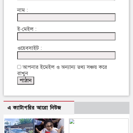
নাম :
ই-মেইল :
ওয়েবসাইট :
আপনার ইমেইল ও অন্যান্য তথ্য সঞ্চয় করে
রাখুন
এ ক্যাটাগরির আরো নিউজ