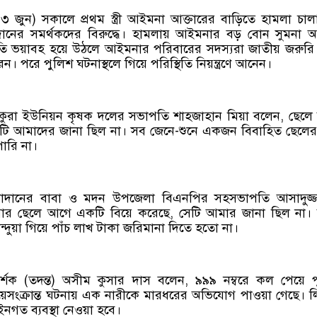
 জুন) সকালে প্রথম স্ত্রী আইমনা আক্তারের বাড়িতে হামলা চা
নের সমর্থকদের বিরুদ্ধে। হামলায় আইমনার বড় বোন সুমনা আ
তি ভয়াবহ হয়ে উঠলে আইমনার পরিবারের সদস্যরা জাতীয় জরুরি
ন। পরে পুলিশ ঘটনাস্থলে গিয়ে পরিস্থিতি নিয়ন্ত্রণে আনেন।
কুরা ইউনিয়ন কৃষক দলের সভাপতি শাহজাহান মিয়া বলেন, ছেল
য়টি আমাদের জানা ছিল না। সব জেনে-শুনে একজন বিবাহিত ছেলের 
পারি না।
সাদানের বাবা ও মদন উপজেলা বিএনপির সহসভাপতি আসাদুজ্জ
র ছেলে আগে একটি বিয়ে করেছে, সেটি আমার জানা ছিল না।
ুয়া গিয়ে পাঁচ লাখ টাকা জরিমানা দিতে হতো না।
্শক (তদন্ত) অসীম কুসার দাস বলেন, ৯৯৯ নম্বরে কল পেয়ে 
িয়েসংক্রান্ত ঘটনায় এক নারীকে মারধরের অভিযোগ পাওয়া গেছে। 
ত ব্যবস্থা নেওয়া হবে।