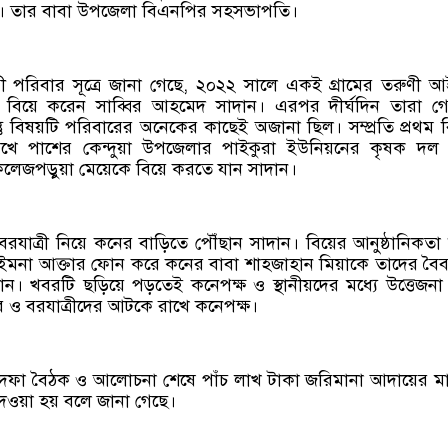
ি। তার বাবা উপজেলা বিএনপির সহসভাপতি।
োগী পরিবার সূত্রে জানা গেছে, ২০২২ সালে একই গ্রামের তরুণী 
 বিয়ে করেন সাব্বির আহমেদ সাদান। এরপর দীর্ঘদিন তারা গ
তু বিষয়টি পরিবারের অনেকের কাছেই অজানা ছিল। সম্প্রতি প্রথম 
খে পাশের কেন্দুয়া উপজেলার পাইকুরা ইউনিয়নের কৃষক দল 
কলেজপড়ুয়া মেয়েকে বিয়ে করতে যান সাদান।
 বরযাত্রী নিয়ে কনের বাড়িতে পৌঁছান সাদান। বিয়ের আনুষ্ঠানিকতা 
ী আইমনা আক্তার ফোন করে কনের বাবা শাহজাহান মিয়াকে তাদের বৈ
নান। খবরটি ছড়িয়ে পড়তেই কনেপক্ষ ও স্থানীয়দের মধ্যে উত্তেজনা
র ও বরযাত্রীদের আটকে রাখে কনেপক্ষ।
 দফা বৈঠক ও আলোচনা শেষে পাঁচ লাখ টাকা জরিমানা আদায়ের মা
 দেওয়া হয় বলে জানা গেছে।