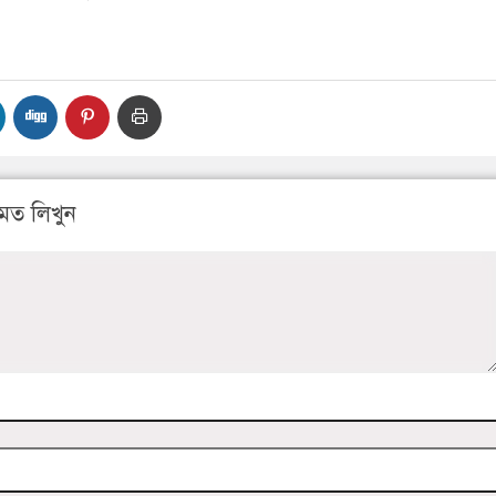
মত লিখুন