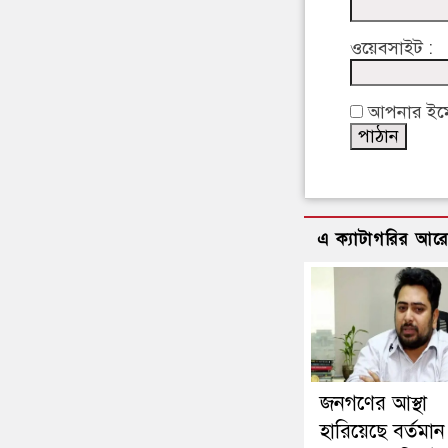
ওয়েবসাইট :
আপনার ইমেইল
এ ক্যাটাগরির আর
জনগণের আস্থা
হারিয়েছে বর্তমান