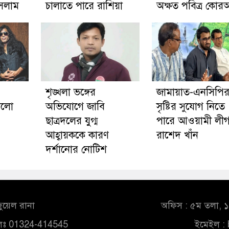
ইসলাম
চালাতে পারে রাশিয়া
অক্ষত পবিত্র কো
শৃঙ্খলা ভঙ্গের
জামায়াত-এনসিপি
ড়লো
অভিযোগে জাবি
সৃষ্টির সুযোগ নিতে
ছাত্রদলের যুগ্ম
পারে আওয়ামী লীগ
আহ্বায়ককে কারণ
রাশেদ খাঁন
দর্শানোর নোটিশ
ুয়েল রানা
অফিস : ৫ম তলা, ১০
লঃ 01324-414545
ইমেইল :