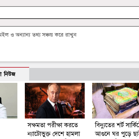
 ও অন্যান্য তথ্য সঞ্চয় করে রাখুন
ো নিউজ
সক্ষমতা পরীক্ষা করতে
বিদ্যুতের শর্ট সার্কি
ন্যাটোভুক্ত দেশে হামলা
আগুনে ঘর পুড়ে ছা