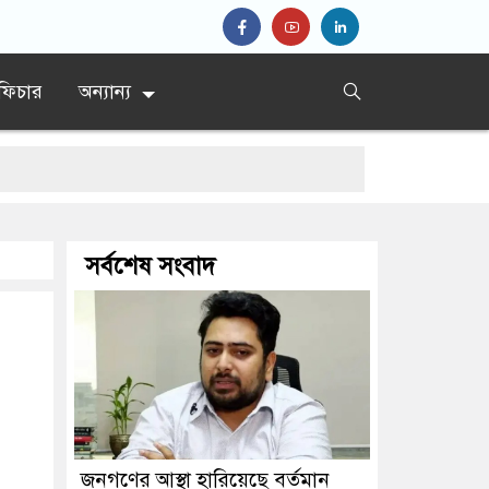
ফিচার
অন্যান্য
সর্বশেষ সংবাদ
জনগণের আস্থা হারিয়েছে বর্তমান