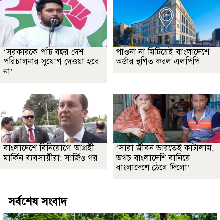
‘সরকারকে পাঁচ বছর দেশ
পাওনা না মিটিয়েই বাংলাদেশে
পরিচালনার সুযোগ দেওয়া হবে
অর্ডার স্থগিত করল এলপিপি
না’
বাংলাদেশে বিনিয়োগে আগ্রহী
‘সারা জীবন ভারতেই কাটালাম,
মার্কিন ব্যবসায়ীরা: সার্জিও গর
অথচ বাংলাদেশি বানিয়ে
বাংলাদেশে ঠেলে দিলো’
সর্বশেষ সংবাদ