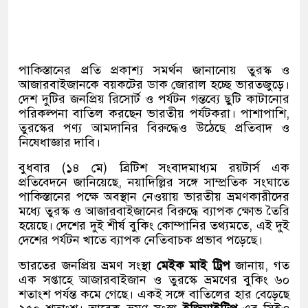
পাকিস্তানের প্রতি প্রকাশ্য সমর্থন জানানোয় তুরস্ক ও
আজারবাইজানকে বয়কটের ডাক জোরাল হচ্ছে ভারতজুড়ে।
দেশ দুটির জনপ্রিয় রিসোর্ট ও পর্যটন গন্তব্যে ছুটি কাটানোর
পরিকল্পনা বাতিল করছেন ভারতীয় পর্যটকরা। পাশাপাশি,
তুরস্কের পণ্য আমদানির বিরুদ্ধেও উঠেছে প্রতিবাদ ও
নিষেধাজ্ঞার দাবি।
বুধবার (১৪ মে) ব্রিটিশ সংবাদমাধ্যম রয়টার্স এক
প্রতিবেদনে জানিয়েছে, নয়াদিল্লির সঙ্গে সাম্প্রতিক সংঘাতে
পাকিস্তানের পক্ষে অবস্থান নেওয়ায় ভারতীয় ভ্রমণকারীদের
মধ্যে তুরস্ক ও আজারবাইজানের বিরুদ্ধে ব্যাপক ক্ষোভ তৈরি
হয়েছে। দেশের দুই শীর্ষ বুকিং কোম্পানির তথ্যমতে, এই দুই
দেশের পর্যটন খাতে ব্যাপক নেতিবাচক প্রভাব পড়েছে।
ভারতের জনপ্রিয় ভ্রমণ সংস্থা
মেইক মাই ট্রিপ
জানায়, গত
এক সপ্তাহে আজারবাইজান ও তুরস্কে ভ্রমণের বুকিং ৬০
শতাংশ পর্যন্ত কমে গেছে। একই সঙ্গে বাতিলের হার বেড়েছে