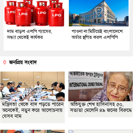
দাম বাড়ল এলপি গ্যাসের,
পাওনা না মিটিয়েই বাংলাদেশে
সন্ধ্যা থেকেই কার্যকর
অর্ডার স্থগিত করল এলপিপি
জনপ্রিয় সংবাদ
মন্ত্রিসভা থেকে বাদ পড়তে পারেন
অভিযুক্ত শেখ হাসিনাসহ ৫০,
অনেকেই, নতুন করে আলোচনায়
সত্যতা মেলেনি ৪৯ জনের বিরুদ্ধে
যেসব নাম