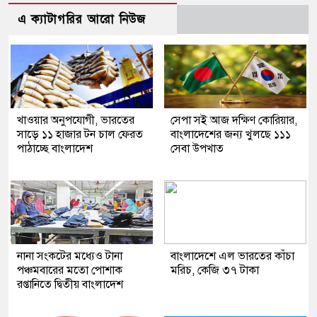
এ ক্যাটাগরির আরো নিউজ
খাওয়ার অনুপযোগী, ভারতের
সেপা সই আজ দক্ষিণ কোরিয়ার,
সাড়ে ১১ হাজার টন চাল ফেরত
বাংলাদেশের জন্য খুলছে ১১১
পাঠাচ্ছে বাংলাদেশ
সেবা উপখাত
নানা সংকটের মধ্যেও টানা
বাংলাদেশে এল ভারতের কাঁচা
পঞ্চমবারের মতো পোশাক
মরিচ, কেজি ৩৭ টাকা
রপ্তানিতে দ্বিতীয় বাংলাদেশ