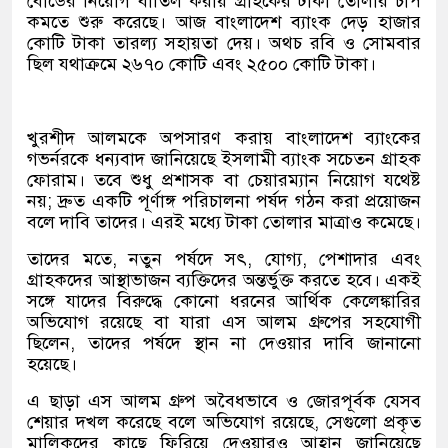
বোর্ডের নিয়োগ বাতিল করায় গ্রাহকের টাকা তোলার চাপ
কমতে শুরু করেছে। আজ বাংলাদেশ ব্যাংক দেড় হাজার
কোটি টাকা তারল্য সহায়তা দেয়। অথচ রবি ও সোমবার
ছিল যথাক্রমে ২৬৭০ কোটি এবং ২৫০০ কোটি টাকা।
খুরশীদ আলমকে অপসারণ করায় বাংলাদেশ ব্যাংকের
গভর্নরকে ধন্যবাদ জানিয়েছে ইসলামী ব্যাংক সচেতন গ্রাহক
ফোরাম। তবে শুধু প্রশাসক বা চেয়ারম্যান নিয়োগ যথেষ্ট
নয়; দ্রুত একটি পূর্ণাঙ্গ পরিচালনা পর্ষদ গঠন করা প্রয়োজন
বলে দাবি তাদের। এরই মধ্যে টাকা তোলার মাত্রাও কমেছে।
তাদের মতে, নতুন পর্ষদে সৎ, যোগ্য, পেশাদার এবং
গ্রাহকদের আস্থাভাজন ব্যক্তিদের অন্তর্ভুক্ত করতে হবে। একই
সঙ্গে যাদের বিরুদ্ধে কোনো ধরনের আর্থিক কেলেঙ্কারির
অভিযোগ রয়েছে বা যারা এস আলম গ্রুপের সহযোগী
ছিলেন, তাদের পর্ষদে স্থান না দেওয়ার দাবি জানানো
হয়েছে।
এ ছাড়া এস আলম গ্রুপ অবৈধভাবে ও জোরপূর্বক যেসব
শেয়ার দখল করেছে বলে অভিযোগ রয়েছে, সেগুলো প্রকৃত
মালিকদের কাছে ফিরিয়ে দেওয়ারও আহ্বান জানিয়েছে