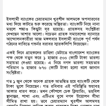
ইসলামী ব্যাংকের চেয়ারম্যান খুরশীদ আলমকে অপসারণের
মধ্য দিয়ে কাটতে শুরু করেছে অস্থিরতা। ব্যাংকটি নিয়ে নানা
মহলে শঙ্কাও কিছুটা দূর হয়েছে। গ্রাহকসহ সংশ্লিষ্টরা
দেখছেন আশার আলো। সচেতন গ্রাহক সমাবেশের ব্যানারে
আন্দোলনকারীরা আজ মঙ্গলবার ইসলামী ব্যাংকে পূর্ণ পর্ষদ
গঠনের দাবিতে গভর্নর বরাবর স্মারকলিপি দিয়েছেন।
একই দিনে গ্রাহকদের চাহিদা মেটাতে বাংলাদেশ ব্যাংকের
পক্ষ থেকে নতুন করে ১ হাজার ৫০০ কোটি টাকা তারল্য
সহায়তা দেওয়া হয়েছে। এ নিয়ে নগদ তারল্য সহয়তার
পরিমাণ ৬ হাজার ৬৭০ কোটি টাকা হলো বলে জানান
সংশ্লিষ্টরা।
গত ১ জুন থেকে অনেক গ্রাহক আতঙ্কিত হয়ে ব্যাংকটি থেকে
টাকা তুলে নিয়েছেন। গত রবিবার এই পরিস্থিতি ভয়াবহ
আকার ধারণ করে। তখন কৌশলে চেক ক্লিয়ারিং, তহবিল
স্থানান্তর, শাখা এবং এটিএম বুথে নগদ উত্তোলন সীমা
সীমিত রাখা হয়। তবে চেয়ারম্যান খুরশীদ আলমসহ