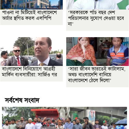
পাওনা না মিটিয়েই বাংলাদেশে
‘সরকারকে পাঁচ বছর দেশ
অর্ডার স্থগিত করল এলপিপি
পরিচালনার সুযোগ দেওয়া হবে
না’
বাংলাদেশে বিনিয়োগে আগ্রহী
‘সারা জীবন ভারতেই কাটালাম,
মার্কিন ব্যবসায়ীরা: সার্জিও গর
অথচ বাংলাদেশি বানিয়ে
বাংলাদেশে ঠেলে দিলো’
সর্বশেষ সংবাদ