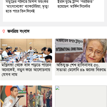
সমুদ্রের পানিতে মিলল ভয়ংকর
ইরান যুদ্ধে ট্রাম্প ‘পরাজিত’
‘মাংসখেকো’ ব্যাকটেরিয়া, মৃত্যু
হয়েছেন: মার্কিন সিনেটর
হতে পারে তিন দিনেই
জনপ্রিয় সংবাদ
মন্ত্রিসভা থেকে বাদ পড়তে পারেন
অভিযুক্ত শেখ হাসিনাসহ ৫০,
অনেকেই, নতুন করে আলোচনায়
সত্যতা মেলেনি ৪৯ জনের বিরুদ্ধে
যেসব নাম