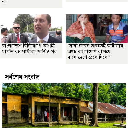
না’
বাংলাদেশে বিনিয়োগে আগ্রহী
‘সারা জীবন ভারতেই কাটালাম,
মার্কিন ব্যবসায়ীরা: সার্জিও গর
অথচ বাংলাদেশি বানিয়ে
বাংলাদেশে ঠেলে দিলো’
সর্বশেষ সংবাদ