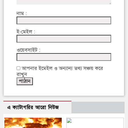
নাম :
ই-মেইল :
ওয়েবসাইট :
আপনার ইমেইল ও অন্যান্য তথ্য সঞ্চয় করে
রাখুন
এ ক্যাটাগরির আরো নিউজ