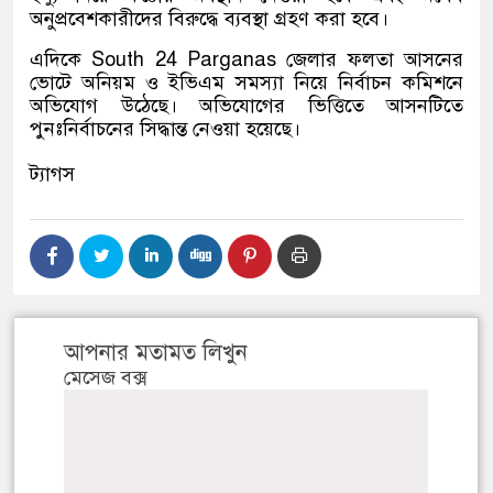
অনুপ্রবেশকারীদের বিরুদ্ধে ব্যবস্থা গ্রহণ করা হবে।
এদিকে
South 24 Parganas
জেলার ফলতা আসনের
ভোটে অনিয়ম ও ইভিএম সমস্যা নিয়ে নির্বাচন কমিশনে
অভিযোগ উঠেছে। অভিযোগের ভিত্তিতে আসনটিতে
পুনঃনির্বাচনের সিদ্ধান্ত নেওয়া হয়েছে।
ট্যাগস
আপনার মতামত লিখুন
মেসেজ বক্স