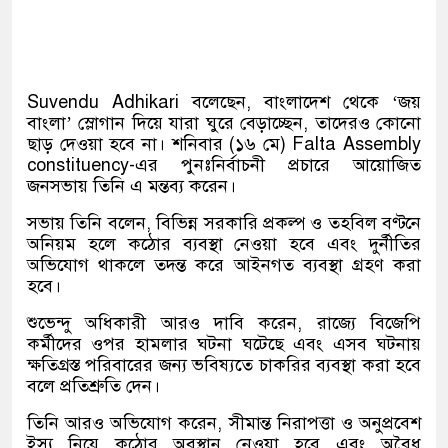
Suvendu Adhikari
বলেছেন, বাংলাদেশ থেকে ‘জয়
বাংলা’ স্লোগান দিয়ে যারা ঘুরে বেড়াচ্ছেন, তাদেরও কোনো
ছাড় দেওয়া হবে না। শনিবার (১৬ মে)
Falta Assembly
constituency
-এর পুনঃনির্বাচনী প্রচারে আয়োজিত
জনসভায় তিনি এ মন্তব্য করেন।
সভায় তিনি বলেন, বিভিন্ন সরকারি প্রকল্প ও তহবিল বণ্টনে
অনিয়ম হলে কঠোর ব্যবস্থা নেওয়া হবে এবং দুর্নীতির
অভিযোগ থাকলে তদন্ত করে আইনগত ব্যবস্থা গ্রহণ করা
হবে।
শুভেন্দু অধিকারী আরও দাবি করেন, রাজ্যে বিজেপি
কর্মীদের ওপর হামলার ঘটনা ঘটেছে এবং এসব ঘটনায়
ক্ষতিগ্রস্ত পরিবারের জন্য ভবিষ্যতে চাকরির ব্যবস্থা করা হবে
বলে প্রতিশ্রুতি দেন।
তিনি আরও অভিযোগ করেন, সীমান্ত নিরাপত্তা ও অনুপ্রবেশ
ইস্যু নিয়ে কঠোর অবস্থান নেওয়া হবে এবং অবৈধ