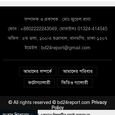
সম্পাদক ও প্রকাশক : মোঃ জুয়েল রানা
ফোন : +8802222243049, মোবাইলঃ 01324-414545
অফিস : ৫ম তলা, ১০০/এ শুক্রাবাদ, ধানমন্ডি, ঢাকা-১২০৭
ইমেইল :
bd24report@gmail.com
আমাদের সম্পর্কে
আমাদের পরিবার
ফটোগ্যালারী
ভিডিও গ্যালারী
© All rights reserved © bd24report.com
Privacy
Policy