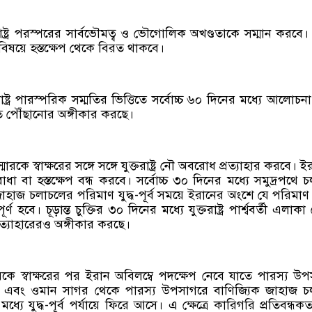
াষ্ট্র পরস্পরের সার্বভৌমত্ব ও ভৌগোলিক অখণ্ডতাকে সম্মান করবে
বিষয়ে হস্তক্ষেপ থেকে বিরত থাকবে।
াষ্ট্র পারস্পরিক সম্মতির ভিত্তিতে সর্বোচ্চ ৬০ দিনের মধ্যে আলোচন
তিতে পৌঁছানোর অঙ্গীকার করছে।
কে স্বাক্ষরের সঙ্গে সঙ্গে যুক্তরাষ্ট্র নৌ অবরোধ প্রত্যাহার করবে। 
াধা বা হস্তক্ষেপ বন্ধ করবে। সর্বোচ্চ ৩০ দিনের মধ্যে সমুদ্রপথে 
াহাজ চলাচলের পরিমাণ যুদ্ধ-পূর্ব সময়ে ইরানের অংশে যে পরিমাণ
ূর্ণ হবে। চূড়ান্ত চুক্তির ৩০ দিনের মধ্যে যুক্তরাষ্ট্র পার্শ্ববর্তী এলাক
রত্যাহারেরও অঙ্গীকার করছে।
কে স্বাক্ষরের পর ইরান অবিলম্বে পদক্ষেপ নেবে যাতে পারস্য উ
 এবং ওমান সাগর থেকে পারস্য উপসাগরে বাণিজ্যিক জাহাজ চ
ধ্যে যুদ্ধ-পূর্ব পর্যায়ে ফিরে আসে। এ ক্ষেত্রে কারিগরি প্রতিবন্ধক