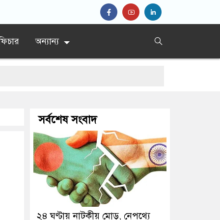
ফিচার
অন্যান্য
সর্বশেষ সংবাদ
২৪ ঘণ্টায় নাটকীয় মোড়, নেপথ্যে