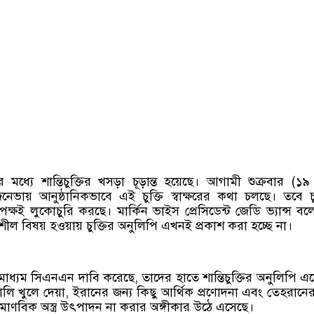
ানের মধ্যে শান্তিচুক্তির খসড়া চূড়ান্ত হয়েছে। আগামী শুক্রবার (১৯
েনেভায় আনুষ্ঠানিকভাবে এই চুক্তি স্বাক্ষরের কথা চলছে। তবে চু
 পক্ষই লুকোচুরি করছে। মার্কিন ভাইস প্রেসিডেন্ট জেডি ভ্যান্স বল
ীল বিষয় হওয়ায় চুক্তির অনুলিপি এখনই প্রকাশ করা হচ্ছে না।
মাধ্যম সিএনএন দাবি করেছে, তাদের হাতে শান্তিচুক্তির অনুলিপি এ
ালি খুলে দেয়া, ইরানের জন্য কিছু আর্থিক প্রণোদনা এবং তেহরানের
ণবিক অস্ত্র উৎপাদন না করার অঙ্গীকার উঠে এসেছে।