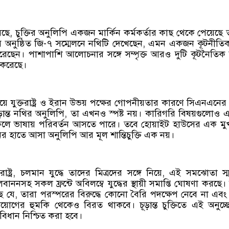
ে, চুক্তির অনুলিপি একজন মার্কিন কর্মকর্তার কাছ থেকে পেয়েছে 
ান্সে অনুষ্ঠিত জি-৭ সম্মেলনে নথিটি দেখেছেন, এমন একজন কূটনীত
ত করেছেন। পাশাপাশি আলোচনার সঙ্গে সম্পৃক্ত আরও দুটি কূটনৈতিক স
 করেছে।
়ে যুক্তরাষ্ট্র ও ইরান উভয় পক্ষের গোপনীয়তার কারণে সিএনএনের
ড়ান্ত নথির অনুলিপি, তা এখনও স্পষ্ট নয়। কারিগরি বিষয়গুলোও
ে, ফলে ভাষায় পরিবর্তন আসতে পারে। তবে হোয়াইট হাউসের এক মুখ
 হাতে আসা অনুলিপি আর মূল শান্তিচুক্তি এক নয়।
াষ্ট্র, চলমান যুদ্ধে তাদের মিত্রদের সঙ্গে নিয়ে, এই সমঝোতা স্
 লেবাননসহ সকল ফ্রন্টে অবিলম্বে যুদ্ধের স্থায়ী সমাপ্তি ঘোষণা করছে।
ে যে, তারা পরস্পরের বিরুদ্ধে কোনো বৈরি পদক্ষেপ নেবে না এবং 
প্রয়োগের হুমকি থেকেও বিরত থাকবে। চূড়ান্ত চুক্তিতে এই অনুচ্
র বিধান নিশ্চিত করা হবে।