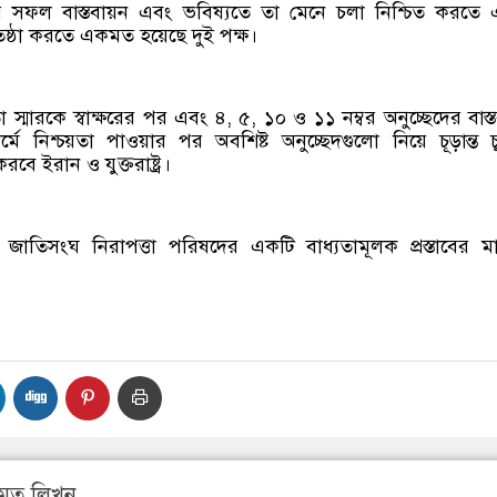
ক্তির সফল বাস্তবায়ন এবং ভবিষ্যতে তা মেনে চলা নিশ্চিত করতে
রতিষ্ঠা করতে একমত হয়েছে দুই পক্ষ।
মারকে স্বাক্ষরের পর এবং ৪, ৫, ১০ ও ১১ নম্বর অনুচ্ছেদের বাস্ত
মে নিশ্চয়তা পাওয়ার পর অবশিষ্ট অনুচ্ছেদগুলো নিয়ে চূড়ান্ত চু
বে ইরান ও যুক্তরাষ্ট্র।
্তি জাতিসংঘ নিরাপত্তা পরিষদের একটি বাধ্যতামূলক প্রস্তাবের মা
মত লিখুন