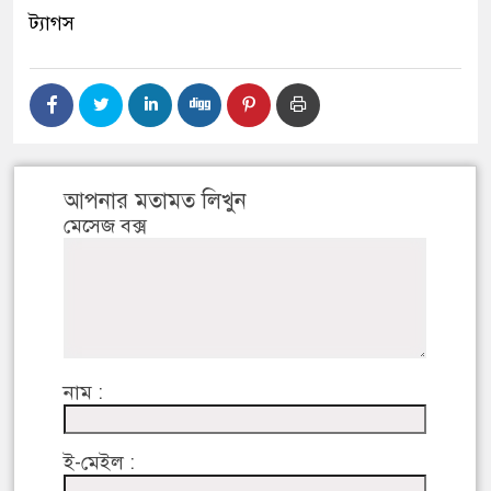
ট্যাগস
আপনার মতামত লিখুন
মেসেজ বক্স
নাম :
ই-মেইল :