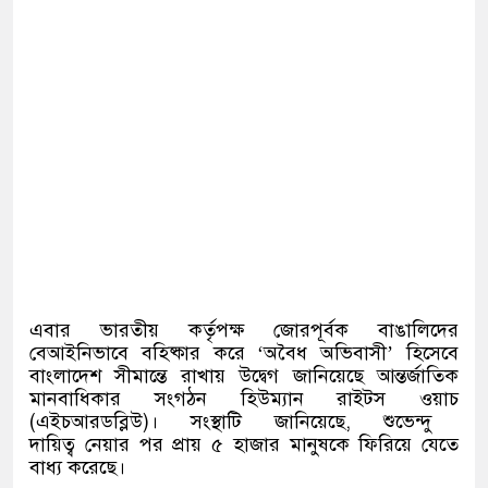
এবার ভারতীয় কর্তৃপক্ষ
জোরপূর্বক বাঙালিদের
বেআইনিভাবে বহিষ্কার করে
‘
অবৈধ অভিবাসী
’
হিসেবে
বাংলাদেশ সীমান্তে রাখায় উদ্বেগ জানিয়েছে আন্তর্জাতিক
মানবাধিকার সংগঠন হিউম্যান রাইটস ওয়াচ
(
এইচআরডব্লিউ
)
।
সংস্থাটি জানিয়েছে
,
শুভেন্দু
দায়িত্ব
নেয়ার
পর
প্রায় ৫ হাজার মানুষকে ফিরিয়ে যেতে
বাধ্য করেছে।