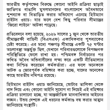
ভারতীয় কর্তৃপক্ষের বিরুদ্ধে কোনো আইনি প্রক্রিয়া ছাড়াই
জাতিগত বাঙালি মুসলমানদের বাংলাদেশে অবৈধভাবে
পুশব্যাক বা বিতাড়িত করার অভিযোগ এনেছে হিউম্যান
রাইটস ওয়াচ। যার ফলে বেশ কিছু পরিবার সীমান্তের
‘
জিরো লাইনে
’
আটকা পড়েছে।
প্রতিবেদনে বলা হয়েছে
,
২০২৬ সালের ১ জুন থেকে ভারতীয়
সীমান্তরক্ষী বাহিনী
(
বিএসএফ
)
একাধিকবার পুশব্যাকের
চেষ্টা করেছে। এর মধ্যে পঞ্চগড় সীমান্তে একটি ৭৫ ঘণ্টার
অচলাবস্থা অন্তর্ভুক্ত ছিল
,
যেখানে পরিবারগুলোকে বিপজ্জনক
পরিস্থিতিতে ফেলে রাখা হয়। পশ্চিমবঙ্গ নির্বাচনের পর
কথিত অবৈধ অভিবাসীদের লক্ষ্য করে একটি নীতিমালার
কথা নিশ্চিত করেছেন কর্মকর্তারা। এর ফলে অনেককে
আটক ও জোরপূর্বক বহিষ্কার করা হচ্ছে
,
যাদের অনেকের
কাছে ভারতীয় নথিপত্র রয়েছে।
হিউম্যান রাইটস ওয়াচ জানিয়েছে
,
ভোটার তালিকা থেকে
বাদ দিয়ে এবং কোনো আইনি সুযোগ না দিয়েই এই বহিষ্কার
প্রক্রিয়া চালানো হচ্ছে
,
যা আন্তর্জাতিক মানবাধিকার আইনের
লঙ্ঘন। উভয় দেশকে এই ধরনের কর্মকাণ্ড বন্ধ করার আহ্বান
জানিয়েছে সংস্থাটি।