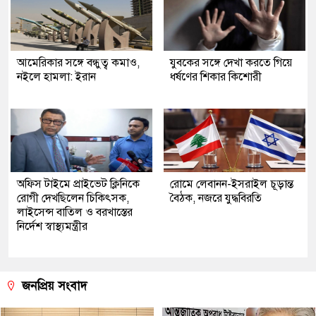
আমেরিকার সঙ্গে বন্ধুত্ব কমাও,
যুবকের সঙ্গে দেখা করতে গিয়ে
নইলে হামলা: ইরান
ধর্ষণের শিকার কিশোরী
অফিস টাইমে প্রাইভেট ক্লিনিকে
রোমে লেবানন-ইসরাইল চূড়ান্ত
রোগী দেখছিলেন চিকিৎসক,
বৈঠক, নজরে যুদ্ধবিরতি
লাইসেন্স বাতিল ও বরখাস্তের
নির্দেশ স্বাস্থ্যমন্ত্রীর
জনপ্রিয় সংবাদ