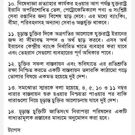
১০
.
নিষেধাজ্ঞা প্রত্যাহার কার্যকর হওয়ার আগ পর্যন্ত যুক্তরাষ্ট্র
ইরানি অপরিশোধিত তেল
,
পেট্রোকেমিক্যাল পণ্য ও সংশ্লিষ্ট
সেবা রপ্তানির জন্য বিশেষ ছাড় দেবে। এর মধ্যে ব্যাংকিং
,
বীমা
,
পরিবহনসহ অন্যান্য সেবাও অন্তর্ভুক্ত থাকবে।
১১
.
চূড়ান্ত চুক্তির দিকে অগ্রগতির আলোকে যুক্তরাষ্ট্র ইরানের
জব্দ বা সীমাবদ্ধ সম্পদ ও অর্থ ছাড় করবে। এসব অর্থ
ইরানের কেন্দ্রীয় ব্যাংক নির্ধারিত খাতে ব্যবহার করা যাবে
এবং তেহরান সেগুলো ব্যবহারের পূর্ণ অধিকার পাবে।
১২
.
চুক্তির সফল বাস্তবায়ন এবং ভবিষ্যতে এর প্রতিশ্রুতি
রক্ষা নিশ্চিত করতে একটি বাস্তবায়ন তদারকি কাঠামো গড়ে
তোলার বিষয়ে একমত হয়েছে দুই দেশ।
১৩
.
সমঝোতা স্মারকে বলা হয়েছে
,
৪
,
৫
,
১০ ও ১১ নম্বর
ধারার বাস্তবায়ন শুরু হওয়ার নিশ্চয়তা পাওয়ার পর বাকি
ধারাগুলো নিয়ে চূড়ান্ত চুক্তির আলোচনায় যাবে দুই দেশ।
১৪
.
চূড়ান্ত চুক্তিটি জাতিসংঘ নিরাপত্তা পরিষদের একটি
বাধ্যতামূলক প্রস্তাবের মাধ্যমে অনুমোদন করা হবে।
ট্যাগস