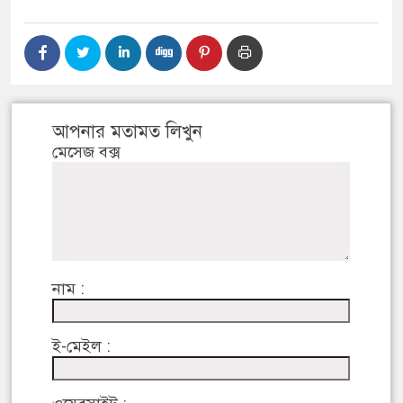
আপনার মতামত লিখুন
মেসেজ বক্স
নাম :
ই-মেইল :