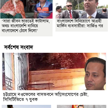
‘সারা জীবন ভারতেই কাটালাম,
বাংলাদেশে বিনিয়োগে আগ্রহী
অথচ বাংলাদেশি বানিয়ে
মার্কিন ব্যবসায়ীরা: সার্জিও গর
বাংলাদেশে ঠেলে দিলো’
সর্বশেষ সংবাদ
চট্টগ্রামে নওফেলের বাসভবনে অগ্নিসংযোগের চেষ্টা,
সিসিটিভিতে ৭ যুবক