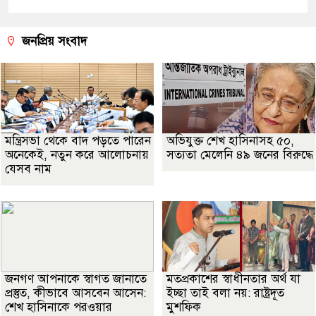
জনপ্রিয় সংবাদ
মন্ত্রিসভা থেকে বাদ পড়তে পারেন
অভিযুক্ত শেখ হাসিনাসহ ৫০,
অনেকেই, নতুন করে আলোচনায়
সত্যতা মেলেনি ৪৯ জনের বিরুদ্ধে
যেসব নাম
জনগণ আপনাকে স্বাগত জানাতে
মতপ্রকাশের স্বাধীনতার অর্থ যা
প্রস্তুত, কীভাবে আসবেন আসেন:
ইচ্ছা তাই বলা নয়: রাষ্ট্রদূত
শেখ হাসিনাকে পরওয়ার
মুশফিক