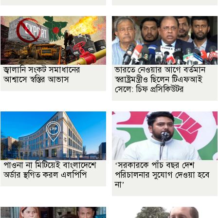
জ্বালানি সংকট সমাধানের
ভারতে নেওয়ার আগে বর্তমান
আশ্বাসে স্বস্তির আভাস
স্বরাষ্ট্রমন্ত্রীও ছিলেন টিএফআই
সেলে: চিফ প্রসিকিউটর
পাওনা না মিটিয়েই বাংলাদেশে
‘সরকারকে পাঁচ বছর দেশ
অর্ডার স্থগিত করল এলপিপি
পরিচালনার সুযোগ দেওয়া হবে
না’