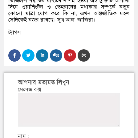
ডিজিটাল সম্মতির মাধ্যমে সম্পন্ন হওয়া এই চুক্তিটি আগামী
দিনে ওয়াশিংটন ও তেহরানের মধ্যকার সম্পর্কে নতুন
কোনো মাত্রা যোগ করে কি না
,
এখন আন্তর্জাতিক মহল
সেদিকেই নজর রাখছে। সূত্র আল
–
জাজিরা।
ট্যাগস
আপনার মতামত লিখুন
মেসেজ বক্স
নাম :