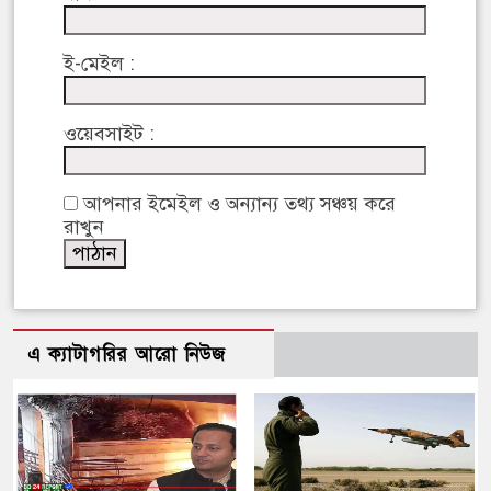
ই-মেইল :
ওয়েবসাইট :
আপনার ইমেইল ও অন্যান্য তথ্য সঞ্চয় করে
রাখুন
এ ক্যাটাগরির আরো নিউজ