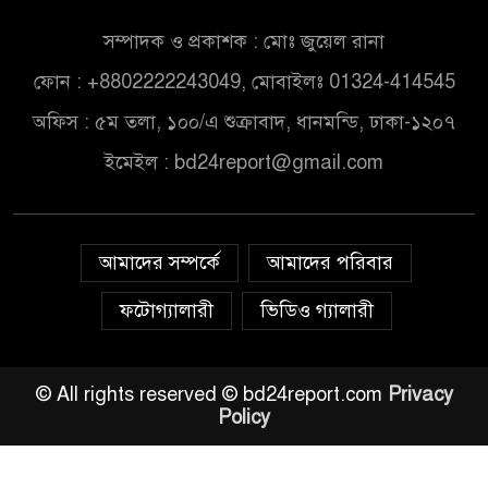
সম্পাদক ও প্রকাশক : মোঃ জুয়েল রানা
ফোন : +8802222243049, মোবাইলঃ 01324-414545
অফিস : ৫ম তলা, ১০০/এ শুক্রাবাদ, ধানমন্ডি, ঢাকা-১২০৭
ইমেইল :
bd24report@gmail.com
আমাদের সম্পর্কে
আমাদের পরিবার
ফটোগ্যালারী
ভিডিও গ্যালারী
© All rights reserved © bd24report.com
Privacy
Policy