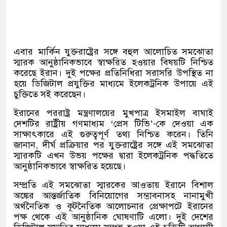
এবার মার্কিন যুক্তরাষ্ট্রের সঙ্গে বহুল আলোচিত সমঝোতা
স্মারক আনুষ্ঠানিকভাবে স্বাক্ষরিত হওয়ার বিষয়টি নিশ্চিত
করেছে ইরান। দুই পক্ষের প্রতিনিধিরা সরাসরি উপস্থিত না
হয়ে ডিজিটাল প্রযুক্তির মাধ্যমে ইলেকট্রনিক উপায়ে এই
চুক্তিতে সই করেছেন।
ইরানের পররাষ্ট্র মন্ত্রণালয়ের মুখপাত্র ইসমাইল বাঘাই
দেশটির রাষ্ট্রীয় গণমাধ্যম
‘
প্রেস টিভি
’-
কে দেওয়া এক
সাক্ষাৎকারে এই গুরুত্বপূর্ণ তথ্য নিশ্চিত করেন। তিনি
জানান
,
দীর্ঘ প্রক্রিয়ার পর যুক্তরাষ্ট্রের সঙ্গে এই সমঝোতা
স্মারকটি এখন উভয় পক্ষের দ্বারা ইলেকট্রনিক পদ্ধতিতে
আনুষ্ঠানিকভাবে স্বাক্ষরিত হয়েছে।
সম্প্রতি এই সমঝোতা স্মারকের আওতায় ইরানে বিশাল
অঙ্কের আন্তর্জাতিক বিনিয়োগের সম্ভাবনাসহ নানামুখী
অর্থনৈতিক ও কূটনৈতিক আলোচনার প্রেক্ষাপটে ইরানের
পক্ষ থেকে এই আনুষ্ঠানিক ঘোষণাটি এলো। দুই দেশের