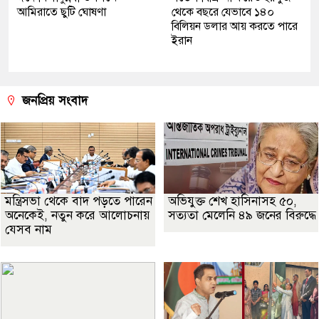
আমিরাতে ছুটি ঘোষণা
থেকে বছরে যেভাবে ১৪০
বিলিয়ন ডলার আয় করতে পারে
ইরান
জনপ্রিয় সংবাদ
মন্ত্রিসভা থেকে বাদ পড়তে পারেন
অভিযুক্ত শেখ হাসিনাসহ ৫০,
অনেকেই, নতুন করে আলোচনায়
সত্যতা মেলেনি ৪৯ জনের বিরুদ্ধে
যেসব নাম