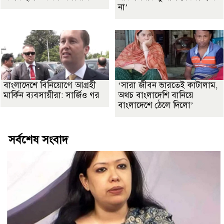
না’
বাংলাদেশে বিনিয়োগে আগ্রহী
‘সারা জীবন ভারতেই কাটালাম,
মার্কিন ব্যবসায়ীরা: সার্জিও গর
অথচ বাংলাদেশি বানিয়ে
বাংলাদেশে ঠেলে দিলো’
সর্বশেষ সংবাদ