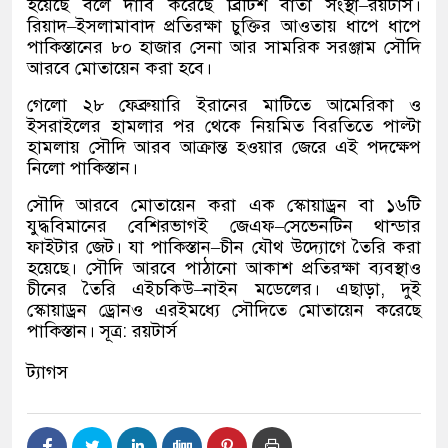
হয়েছে বলে দাবি করেছে ব্রিটিশ বার্তা সংস্থা
–
রয়টার্স।
রিয়াদ
–
ইসলামাবাদ প্রতিরক্ষা চুক্তির আওতায় ধাপে ধাপে
পাকিস্তানের ৮০ হাজার সেনা আর সামরিক সরঞ্জাম সৌদি
আরবে মোতায়েন করা হবে।
গেলো ২৮ ফেব্রুয়ারি ইরানের মাটিতে আমেরিকা ও
ইসরাইলের হামলার পর থেকে নিয়মিত বিরতিতে পাল্টা
হামলায় সৌদি আরব আক্রান্ত হওয়ার জেরে এই পদক্ষেপ
নিলো পাকিস্তান।
সৌদি আরবে মোতায়েন করা এক স্কোয়াড্রন বা ১৬টি
যুদ্ধবিমানের বেশিরভাগই জেএফ
–
সেভেনটিন থান্ডার
ফাইটার জেট। যা পাকিস্তান
–
চীন যৌথ উদ্যোগে তৈরি করা
হয়েছে। সৌদি আরবে পাঠানো আকাশ প্রতিরক্ষা ব্যবস্থাও
চীনের তৈরি এইচকিউ
–
নাইন মডেলের। এছাড়া
,
দুই
স্কোয়াড্রন ড্রোনও এরইমধ্যে সৌদিতে মোতায়েন করেছে
পাকিস্তান। সূত্র
:
রয়টার্স
ট্যাগস