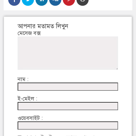
আপনার মতামত লিখুন
মেসেজ বক্স
নাম :
ই-মেইল :
ওয়েবসাইট :