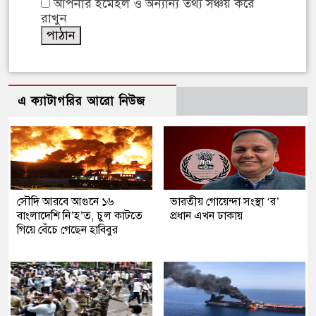
আপনার ইমেইল ও অন্যান্য তথ্য সঞ্চয় করে
রাখুন
এ ক্যাটাগরির আরো নিউজ
সৌদি আরবে আগুনে ১৬
ভারতীয় গোয়েন্দা সংস্থা ‘র’
বাংলাদেশি নি’হ’ত, চুল কাটতে
প্রধান এখন ঢাকায়
গিয়ে বেঁচে গেছেন হাবিবুর