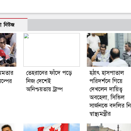
ো নিউজ
মমতার
তেহরানের ফাঁদে পড়ে
হঠাৎ হাসপাতাল
ল্পের
নিজ দেশেই
পরিদর্শনে গিয়ে
অনিশ্চয়তায় ট্রাম্প
দেখলেন দায়িত্ব
অবহেলা, সিভিল
সার্জনকে বদলির নি
স্বাস্থ্যমন্ত্রীর