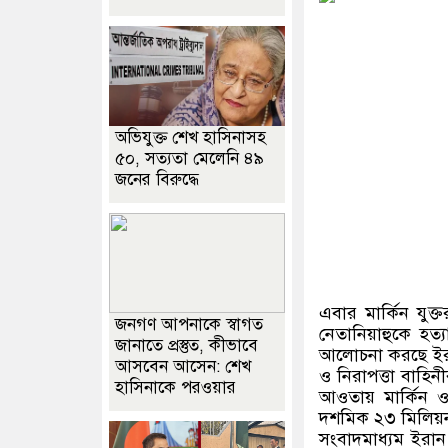
অভিযুক্ত শেখ হাসিনাসহ
৫০, সত্যতা মেলেনি ৪৯
জনের বিরুদ্ধে
এবার মার্কিন যুক্তরা
জনগণ আপনাকে স্বাগত
নেতানিয়াহুকে হত্
জানাতে প্রস্তুত, কীভাবে
আলোচনা করছে ইরা
আসবেন আসেন: শেখ
ও নিরাপত্তা বাহিনী
হাসিনাকে পরওয়ার
আওতায় মার্কিন ও
দশমিক ২৩ মিলিয়ন
সংবাদমাধ্যম ইরান 