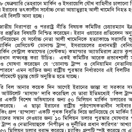
ফেব্রুয়ারি তেহরানে মার্কিন ও ইসরায়েলি যৌথ বাহিনীর চালানো 
লায় ইরানের তৎকালীন সর্বোচ্চ নেতা আয়াতুল্লাহ আলী খামেনি নিহত হ
 এই বিলটি আনা হচ্ছে।
ীয় নিরাপত্তা ও পররাষ্ট্র নীতি বিষয়ক কমিটির চেয়ারম্যান ইব্
্রস্তুতির বিষয়টি নিশ্চিত করেছেন। ইরান ওয়ারের প্রতিবেদন অনুয
নিয়েছেন যে সর্বোচ্চ নেতা আলী খামেনিকে হত্যাকাণ্ডে সরাসরি ভ
কিন প্রেসিডেন্ট ডোনাল্ড ট্রাম্প
,
ইসরায়েলের প্রধানমন্ত্রী বেনিয
্কিন সেন্ট্রাল কমান্ডের
(
সেন্টকম
)
কমান্ডার অ্যাডমিরাল ব্র্যাড কু
্রধান লক্ষ্যবস্তু করা উচিত।
একই কমিটির আরেক প্রভাবশালী স
ানও ঘোষণা করেছেন যে
‘
ডোনাল্ড ট্রাম্প ও বেনিয়ামিন নেতানিয়
 পারবে
’
এমন ব্যক্তির জন্য রাষ্ট্রীয় পুরস্কার নির্ধারণের এই বিলটি
্লামেন্টে চূড়ান্ত ভোট অনুষ্ঠিত হতে যাচ্ছে।
ি বিল আনার কয়েক দিন আগেই ইরানের জান্তা বা সরকার সমর
়া আউটলেট
‘
মাসাফ
’
দাবি করেছিল যে তারা ইতিমধ্যেই
‘
কিল ট্রাম্
করার একটি বিশেষ অভিযানের জন্য ৫০ মিলিয়ন মার্কিন ডলারের আ
 করেছে।
এ ছাড়া ইরানের রাষ্ট্রীয় পৃষ্ঠপোষকতাধীন সাইবার 
িং গ্রুপ
‘
হান্দালা
’
একটি পৃথক বিবৃতি দিয়ে জানিয়েছে যে মার্কিন 
যদের সন্ধান দেওয়ার জন্য ১০ মিলিয়ন ডলার পুরস্কার ঘোষণার প
্রাম্প ও নেতানিয়াহুকে
‘
নিপীড়ন ও দুর্নীতির প্রধান কারিগর
’
আখ্যা
৫০ মিলিয়ন ডলার বরাদ্দ করেছে। হ্যাকিং গ্রুপটি স্পষ্ট করেছে যে এ