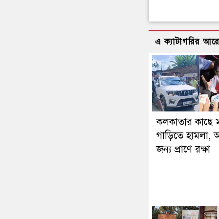
এ ক্যাটাগরির আর
কলকাতার কাছে 
গাড়িতে হামলা, অ
জন্য প্রাণে রক্ষা