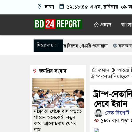
ঢাকা
১২:১৮:৪৬ এএম
, রবিবার, ০৯ অ
প্রচ্ছদ
বাংল
শিরোনাম ::
ান্ডার সাইফুর রহমানের বিরুদ্ধে গ্রেপ্তারি পরোয়ানা
কলকাতার কাছে মমতার
র্ষ আলেমদের সঙ্গে বৈঠকে প্রধানমন্ত্রী
শেখ হাসিনার সাহস থাকলে দেশে ফি
প্রচ্ছদ
আন্তর্জ
জনপ্রিয় সংবাদ
 জড়িয়ে ধরলেন প্রধানমন্ত্রী
বিদ্যুৎ-জ্বালানি নিয়ে বিভ্রান্তি ছড়াবেন না: প্রধা
ট্রাম্প-নেতানিয়াহু
ীর বি’রু’দ্ধে এবার নতুন অভি/যোগ
রাজনীতিবিরোধী দল হাসিনার ভাষায় কথ
ট্রাম্প-নেতা
দেবে ইরান
মন্ত্রিসভা থেকে বাদ পড়তে
ডেস্ক রিপোর্ট
পারেন অনেকেই, নতুন
১৮৬ বার পড়া 
করে আলোচনায় যেসব
নাম