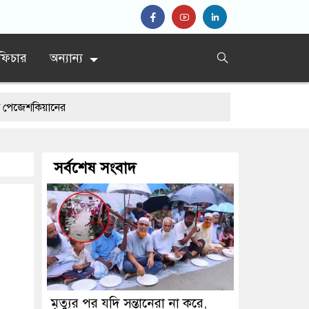
ফিচার
অন্যান্য
িয়ানের
সর্বশেষ সংবাদ
মৃত্যুর পর যদি সন্তানেরা না করে,