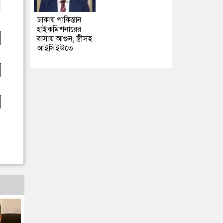
ঢাকায় পাকিস্তান
হাইকমিশনারের
বাসায় আগুন, স্ত্রীসহ
আইসিইউতে