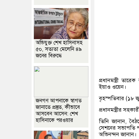
অভিযুক্ত শেখ হাসিনাসহ
৫০, সত্যতা মেলেনি ৪৯
জনের বিরুদ্ধে
প্রধানমন্ত্রী তারে
ইয়াও ওয়েন।
বৃহস্পতিবার (১৮ জু
জনগণ আপনাকে স্বাগত
জানাতে প্রস্তুত, কীভাবে
প্রধানমন্ত্রীর সহক
আসবেন আসেন: শেখ
হাসিনাকে পরওয়ার
তিনি জানান, বৈঠ
সেশনের সভাপতি পদ
অভিনন্দন জানান।