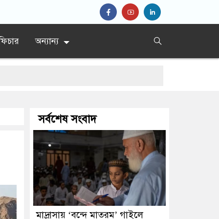
ফিচার
অন্যান্য
যাডাম যুবলীগ
সর্বশেষ সংবাদ
মাদ্রাসায় ‘বন্দে মাতরম’ গাইলে