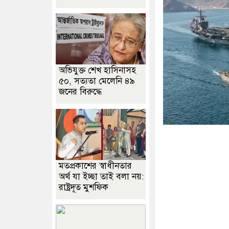
অভিযুক্ত শেখ হাসিনাসহ
৫০, সত্যতা মেলেনি ৪৯
জনের বিরুদ্ধে
মতপ্রকাশের স্বাধীনতার
অর্থ যা ইচ্ছা তাই বলা নয়:
রাষ্ট্রদূত মুশফিক