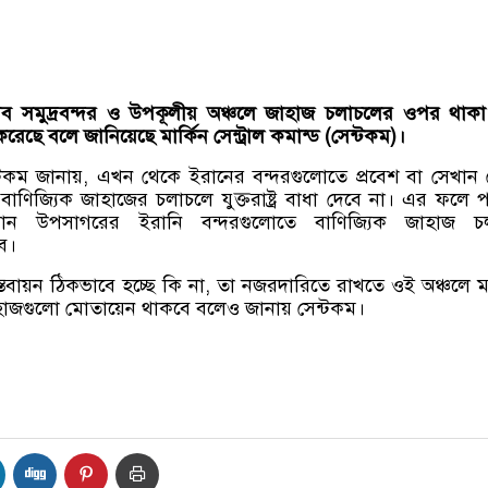
সব
সমুদ্রবন্দর
ও
উপকূলীয়
অঞ্চলে
জাহাজ
চলাচলের
ওপর
থাক
করেছে
বলে
জানিয়েছে
মার্কিন
সেন্ট্রাল
কমান্ড (
সেন্টকম)
।
্টকম জানায়, এখন থেকে ইরানের বন্দরগুলোতে প্রবেশ বা সেখান
 বাণিজ্যিক জাহাজের চলাচলে যুক্তরাষ্ট্র বাধা দেবে না। এর ফলে প
 উপসাগরের ইরানি বন্দরগুলোতে বাণিজ্যিক জাহাজ চ
ে।
বাস্তবায়ন ঠিকভাবে হচ্ছে কি না, তা নজরদারিতে রাখতে ওই অঞ্চলে মা
াহাজগুলো মোতায়েন থাকবে বলেও জানায় সেন্টকম।