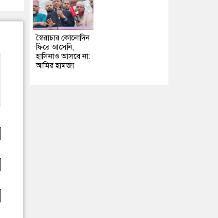
স্বৈরাচার কোনোদিন
ফিরে আসেনি,
হাসিনাও আসবে না:
আমির হামজা