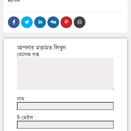
ট্যাগস
আপনার মতামত লিখুন
মেসেজ বক্স
নাম :
ই-মেইল :