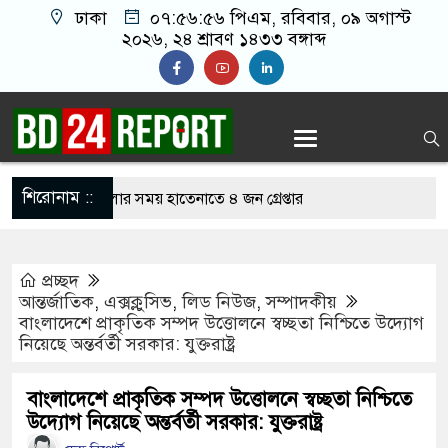
ঢাকা
০৭:৫৬:৫৬ পিএম
, রবিবার, ০৯ অগাস্ট
২০২৬, ২৪ শ্রাবণ ১৪৩৩ বঙ্গাব্দ
শিরোনাম ::
াইন জুয়া খেলার সময় হাতেনাতে ৪ জন গ্রেপ্তার
রেন তাহলে আওয়ামী লীগের দোষ কী ছিল: রুমিন
প্রচ্ছদ
আন্তর্জাতিক
,
এক্সক্লুসিভ
,
লিড নিউজ
,
সম্পাদকীয়
বাংলাদেশে প্রাকৃতিক সম্পদ উত্তোলনে স্বচ্ছতা নিশ্চিতে উদ্যোগ
োধে অসহায় মায়ের মাথার চুল বিক্রি
নিয়েছে অন্তর্বর্তী সরকার: যুক্তরাষ্ট্র
ারেজে অমায়িক ব্যবহার পান, জানালেন নারী
বাংলাদেশে প্রাকৃতিক সম্পদ উত্তোলনে স্বচ্ছতা নিশ্চিতে
উদ্যোগ নিয়েছে অন্তর্বর্তী সরকার: যুক্তরাষ্ট্র