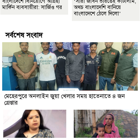
বাংলাদেশে বিনিয়োগে আগ্রহী
‘সারা জীবন ভারতেই কাটালাম,
মার্কিন ব্যবসায়ীরা: সার্জিও গর
অথচ বাংলাদেশি বানিয়ে
বাংলাদেশে ঠেলে দিলো’
সর্বশেষ সংবাদ
মেহেরপুরে অনলাইন জুয়া খেলার সময় হাতেনাতে ৪ জন
গ্রেপ্তার