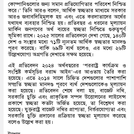
কোম্পানিগুলোর জন্য সমান প্রতিযোগিতার পরিবেশ নিশ্চিত
করে।’ তিনি আরও বলেন, আর্থিক স্বচ্ছতার মাধ্যমে সরকার
আরও জবাবদিহিমূলক হয় এবং এতে করদাতাদের অর্থের
যথাযথ ব্যবহার নিশ্চিত হয়। প্রতিবছর এ ধরনের মূল্যায়ন
মার্কিন জনগণের অর্থ ব্যয়ের স্বচ্ছতা নিশ্চিতে গুরুত্বপূর্ণ
ভূমিকা রাখে। ২০২৫ সালের প্রতিবেদনে দেখা গেছে, ১৪০টি
দেশ ও সংস্থার মধ্যে ৭১টি ন্যূনতম আর্থিক স্বচ্ছতার মানদণ্ড
পূরণ করেছে। বাকি ৬৯টি ব্যর্থ হলেও, এর মধ্যে ২৬টি
উল্লেখযোগ্য অগ্রগতি দেখাতে সক্ষম হয়েছে।
এই প্রতিবেদন ২০২৪ অর্থবছরের ‘পররাষ্ট্র কার্যক্রম ও
সংশ্লিষ্ট কর্মসূচির বরাদ্দ আইন’-এর আওতায় তৈরি করা
হয়েছে। এতে ২০১৪ সালে চিহ্নিত দেশগুলোর পাশাপাশি
সম্প্রতি স্বচ্ছতা মানদণ্ড পূরণে ব্যর্থ দেশগুলোকেও মূল্যায়ন
করা হয়েছে। প্রতিবেদন শেষে বলা হয়, বাজেট নথি,
সরকারি চুক্তি এবং প্রাকৃতিক সম্পদ উত্তোলনের লাইসেন্স
প্রকাশে স্বচ্ছতা কতটা অর্জিত হয়েছে, তা বিশ্লেষণ করা
হয়েছে। যুক্তরাষ্ট্র বাজেট নথির প্রাপ্যতা, নির্ভরযোগ্যতা এবং
সরকারি চুক্তি প্রদানের প্রক্রিয়ার স্বচ্ছতা মূল্যায়ন করেছে
বলেও উল্লেখ করা হয়।