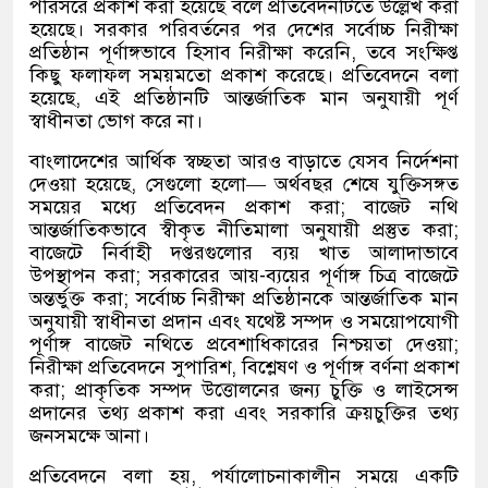
পরিসরে প্রকাশ করা হয়েছে বলে প্রতিবেদনটিতে উল্লেখ করা
হয়েছে। সরকার পরিবর্তনের পর দেশের সর্বোচ্চ নিরীক্ষা
প্রতিষ্ঠান পূর্ণাঙ্গভাবে হিসাব নিরীক্ষা করেনি, তবে সংক্ষিপ্ত
কিছু ফলাফল সময়মতো প্রকাশ করেছে। প্রতিবেদনে বলা
হয়েছে, এই প্রতিষ্ঠানটি আন্তর্জাতিক মান অনুযায়ী পূর্ণ
স্বাধীনতা ভোগ করে না।
বাংলাদেশের আর্থিক স্বচ্ছতা আরও বাড়াতে যেসব নির্দেশনা
দেওয়া হয়েছে, সেগুলো হলো— অর্থবছর শেষে যুক্তিসঙ্গত
সময়ের মধ্যে প্রতিবেদন প্রকাশ করা; বাজেট নথি
আন্তর্জাতিকভাবে স্বীকৃত নীতিমালা অনুযায়ী প্রস্তুত করা;
বাজেটে নির্বাহী দপ্তরগুলোর ব্যয় খাত আলাদাভাবে
উপস্থাপন করা; সরকারের আয়-ব্যয়ের পূর্ণাঙ্গ চিত্র বাজেটে
অন্তর্ভুক্ত করা; সর্বোচ্চ নিরীক্ষা প্রতিষ্ঠানকে আন্তর্জাতিক মান
অনুযায়ী স্বাধীনতা প্রদান এবং যথেষ্ট সম্পদ ও সময়োপযোগী
পূর্ণাঙ্গ বাজেট নথিতে প্রবেশাধিকারের নিশ্চয়তা দেওয়া;
নিরীক্ষা প্রতিবেদনে সুপারিশ, বিশ্লেষণ ও পূর্ণাঙ্গ বর্ণনা প্রকাশ
করা; প্রাকৃতিক সম্পদ উত্তোলনের জন্য চুক্তি ও লাইসেন্স
প্রদানের তথ্য প্রকাশ করা এবং সরকারি ক্রয়চুক্তির তথ্য
জনসমক্ষে আনা।
প্রতিবেদনে বলা হয়, পর্যালোচনাকালীন সময়ে একটি