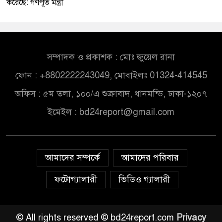
করেছে: গণপূর্ত মন্ত্রী
সম্পাদক ও প্রকাশক : মোঃ জুয়েল রানা
ফোন : +8802222243049, মোবাইলঃ 01324-414545
অফিস : ৫ম তলা, ১০০/এ শুক্রাবাদ, ধানমন্ডি, ঢাকা-১২০৭
ইমেইল :
bd24report@gmail.com
আমাদের সম্পর্কে
আমাদের পরিবার
ফটোগ্যালারী
ভিডিও গ্যালারী
© All rights reserved © bd24report.com
Privacy