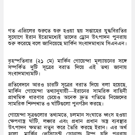
গত এপ্রিলের শুরুতে শুরু হওয়া ছয় সপ্তাহের যুদ্ধবিরতির
সুযোগে ইরান ইতোমধ্যেই তাদের ড্রোন উৎপাদন পুনরায়
শুরু করেছে বলে জানিয়েছে মার্কিন সংবাদমাধ্যম সিএনএন।
বৃহস্পতিবার
(
২১ মে
)
মার্কিন গোয়েন্দা মূল্যায়নের সঙ্গে
সম্পর্কিত দুটি সূত্রের বরাত দিয়ে এই তথ্য জানায়
সংবাদমাধ্যমটি।
প্রতিবেদনে আরও চারটি সূত্রের বরাত দিয়ে বলা হয়েছে
,
মার্কিন গোয়েন্দা তথ্যানুযায়ী
—
ইরানের সামরিক বাহিনী
প্রাথমিক ধারণার চেয়েও অনেক দ্রুত গতিতে নিজেদের
সামরিক শিল্পখাত ও ঘাঁটিগুলো পুনর্গঠন করছে।
গোয়েন্দা সূত্রগুলোর তথ্যমতে
,
চলমান সংঘাতে ধ্বংস হওয়া
ক্ষেপণাস্ত্র ঘাঁটি
,
লঞ্চার এবং প্রধান প্রধান অস্ত্র ব্যবস্থার
উৎপাদন ক্ষমতা নতুন করে তৈরি করছে ইরান। এর অর্থ
হলো
,
মার্কিন প্রেসিডেন্ট ডোনাল্ড ট্রাম্প যদি পুনরায়