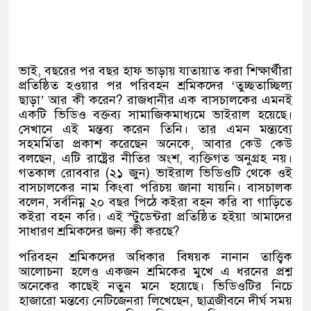
ভাই
,
বছরের পর বছর হাফ ভাড়ায় যাতায়াত করা শিক্ষার্থীরা
প্রতিষ্ঠিত হওয়ার পর পরিবহন শ্রমিকদের
‘
তুচ্ছতাচ্ছিল্য
ছাড়া
’
আর কী করেন
?
রাজধানীর এক বাসচালকের এমনই
একটি ভিডিও বক্তব্য সামাজিকমাধ্যমে ভাইরাল হয়েছে।
সেখানে এই মন্তব্য করেন তিনি। তার এমন মন্ত্যব্যে
সহমর্মিতা প্রকাশ করেছেন অনেকে
,
আবার কেউ কেউ
বলছেন
,
এটি রাষ্ট্রের নীতির অংশ
,
ব্যক্তিগত অনুগ্রহ নয়।
গতকাল রোববার
(
২১ জুন
)
ভাইরাল ভিডিওটি থেকে ওই
বাসচালকের নাম কিংবা পরিচয় জানা যায়নি। বাসচালক
বলেন
,
সর্বনিম্ন ২০ বছর পিঠে কইরা বহন করি বা গাড়িতে
কইরা বহন করি। এই স্টুডেন্টরা প্রতিষ্ঠিত হইয়া আমাদের
সাধারণ শ্রমিকদের জন্য কী করছে
?
পরিবহন শ্রমিকদের অধিকার বিষয়ক নানান তাত্ত্বিক
আলোচনা হলেও একজন শ্রমিকের মুখে এ ধরনের প্রশ্ন
অনেকের কাছেই নতুন মনে হয়েছে। ভিডিওটির নিচে
হাজারো মন্তব্যে নেটিজেনরা লিখেছেন
,
ছাত্রজীবনে দীর্ঘ সময়