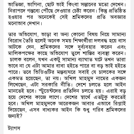
ভাতিজা
,
ভাগিনা
,
ছোট ভাই কিংবা সন্তানের মতো দেখেন।
নিরাপদে গন্তব্যে পৌঁছে দেওয়ার চেষ্টা করেন। কিন্তু প্রতিষ্ঠিত
হওয়ার পর অনেকেই সেই শ্রমিকদের প্রতি অবজ্ঞার
মনোভাব দেখান।
তার অভিযোগ
,
ভাড়া বা অন্য কোনো বিষয় নিয়ে সামান্য
বিরোধ তৈরি হলেই অনেক সময় শিক্ষার্থীরা দলবদ্ধ হয়ে বাস
আটকে দেন
,
শ্রমিকদের সঙ্গে দুর্ব্যবহার করেন এবং
মালিকপক্ষের কাছে অভিযোগ তুলে শাস্তির ব্যবস্থা করেন।
চালক বলেন
,
যখন একটু সামান্য ব্যাঘাত ঘটে তখন তারা
ভাবে না যে এটা আমার বাবা হইতে পারে বা বড় ভাই হইতে
পারে। তবে ভিডিওটির মন্তব্যঘরে সবাই যে চালকের সঙ্গে
একমত হয়েছেন
,
তা নয়। অখিল মাহমুদ নামের একজন
লিখেছেন
,
এটা সরকারি নীতি। দেশে চলতে হলে আইন
মানতেই হবে। স্টুডেন্টদের প্রতিদিন চলতে হয়। এরাই বড়
হয়ে দেশের কাজে লাগে। দেশের স্বার্থে এতটুকু করতেই
হবে। অখিল মাহমুদকে আরেকজন আবার এভাবে রিপ্লাই
দিয়েছেন
,
এসব বাধ্যকর আইন কি শুধু গরিব শ্রমিকদের
জন্যই
?
ট্যাগস