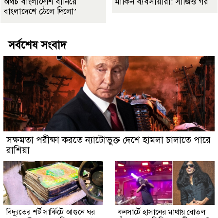
অথচ বাংলাদেশি বানিয়ে
মার্কিন ব্যবসায়ীরা: সার্জিও গর
বাংলাদেশে ঠেলে দিলো’
সর্বশেষ সংবাদ
সক্ষমতা পরীক্ষা করতে ন্যাটোভুক্ত দেশে হামলা চালাতে পারে
রাশিয়া
বিদ্যুতের শর্ট সার্কিটে আগুনে ঘর
কনসার্টে হাসানের মাথায় বোতল