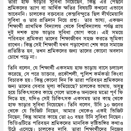
তারা হাফ ভাড়ার সুবিধা নিয়েছেন
,
কিন্তু এর পেছনে
শ্রমিকদের ত্যাগ বা আর্থিক ক্ষতির বিষয়টি কখনো এভাবে
ভাবেননি। চালকের বক্তব্যের কেন্দ্রবিন্দুতে ছিল দীর্ঘমেয়াদি
সুবিধা ও তার প্রতিদান নিয়ে প্রশ্ন।
তার ভাষ্য
,
একজন
শিক্ষার্থী প্রাথমিক বিদ্যালয় থেকে বিশ্ববিদ্যালয় পর্যন্ত প্রায়
দুই দশক হাফ ভাড়ার সুবিধা ভোগ করে। এই সময়ে
পরিবহন শ্রমিকরা তাদের শিক্ষাজীবন সহজ করতে ভূমিকা
রাখেন। কিন্তু সেই শিক্ষার্থী যখন পড়াশোনা শেষ করে সমাজে
প্রতিষ্ঠিত হন
,
তখন শ্রমিকদের জন্য তাদের কোনো অবদান
চোখে পড়ে না।
তিনি বলেন
,
যে শিক্ষার্থী একসময় হাফ ভাড়ায় বাসে চলাচল
করেছে
,
সে পরে ডাক্তার
,
প্রকৌশলী
,
পুলিশ কর্মকর্তা কিংবা
বিচারক হয়। কিন্তু কোনো দিন কি তারা পরিবহন শ্রমিকদের
জন্য তাদের সেবার মূল্য কমিয়েছে
?
চালকের ভাষায়
,
অসুস্থ
হয়ে চিকিৎসকের কাছে গেলে তাকেও অন্যদের মতো পূর্ণ ফি
দিতে হয়
,
যদিও সেই চিকিৎসক একসময় তার কাছ থেকে
হাফ ভাড়ার সুবিধা নিয়েছেন। তিনি বলেন
,
উনি ১০ জনের
থেকে যে ভিজিট নিছেন
,
আমার থেকেও একই ভিজিট
নিছেন
;
কিন্তু আমার কাছে তো ২০ বছর উনি সুবিধা নিছেন।
ভিডিওটিতে পরিবহন শ্রমিকদের মানবিক দৃষ্টিভঙ্গির কথাও
উঠে এসেছে। চালকের দাবি
,
তারা শিক্ষার্থীদের নিজের