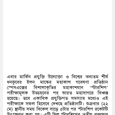
এবার মার্কিন প্রযুক্তি উদ্যোক্তা ও বিশ্বের অন্যতম শীর্ষ
ধনকুবের ইলন মাস্কের মহাকাশ গবেষণা প্রতিষ্ঠান
স্পেসএক্সের বিশালাকৃতির মহাকাশযান
‘
স্টারশিপ
’
পরীক্ষামূলক উড্ডয়নের পর ভারত মহাসাগরে বিধ্বস্ত
হয়েছে। তবে একাধিক প্রযুক্তিগত সমস্যার মধ্যেও এই
পরীক্ষাকে সফল হিসেবে দেখছে প্রতিষ্ঠানটি। শুক্রবার
(
২২
মে
)
স্থানীয় সময় বিকেল সাড়ে ৫টার পর স্টারশিপ রকেটটি
উৎক্ষেপণ করা হয়। এটি ছিল স্টারশিপের তৃতীয় প্রজন্মের