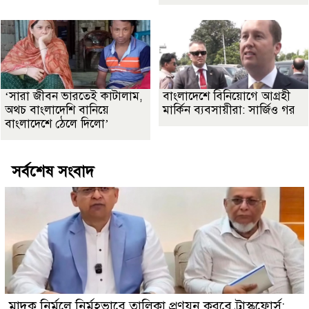
‘সারা জীবন ভারতেই কাটালাম,
বাংলাদেশে বিনিয়োগে আগ্রহী
অথচ বাংলাদেশি বানিয়ে
মার্কিন ব্যবসায়ীরা: সার্জিও গর
বাংলাদেশে ঠেলে দিলো’
সর্বশেষ সংবাদ
মাদক নির্মূলে নির্মুহভাবে তালিকা প্রণয়ন করবে ট্রাস্কফোর্স: