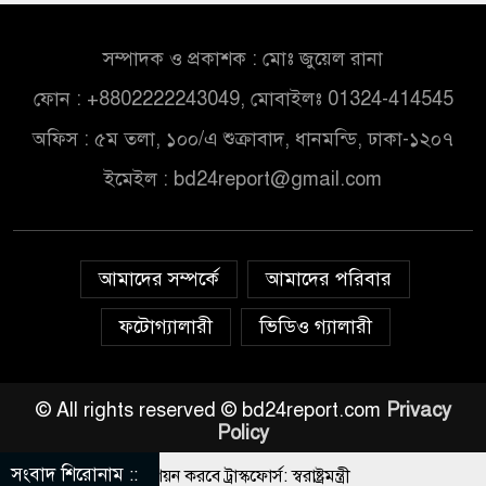
সম্পাদক ও প্রকাশক : মোঃ জুয়েল রানা
ফোন : +8802222243049, মোবাইলঃ 01324-414545
অফিস : ৫ম তলা, ১০০/এ শুক্রাবাদ, ধানমন্ডি, ঢাকা-১২০৭
ইমেইল :
bd24report@gmail.com
আমাদের সম্পর্কে
আমাদের পরিবার
ফটোগ্যালারী
ভিডিও গ্যালারী
© All rights reserved © bd24report.com
Privacy
Policy
সংবাদ শিরোনাম ::
মুহভাবে তালিকা প্রণয়ন করবে ট্রাস্কফোর্স: স্বরাষ্ট্রমন্ত্রী