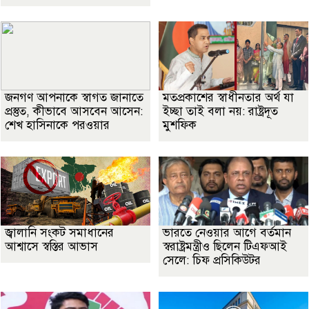
জনগণ আপনাকে স্বাগত জানাতে
মতপ্রকাশের স্বাধীনতার অর্থ যা
প্রস্তুত, কীভাবে আসবেন আসেন:
ইচ্ছা তাই বলা নয়: রাষ্ট্রদূত
শেখ হাসিনাকে পরওয়ার
মুশফিক
জ্বালানি সংকট সমাধানের
ভারতে নেওয়ার আগে বর্তমান
আশ্বাসে স্বস্তির আভাস
স্বরাষ্ট্রমন্ত্রীও ছিলেন টিএফআই
সেলে: চিফ প্রসিকিউটর