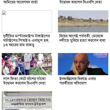
আমিরের আবেগঘন বার্তা
উদ্বোধন করলেন বিএনপি নেতা
দুর্নীতির মাস্টারমাইন্ড টাঙ্গাইলের
বিয়ের আগেই গর্ভবতী, মেয়েকে
ঘাটাইলের পিআইও এনামুল হক,
নদীতে ডুবিয়ে হত্যা করলেন বাবা
১৩ বছরের রাম রাজত্ব
লাল ফিতা কেটে বাঁশের সাঁকো
ইনফান্তিনোর বিরুদ্ধে এবার
উদ্বোধন করলেন বিএনপি নেতা
পরকীয়ার অভিযোগ