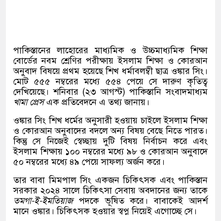
পাকিস্তানের লাহোরের মাধ্যমিক ও উচ্চমাধ্যমিক শিক্ষা
বোর্ডের নবম শ্রেণির পরীক্ষায় ইসলাম শিক্ষা ও কোরআন
অনুবাদ বিষয়ে প্রথম হয়েছে শিখ ধর্মাবলম্বী ছাত্র ওঙ্কার সিং।
মোট ৫৫৫ নম্বরের মধ্যে ৫৫৪ পেয়ে সে দারুণ কৃতিত্ব
দেখিয়েছে। শনিবার (২৩ আগস্ট) পাকিস্তানি সংবাদমাধ্যম
খামা প্রেস
এক প্রতিবেদনে এ তথ্য জানায়।
ওঙ্কার সিং শিখ ধর্মের অনুসারী হওয়ায় চাইলে ইসলাম শিক্ষা
ও কোরআন অনুবাদের বদলে অন্য বিষয় বেছে নিতে পারত।
কিন্তু সে নিজেই স্বেচ্ছায় দুটি বিষয় নির্বাচন করে এবং
ইসলাম শিক্ষায় ১০০ নম্বরের মধ্যে ৯৮ ও কোরআন অনুবাদে
৫০ নম্বরের মধ্যে ৪৯ পেয়ে সাফল্য অর্জন করে।
তার বাবা মিমপাল সিং একজন চিকিৎসক এবং পাকিস্তান
সরকার ২০২৪ সালে চিকিৎসা সেবায় অবদানের জন্য তাকে
তমগা-ই-ইমতিয়াজ
পদকে ভূষিত করে। বাবাকেই আদর্শ
মানে ওঙ্কার। চিকিৎসক হওয়ার স্বপ্ন নিয়েই এগোচ্ছে সে।