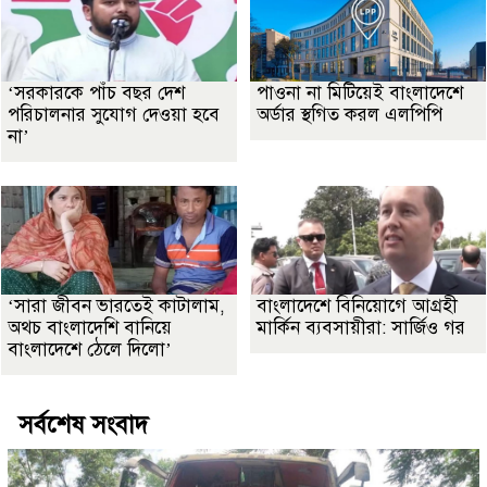
‘সরকারকে পাঁচ বছর দেশ
পাওনা না মিটিয়েই বাংলাদেশে
পরিচালনার সুযোগ দেওয়া হবে
অর্ডার স্থগিত করল এলপিপি
না’
‘সারা জীবন ভারতেই কাটালাম,
বাংলাদেশে বিনিয়োগে আগ্রহী
অথচ বাংলাদেশি বানিয়ে
মার্কিন ব্যবসায়ীরা: সার্জিও গর
বাংলাদেশে ঠেলে দিলো’
সর্বশেষ সংবাদ