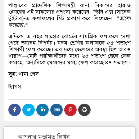
পাঞ্জাবের প্রাদেশিক শিক্ষামন্ত্রী রানা সিকান্দর হায়াত
ওঙ্কারের এই সাফল্যের প্রশংসা করেছেন। তিনি এক্স (সাবেক
টুইটার)-এ ফলাফলের শিট প্রকাশ করে লিখেছেন,
“ভালো
করেছো।”
এদিকে, এ বছর লাহোর বোর্ডের সামগ্রিক ফলাফলে দেখা
গেছে ভয়াবহ বিপর্যয়। নবম শ্রেণির ফলাফলে ৫৫ শতাংশ
শিক্ষার্থী ফেল করেছে। এর মধ্যে ছেলেদের অবস্থা ছিল আরও
খারাপ—মোট পরীক্ষার্থীদের মধ্যে ৬৫ শতাংশ ছেলে ফেল
করেছে। অন্যদিকে মেয়েদের মধ্যে ফেল করেছে ৪৭ শতাংশ।
সূত্র:
খামা প্রেস
ট্যাগস
আপনার মতামত লিখুন