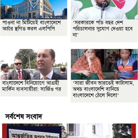
পাওনা না মিটিয়েই বাংলাদেশে
‘সরকারকে পাঁচ বছর দেশ
অর্ডার স্থগিত করল এলপিপি
পরিচালনার সুযোগ দেওয়া হবে
না’
বাংলাদেশে বিনিয়োগে আগ্রহী
‘সারা জীবন ভারতেই কাটালাম,
মার্কিন ব্যবসায়ীরা: সার্জিও গর
অথচ বাংলাদেশি বানিয়ে
বাংলাদেশে ঠেলে দিলো’
সর্বশেষ সংবাদ