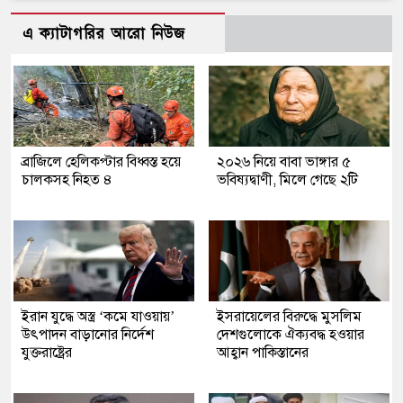
এ ক্যাটাগরির আরো নিউজ
ব্রাজিলে হেলিকপ্টার বিধ্বস্ত হয়ে
২০২৬ নিয়ে বাবা ভাঙ্গার ৫
চালকসহ নিহত ৪
ভবিষ্যদ্বাণী, মিলে গেছে ২টি
ইরান যুদ্ধে অস্ত্র ‘কমে যাওয়ায়’
ইসরায়েলের বিরুদ্ধে মুসলিম
উৎপাদন বাড়ানোর নির্দেশ
দেশগুলোকে ঐক্যবদ্ধ হওয়ার
যুক্তরাষ্ট্রের
আহ্বান পাকিস্তানের