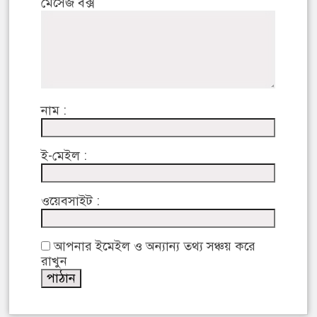
মেসেজ বক্স
নাম :
ই-মেইল :
ওয়েবসাইট :
আপনার ইমেইল ও অন্যান্য তথ্য সঞ্চয় করে
রাখুন