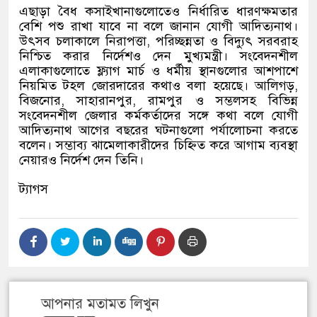
এছাড়া বৈধ কসাইখানাগুলোতেও নির্ধারিত ধারণক্ষমতার
বেশি পশু রাখা যাবে না বলে জানান যোগী আদিত্যনাথ।
উৎসব চলাকালে নিরাপত্তা
,
পরিচ্ছন্নতা ও বিদ্যুৎ সরবরাহ
নিশ্চিত করার নির্দেশও দেন মুখ্যমন্ত্রী। সংবেদনশীল
এলাকাগুলোতে ফ্ল্যাগ মার্চ ও ধর্মীয় স্থানগুলোর আশপাশে
নিয়মিত টহল জোরদারের কথাও বলা হয়েছে। আলিগড়
,
বিজনোর
,
সাহারানপুর
,
রামপুর ও সম্ভলসহ বিভিন্ন
সংবেদনশীল জেলার কর্মকর্তাদের সঙ্গে কথা বলে যোগী
আদিত্যনাথ আগের বছরের ঘটনাগুলো পর্যালোচনা করতে
বলেন। সম্ভাব্য ঝামেলাকারীদের চিহ্নিত করে আগাম ব্যবস্থা
নেয়ারও নির্দেশ দেন তিনি।
ট্যাগস
আপনার মতামত লিখুন