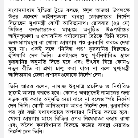
সংবাদমাধ্যম ইন্ডিয়া টুডে বলছে
,
ঈদুল আজহা উপলক্ষে
উত্তর প্রদেশে আইনশৃঙ্খলা ব্যবস্থা জোরদারের নির্দেশ
দিয়েছেন মুখ্যমন্ত্রী যোগী আদিত্যনাথ। রোববার
(
২৪ মে
)
ভিডিও কনফারেন্সের মাধ্যমে অনুষ্ঠিত উচ্চপর্যায়ের
আইনশৃঙ্খলা ও প্রশাসনিক পর্যালোচনা বৈঠকে তিনি বলেন
,
জনসমাগমস্থল বা খোলা জায়গায় পশু কুরবানি করতে দেয়া
হবে না। একই সঙ্গে
‘
নিষিদ্ধ পশু
’
কুরবানির বিরুদ্ধেও
হুঁশিয়ারি দেন তিনি। একইসঙ্গে শুধু পূর্বনির্ধারিত স্থানে
কুরবানির অনুমতি দিতে হবে এবং উৎসব ঘিরে কোনও
নতুন রীতি বা প্রথা চালু করা যাবে না বলে মুখ্যমন্ত্রী
আদিত্যনাথ জেলা প্রশাসনগুলোকে নির্দেশ দেন।
তিনি আরও বলেন
,
নামাজ শুধুমাত্র প্রচলিত ও নির্ধারিত
স্থানেই আদায় করতে হবে। কোনও অবস্থাতেই নামাজের জন্য
সড়ক বন্ধ করার অনুমতি দেয়া যাবে না বলেও স্পষ্ট নির্দেশ
দেন তিনি। যোগী আদিত্যনাথ আরও নির্দেশ দেন
,
কুরবানির
পর সৃষ্ট বর্জ্য যথাযথভাবে অপসারণ নিশ্চিত করতে হবে।
খোলা জায়গায় মাংস বিক্রির ওপর নিষেধাজ্ঞা বজায় রাখা
এবং অবৈধ কসাইখানার বিরুদ্ধে কঠোর ব্যবস্থা নেয়ারও
নির্দেশ দেন তিনি।