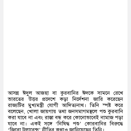
আসন্ন ঈদুল আজহা বা কুরবানির ঈদকে সামনে রেখে
ভারতের উত্তর প্রদেশে কড়া নির্দেশনা জারি করেছেন
রাজ্যটির মুখ্যমন্ত্রী যোগী আদিত্যনাথ। তিনি স্পষ্ট করে
বলেছেন
,
খোলা জায়গায় তথা জনসমাগমস্থলে পশু কুরবানি
করা যাবে না এবং রাস্তা বন্ধ করে কোনোভাবেই নামাজ পড়া
যাবে না। একই সঙ্গে
‘
নিষিদ্ধ পশু
’
কোরবানির বিরুদ্ধে
‘
জিরো টলারেন্স
’
নীতির কথাও জানিয়েছেন তিনি।