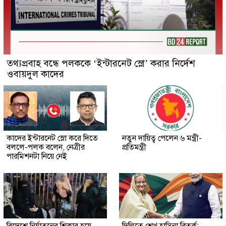
তথ্যপ্রবাহ বন্ধে পলককে ‘ইন্টারনেট স্লো’ করার নির্দেশ
ওবায়দুল কাদের
কাদের ইন্টারনেট স্লো করে দিতে
নতুন দায়িত্ব পেলেন ৬ মন্ত্রী-
বললে-পলক বলেন, নেত্রীর
প্রতিমন্ত্রী
পারমিশনটা নিয়ে নেই