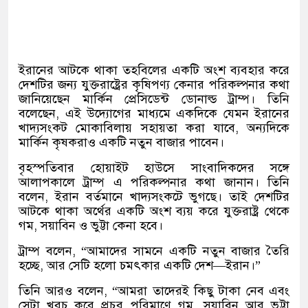
ইরানের আটকে থাকা তহবিলের একটি অংশ ব্যবহার করে
দেশটির জন্য যুক্তরাষ্ট্রের কৃষিপণ্য কেনার পরিকল্পনার কথা
জানিয়েছেন মার্কিন প্রেসিডেন্ট ডোনাল্ড ট্রাম্প। তিনি
বলেছেন, এই উদ্যোগের মাধ্যমে একদিকে যেমন ইরানের
খাদ্যসংকট মোকাবিলায় সহায়তা করা যাবে, অন্যদিকে
মার্কিন কৃষকরাও একটি নতুন বাজার পাবেন।
বৃহস্পতিবার হোয়াইট হাউসে সাংবাদিকদের সঙ্গে
আলাপকালে ট্রাম্প এ পরিকল্পনার কথা জানান। তিনি
বলেন, ইরান বর্তমানে খাদ্যসংকটে ভুগছে। তাই দেশটির
আটকে থাকা অর্থের একটি অংশ ব্যয় করে যুক্তরাষ্ট্র থেকে
গম, সয়াবিন ও ভুট্টা কেনা হবে।
ট্রাম্প বলেন, “আমাদের সামনে একটি নতুন বাজার তৈরি
হচ্ছে, আর সেটি হলো চমৎকার একটি দেশ—ইরান।”
তিনি আরও বলেন, “আমরা তাদেরই কিছু টাকা নেব এবং
সেটা খরচ করে প্রচুর পরিমাণে গম, সয়াবিন আর ভুট্টা