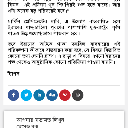
কিনব। এই প্রক্রিয়া খুব শিগগিরই শুরু হতে যাচ্ছে। আর
এটা অনেক বড় পরিসরেই হবে।”
মার্কিন প্রেসিডেন্টের দাবি, এ উদ্যোগ বাস্তবায়িত হলে
ইরানের খাদ্যচাহিদা পূরণের পাশাপাশি যুক্তরাষ্ট্রের কৃষি
খাতও উল্লেখযোগ্যভাবে লাভবান হবে।
তবে ইরানের আটকে থাকা তহবিল ব্যবহারের এই
পরিকল্পনা কীভাবে বাস্তবায়ন করা হবে, সে বিষয়ে বিস্তারিত
কোনো তথ্য দেননি ট্রাম্প। এ ছাড়া এ বিষয়ে এখনো ইরানের
পক্ষ থেকেও আনুষ্ঠানিক কোনো প্রতিক্রিয়া পাওয়া যায়নি।
ট্যাগস
আপনার মতামত লিখুন
মেসেজ বক্স