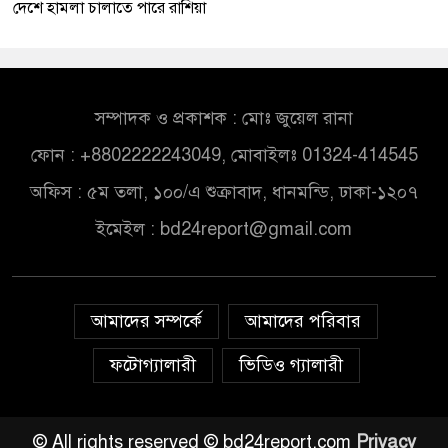
দেশে হামলা চালাতে পারে রাশিয়া
সম্পাদক ও প্রকাশক : মোঃ জুয়েল রানা
ফোন : +8802222243049, মোবাইলঃ 01324-414545
অফিস : ৫ম তলা, ১০০/এ শুক্রাবাদ, ধানমন্ডি, ঢাকা-১২০৭
ইমেইল :
bd24report@gmail.com
আমাদের সম্পর্কে
আমাদের পরিবার
ফটোগ্যালারী
ভিডিও গ্যালারী
© All rights reserved © bd24report.com
Privacy