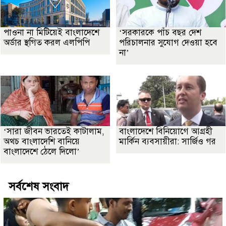
পাওনা না মিটিয়েই বাংলাদেশে
‘সরকারকে পাঁচ বছর দেশ
অর্ডার স্থগিত করল এলপিপি
পরিচালনার সুযোগ দেওয়া হবে
না’
‘সারা জীবন ভারতেই কাটালাম,
বাংলাদেশে বিনিয়োগে আগ্রহী
অথচ বাংলাদেশি বানিয়ে
মার্কিন ব্যবসায়ীরা: সার্জিও গর
বাংলাদেশে ঠেলে দিলো’
সর্বশেষ সংবাদ