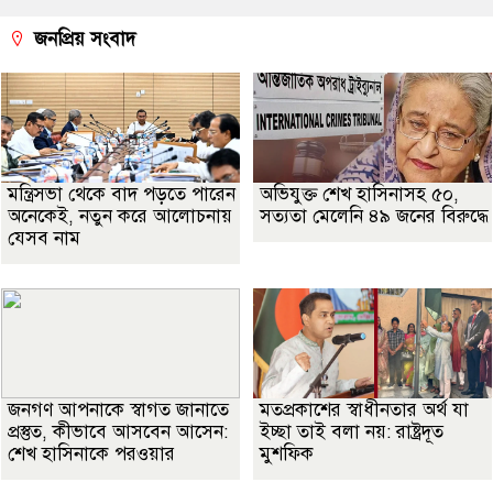
জনপ্রিয় সংবাদ
মন্ত্রিসভা থেকে বাদ পড়তে পারেন
অভিযুক্ত শেখ হাসিনাসহ ৫০,
অনেকেই, নতুন করে আলোচনায়
সত্যতা মেলেনি ৪৯ জনের বিরুদ্ধে
যেসব নাম
জনগণ আপনাকে স্বাগত জানাতে
মতপ্রকাশের স্বাধীনতার অর্থ যা
প্রস্তুত, কীভাবে আসবেন আসেন:
ইচ্ছা তাই বলা নয়: রাষ্ট্রদূত
শেখ হাসিনাকে পরওয়ার
মুশফিক