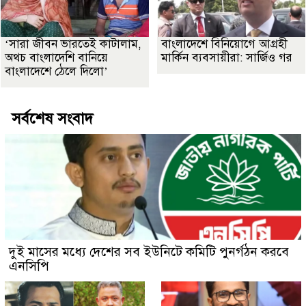
‘সারা জীবন ভারতেই কাটালাম,
বাংলাদেশে বিনিয়োগে আগ্রহী
অথচ বাংলাদেশি বানিয়ে
মার্কিন ব্যবসায়ীরা: সার্জিও গর
বাংলাদেশে ঠেলে দিলো’
সর্বশেষ সংবাদ
দুই মাসের মধ্যে দেশের সব ইউনিটে কমিটি পুনর্গঠন করবে
এনসিপি