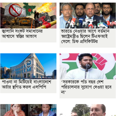
জ্বালানি সংকট সমাধানের
ভারতে নেওয়ার আগে বর্তমান
আশ্বাসে স্বস্তির আভাস
স্বরাষ্ট্রমন্ত্রীও ছিলেন টিএফআই
সেলে: চিফ প্রসিকিউটর
পাওনা না মিটিয়েই বাংলাদেশে
‘সরকারকে পাঁচ বছর দেশ
অর্ডার স্থগিত করল এলপিপি
পরিচালনার সুযোগ দেওয়া হবে
না’