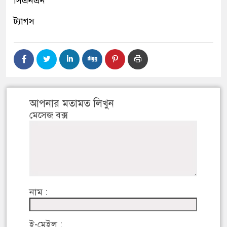
সিএনএন
ট্যাগস
আপনার মতামত লিখুন
মেসেজ বক্স
নাম :
ই-মেইল :