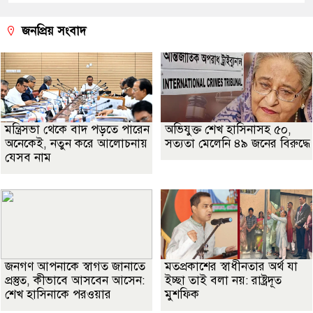
জনপ্রিয় সংবাদ
মন্ত্রিসভা থেকে বাদ পড়তে পারেন
অভিযুক্ত শেখ হাসিনাসহ ৫০,
অনেকেই, নতুন করে আলোচনায়
সত্যতা মেলেনি ৪৯ জনের বিরুদ্ধে
যেসব নাম
জনগণ আপনাকে স্বাগত জানাতে
মতপ্রকাশের স্বাধীনতার অর্থ যা
প্রস্তুত, কীভাবে আসবেন আসেন:
ইচ্ছা তাই বলা নয়: রাষ্ট্রদূত
শেখ হাসিনাকে পরওয়ার
মুশফিক