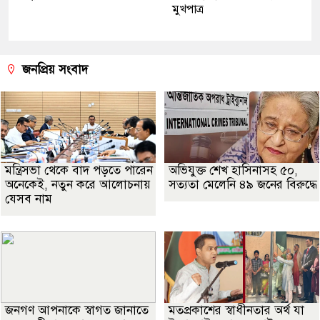
মুখপাত্র
জনপ্রিয় সংবাদ
মন্ত্রিসভা থেকে বাদ পড়তে পারেন
অভিযুক্ত শেখ হাসিনাসহ ৫০,
অনেকেই, নতুন করে আলোচনায়
সত্যতা মেলেনি ৪৯ জনের বিরুদ্ধে
যেসব নাম
জনগণ আপনাকে স্বাগত জানাতে
মতপ্রকাশের স্বাধীনতার অর্থ যা