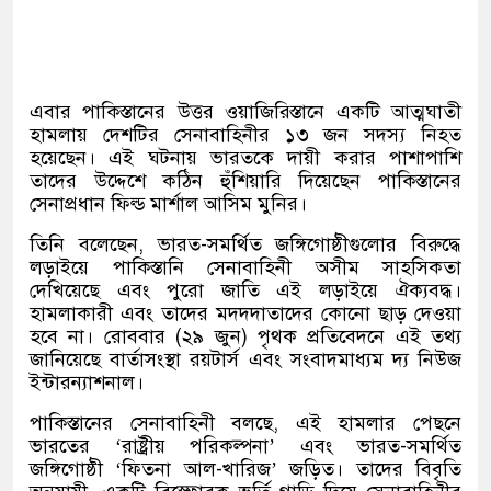
এবার পাকিস্তানের উত্তর ওয়াজিরিস্তানে একটি আত্মঘাতী
হামলায় দেশটির সেনাবাহিনীর ১৩ জন সদস্য নিহত
হয়েছেন। এই ঘটনায় ভারতকে দায়ী করার পাশাপাশি
তাদের উদ্দেশে কঠিন হুঁশিয়ারি দিয়েছেন পাকিস্তানের
সেনাপ্রধান ফিল্ড মার্শাল আসিম মুনির।
তিনি বলেছেন, ভারত-সমর্থিত জঙ্গিগোষ্ঠীগুলোর বিরুদ্ধে
লড়াইয়ে পাকিস্তানি সেনাবাহিনী অসীম সাহসিকতা
দেখিয়েছে এবং পুরো জাতি এই লড়াইয়ে ঐক্যবদ্ধ।
হামলাকারী এবং তাদের মদদদাতাদের কোনো ছাড় দেওয়া
হবে না। রোববার (২৯ জুন) পৃথক প্রতিবেদনে এই তথ্য
জানিয়েছে বার্তাসংস্থা রয়টার্স এবং সংবাদমাধ্যম দ্য নিউজ
ইন্টারন্যাশনাল।
পাকিস্তানের সেনাবাহিনী বলছে, এই হামলার পেছনে
ভারতের ‘রাষ্ট্রীয় পরিকল্পনা’ এবং ভারত-সমর্থিত
জঙ্গিগোষ্ঠী ‘ফিতনা আল-খারিজ’ জড়িত। তাদের বিবৃতি