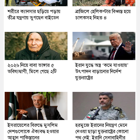
শরীরে ক্যানসার ছড়িয়ে পড়ায়
ব্রাজিলে হেলিকপ্টার বিধ্বস্ত হয়ে
তীব্র যন্ত্রণায় ভুগছেন বাইডেন
চালকসহ নিহত ৪
২০২৬ নিয়ে বাবা ভাঙ্গার ৫
ইরান যুদ্ধে অস্ত্র ‘কমে যাওয়ায়’
ভবিষ্যদ্বাণী, মিলে গেছে ২টি
উৎপাদন বাড়ানোর নির্দেশ
যুক্তরাষ্ট্রের
ইসরায়েলের বিরুদ্ধে মুসলিম
হরমুজে ইরানের নিয়ন্ত্রণ মেনে
দেশগুলোকে ঐক্যবদ্ধ হওয়ার
নেওয়া ছাড়া যুক্তরাষ্ট্রের কোনো
আহ্বান পাকিস্তানের
পথ নেই: ইরানি সেনাবাহিনীর