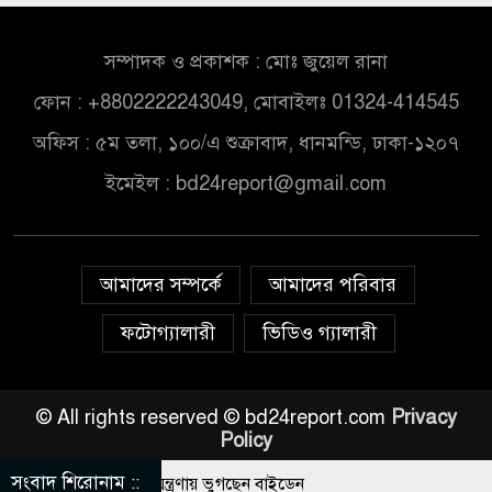
সম্পাদক ও প্রকাশক : মোঃ জুয়েল রানা
ফোন : +8802222243049, মোবাইলঃ 01324-414545
অফিস : ৫ম তলা, ১০০/এ শুক্রাবাদ, ধানমন্ডি, ঢাকা-১২০৭
ইমেইল :
bd24report@gmail.com
আমাদের সম্পর্কে
আমাদের পরিবার
ফটোগ্যালারী
ভিডিও গ্যালারী
© All rights reserved © bd24report.com
Privacy
Policy
সংবাদ শিরোনাম ::
 ছড়িয়ে পড়ায় তীব্র যন্ত্রণায় ভুগছেন বাইডেন