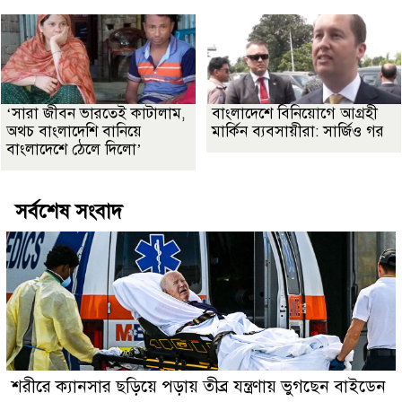
‘সারা জীবন ভারতেই কাটালাম,
বাংলাদেশে বিনিয়োগে আগ্রহী
অথচ বাংলাদেশি বানিয়ে
মার্কিন ব্যবসায়ীরা: সার্জিও গর
বাংলাদেশে ঠেলে দিলো’
সর্বশেষ সংবাদ
শরীরে ক্যানসার ছড়িয়ে পড়ায় তীব্র যন্ত্রণায় ভুগছেন বাইডেন