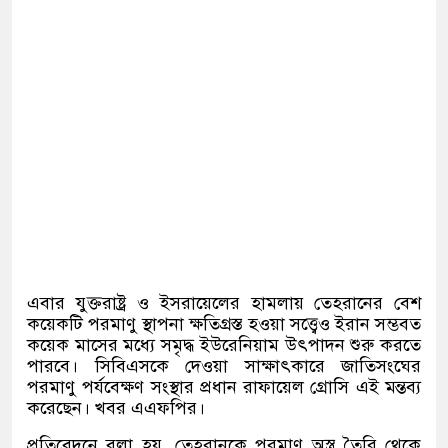
এবার যুক্তরাষ্ট্র ও ইসরায়েলের হামলায় তেহরানের বেশ
কয়েকটি পরমাণু স্থাপনা ক্ষতিগ্রস্ত হওয়া সত্ত্বেও ইরান সম্ভবত
কয়েক মাসের মধ্যে সমৃদ্ধ ইউরেনিয়াম উৎপাদন শুরু করতে
পারবে। সিবিএসকে দেওয়া সাক্ষাৎকারে জাতিসংঘের
পরমাণু পর্যবেক্ষণ সংস্থার প্রধান রাফায়েল গ্রোসি এই মন্তব্য
করেছেন। খবর এএফপির।
প্রতিবেদনে বলা হয়, তেহরানকে পরমাণু অস্ত্র তৈরি থেকে