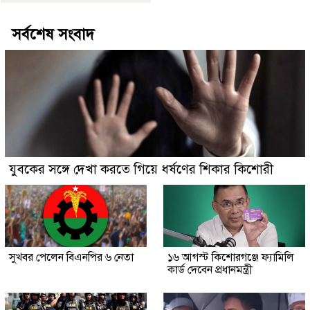
সর্বশেষ সংবাদ
যুবকের সঙ্গে দেখা করতে গিয়ে ধর্ষণের শিকার কিশোরী
সুখবর পেলেন বিএনপির ৬ নেতা
১৬ আগস্ট কিশোরগঞ্জে ফ্যামিলি
কার্ড দেবেন প্রধানমন্ত্রী