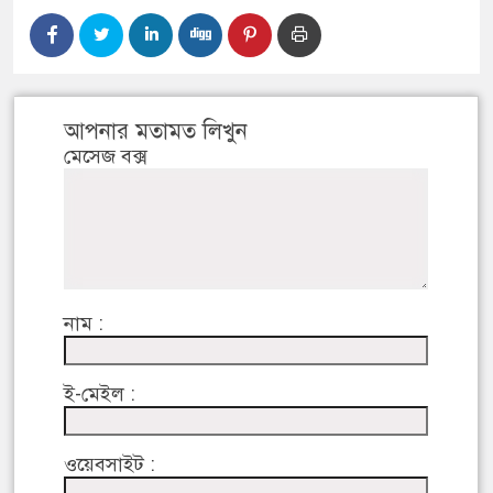
আপনার মতামত লিখুন
মেসেজ বক্স
নাম :
ই-মেইল :
ওয়েবসাইট :