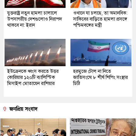
যুক্তরাষ্ট্র নতুন হামলা চালালে
ওখানে যা চলছে, তা অমানবিক:
উপসাগরীয় দেশগুলোও নিরাপদ
সাকিবের বাড়িতে হামলা প্রসঙ্গে
থাকবে না: ইরান
পশ্চিমবঙ্গের মন্ত্রী
ইউক্রেনকে ধ্বংস করতে উত্তর
হরমুজে টোল না নিতে
কোরিয়ার ১২০টি ব্যালিস্টিক
জাতিসংঘে ৮ শীর্ষ শিপিং সংস্থার
মিসাইল মোতায়েন রাশিয়ার
চিঠি
জনপ্রিয় সংবাদ