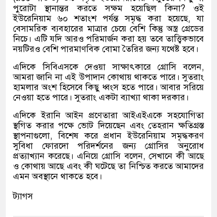
পুরোটা স্থানান্তর করতে সক্ষম হয়েছিল কিনা? ওই
ইউরেনিয়াম ৬০ শতাংশ পর্যন্ত সমৃদ্ধ করা হয়েছে, যা
বেসামরিক ব্যবহারের মাত্রার চেয়ে বেশি কিন্তু অস্ত্র গ্রেডের
নিচে। এটি যদি আরও পরিমার্জন করা হয় তবে তাত্ত্বিকভাবে
নয়টিরও বেশি পারমাণবিক বোমা তৈরির জন্য যথেষ্ট হবে।
এদিকে সিবিএসকে দেওয়া সাক্ষাৎকারে গ্রোসি বলেন,
আমরা জানি না এই উপাদান কোথায় থাকতে পারে। সুতরাং
হামলার অংশ হিসেবে কিছু ধ্বংস হতে পারে। আবার সরিয়ে
নেওয়া হতে পারে। সুতরাং একটা ব্যাখ্যা থাকা দরকার।
এদিকে ইরানি আইন প্রণেতারা আইএইএকে সহযোগিতা
স্থগিত করার পক্ষে ভোট দিয়েছেন এবং তেহরান ক্ষতিগ্রস্ত
স্থাপনাগুলো, বিশেষ করে প্রধান ইউরেনিয়াম সমৃদ্ধকরণ
সুবিধা ফোরদো পরিদর্শনের জন্য গ্রোসির অনুরোধ
প্রত্যাখ্যান করেছে। এনিয়ে গ্রোসি বলেন, সেখানে কী আছে
ও কোথায় আছে এবং কী ঘটেছে তা নিশ্চিত করতে আমাদের
এমন অবস্থানে থাকতে হবে।
ট্যাগস