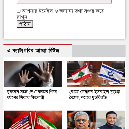
আপনার ইমেইল ও অন্যান্য তথ্য সঞ্চয় করে
রাখুন
এ ক্যাটাগরির আরো নিউজ
যুবকের সঙ্গে দেখা করতে গিয়ে
রোমে লেবানন-ইসরাইল চূড়ান্ত
ধর্ষণের শিকার কিশোরী
বৈঠক, নজরে যুদ্ধবিরতি