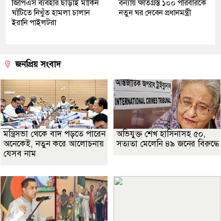
জিপিএস ব্যবহার ছাড়াই মার্কিন
বন্যায় ক্ষতিগ্রস্ত ১০০ পরিবারকে
ঘাঁটিতে নিখুঁত হামলা চালান
নতুন ঘর দেবেন প্রধানমন্ত্রী
ইরানি পাইলটরা
জনপ্রিয় সংবাদ
মন্ত্রিসভা থেকে বাদ পড়তে পারেন
অভিযুক্ত শেখ হাসিনাসহ ৫০,
অনেকেই, নতুন করে আলোচনায়
সত্যতা মেলেনি ৪৯ জনের বিরুদ্ধে
যেসব নাম