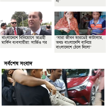
না’
বাংলাদেশে বিনিয়োগে আগ্রহী
‘সারা জীবন ভারতেই কাটালাম,
মার্কিন ব্যবসায়ীরা: সার্জিও গর
অথচ বাংলাদেশি বানিয়ে
বাংলাদেশে ঠেলে দিলো’
সর্বশেষ সংবাদ