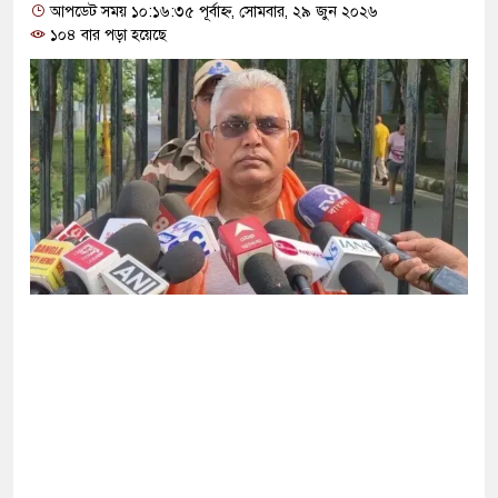
োগ দিলেন জামায়াত বহিষ্কাকৃত গাজী নজরুলের ১২
আপডেট সময় ১০:১৬:৩৫ পূর্বাহ্ন, সোমবার, ২৯ জুন ২০২৬
১০৪ বার পড়া হয়েছে
 ফিরলে দায়ী থাকবে জামায়াত-এনসিপি: রাশেদ খাঁন
থা হারিয়েছে বর্তমান সরকার: নাহিদ ইসলাম
ক্ষা করতে ন্যাটোভুক্ত দেশে হামলা চালাতে পারে রাশিয়া