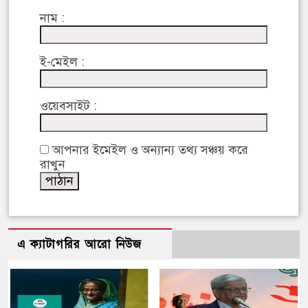
নাম :
ই-মেইল :
ওয়েবসাইট :
আপনার ইমেইল ও অন্যান্য তথ্য সঞ্চয় করে
রাখুন
এ ক্যাটাগরির আরো নিউজ