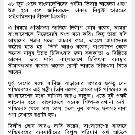
২৮ জুন থেকে বাংলাদেশিদের পর্যটন ভিসার আবেদন গ্রহণ
শুরু হবে বলে জানিয়েছেন ঢাকায় নিযুক্ত ভারতের
হাইকমিশনার দীনেশ ত্রিবেদী।
এ বিষয়ে প্রতিক্রিয়া জানিয়ে দিলীপ ঘোষ বলেন
,
আমরা
বাংলাদেশকে নিজেদেরই অংশ মনে করি। কিন্তু তারা যদি
আমাদের শত্রুর মতো আচরণ করে
,
তাহলে আমাদেরও
কঠোর হতে হয়। তিনি আরও বলেন
,
বাংলাদেশ থেকে
অনেক মানুষ উন্নত চিকিৎসার জন্য কলকাতা ও দিল্লিতে
আসেন। তার দাবি
,
বাংলাদেশে চিকিৎসা ব্যবস্থার
সীমাবদ্ধতার কারণে অনেক রোগী ভারতে চিকিৎসা নিতে
আসেন।
দুই দেশের মধ্যে বাণিজ্য বাড়ানোর ওপরও গুরুত্ব দেন
পশ্চিমবঙ্গের এই মন্ত্রী। তিনি বলেন
,
আমরা চাই পশ্চিমবঙ্গ ও
বাংলাদেশের মধ্যে বাণিজ্য আরও বাড়ুক। এতে দুই পক্ষই
লাভবান হবে। বাংলাদেশে অনেক শিল্প
–
কারখানা নেই।
পশ্চিমবঙ্গ থেকে চাল
,
ডাল
,
তেল
,
নুন
,
কাপড়
,
ফলসহ নানা
পণ্য সেখানে রপ্তানি হয়।
দিলীপ ঘোষ আরও দাবি করেন
,
বাংলাদেশের বাজারে
পশ্চিমবঙ্গের ব্যবসায়ীদের বিপুল পরিমাণ অর্থ আটকে