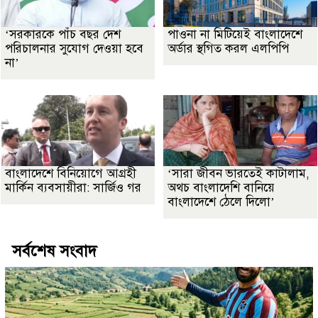
‘সরকারকে পাঁচ বছর দেশ
পাওনা না মিটিয়েই বাংলাদেশে
পরিচালনার সুযোগ দেওয়া হবে
অর্ডার স্থগিত করল এলপিপি
না’
বাংলাদেশে বিনিয়োগে আগ্রহী
‘সারা জীবন ভারতেই কাটালাম,
মার্কিন ব্যবসায়ীরা: সার্জিও গর
অথচ বাংলাদেশি বানিয়ে
বাংলাদেশে ঠেলে দিলো’
সর্বশেষ সংবাদ