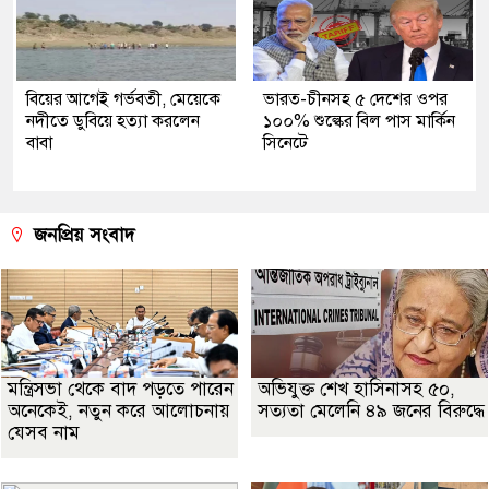
বিয়ের আগেই গর্ভবতী, মেয়েকে
ভারত-চীনসহ ৫ দেশের ওপর
নদীতে ডুবিয়ে হত্যা করলেন
১০০% শুল্কের বিল পাস মার্কিন
বাবা
সিনেটে
জনপ্রিয় সংবাদ
মন্ত্রিসভা থেকে বাদ পড়তে পারেন
অভিযুক্ত শেখ হাসিনাসহ ৫০,
অনেকেই, নতুন করে আলোচনায়
সত্যতা মেলেনি ৪৯ জনের বিরুদ্ধে
যেসব নাম