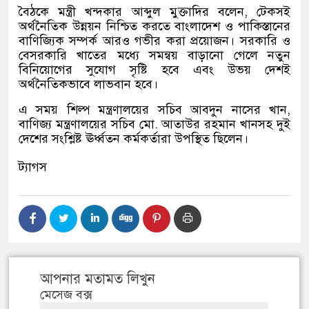
বৈঠকে মন্ত্রী খন্দকার আব্দুল মুক্তাদির বলেন, টেকসই
অর্থনৈতিক উন্নয়ন নিশ্চিত করতে বাংলাদেশ ও পাকিস্তানের
বাণিজ্যিক সম্পর্ক আরও গভীর করা প্রয়োজন। সরকারি ও
বেসরকারি খাতের মধ্যে সমন্বয় বাড়ানো গেলে নতুন
বিনিয়োগের সুযোগ সৃষ্টি হবে এবং উভয় দেশই
অর্থনৈতিকভাবে লাভবান হবে।
এ সময় শিল্প মন্ত্রণালয়ের সচিব আবদুন নাসের খান,
বাণিজ্য মন্ত্রণালয়ের সচিব মো. আতাউর রহমান খানসহ দুই
দেশের সংশ্লিষ্ট ঊর্ধ্বতন কর্মকর্তারা উপস্থিত ছিলেন।
ট্যাগস
আপনার মতামত লিখুন
মেসেজ বক্স