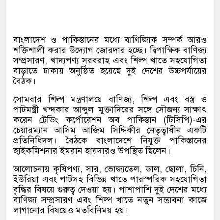
বাংলাদেশ ও পাকিস্তানের মধ্যে বাণিজ্যিক সম্পর্ক আরও
শক্তিশালী করার উদ্যোগ জোরদার হচ্ছে। দ্বিপাক্ষিক বাণিজ্য
সম্প্রসারণ, খাদ্যপণ্য সরবরাহ এবং শিল্প খাতে সহযোগিতা
বাড়াতে ঢাকায় অনুষ্ঠিত হয়েছে দুই দেশের উচ্চপর্যায়ের
বৈঠক।
সোমবার শিল্প মন্ত্রণালয়ে বাণিজ্য, শিল্প এবং বস্ত্র ও
পাটমন্ত্রী খন্দকার আব্দুল মুক্তাদিরের সঙ্গে সৌজন্য সাক্ষাৎ
করেন ট্রেডিং কর্পোরেশন অব পাকিস্তান (টিসিপি)-এর
চেয়ারম্যান আসিম আজিম সিদ্দিকীর নেতৃত্বাধীন একটি
প্রতিনিধিদল। বৈঠকে বাংলাদেশে নিযুক্ত পাকিস্তানের
হাইকমিশনার ইমরান হায়দারও উপস্থিত ছিলেন।
আলোচনায় কৃষিপণ্য, সার, ভোজ্যতেল, ডাল, ছোলা, চিনি,
ইউরিয়া এবং পাটসহ বিভিন্ন খাতে পারস্পরিক সহযোগিতা
বৃদ্ধির বিষয়ে গুরুত্ব দেওয়া হয়। পাশাপাশি দুই দেশের মধ্যে
বাণিজ্য সম্প্রসারণ এবং শিল্প খাতে নতুন সম্ভাবনা কাজে
লাগানোর বিষয়েও মতবিনিময় হয়।