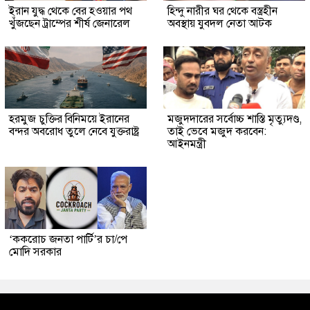
ইরান যুদ্ধ থেকে বের হওয়ার পথ
হিন্দু নারীর ঘর থেকে বস্ত্রহীন
খুঁজছেন ট্রাম্পের শীর্ষ জেনারেল
অবস্থায় যুবদল নেতা আটক
হরমুজ চুক্তির বিনিময়ে ইরানের
মজুদদারের সর্বোচ্চ শাস্তি মৃত্যুদণ্ড,
বন্দর অবরোধ তুলে নেবে যুক্তরাষ্ট্র
তাই ভেবে মজুদ করবেন:
আইনমন্ত্রী
‘ককরোচ জনতা পার্টি’র চা/পে
মোদি সরকার