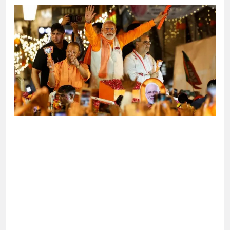
 বড় হবে: ছেলেকে নিয়ে রোনালদোর বড় আশা
কে বের হওয়ার পথ খুঁজছেন ট্রাম্পের শীর্ষ জেনারেল
ঘর থেকে বস্ত্রহীন অবস্থায় যুবদল নেতা আটক
 বিনিময়ে ইরানের বন্দর অবরোধ তুলে নেবে যুক্তরাষ্ট্র
বোচ্চ শাস্তি মৃত্যুদণ্ড, তাই ভেবে মজুদ করবেন:
 পার্টি’র চা/পে মোদি সরকার