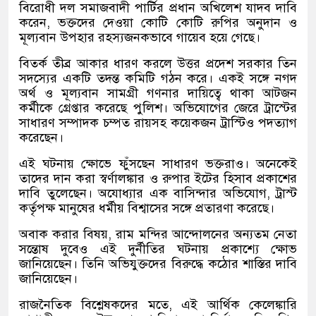
বিরোধী দল সমাজবাদী পার্টির প্রধান অখিলেশ যাদব দাবি
করেন, ভক্তদের দেওয়া কোটি কোটি রুপির অনুদান ও
মূল্যবান উপহার রহস্যজনকভাবে গায়েব হয়ে গেছে।
বিতর্ক তীব্র আকার ধারণ করলে উত্তর প্রদেশ সরকার তিন
সদস্যের একটি তদন্ত কমিটি গঠন করে। একই সঙ্গে নগদ
অর্থ ও মূল্যবান সামগ্রী গণনার দায়িত্বে থাকা আটজন
কর্মীকে গ্রেপ্তার করেছে পুলিশ। অভিযোগের জেরে ট্রাস্টের
সাধারণ সম্পাদক চম্পত রায়সহ কয়েকজন ট্রাস্টিও পদত্যাগ
করেছেন।
এই ঘটনায় ক্ষোভে ফুঁসছেন সাধারণ ভক্তরাও। অনেকেই
তাদের দান করা স্বর্ণালঙ্কার ও রুপার ইটের হিসাব প্রকাশের
দাবি তুলেছেন। অযোধ্যার এক বাসিন্দার অভিযোগ, ট্রাস্ট
কর্তৃপক্ষ মানুষের ধর্মীয় বিশ্বাসের সঙ্গে প্রতারণা করেছে।
অবাক করার বিষয়, রাম মন্দির আন্দোলনের অন্যতম নেতা
সন্তোষ দুবেও এই দুর্নীতির ঘটনায় প্রকাশ্যে ক্ষোভ
জানিয়েছেন। তিনি অভিযুক্তদের বিরুদ্ধে কঠোর শাস্তির দাবি
জানিয়েছেন।
রাজনৈতিক বিশ্লেষকদের মতে, এই আর্থিক কেলেঙ্কারি