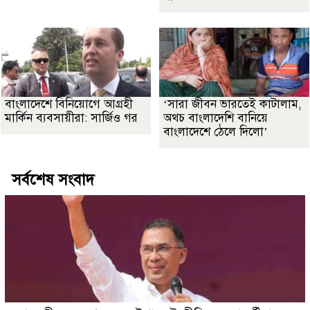
বাংলাদেশে বিনিয়োগে আগ্রহী
‘সারা জীবন ভারতেই কাটালাম,
মার্কিন ব্যবসায়ীরা: সার্জিও গর
অথচ বাংলাদেশি বানিয়ে
বাংলাদেশে ঠেলে দিলো’
সর্বশেষ সংবাদ