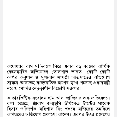
অযোধ্যার রাম মন্দিরকে ঘিরে এবার বড় ধরনের আর্থিক
কেলেঙ্কারির অভিযোগে তোলপাড় ভারত। কোটি কোটি
রুপির অনুদান ও মূল্যবান সামগ্রী আত্মসাতের অভিযোগ
সামনে আসতেই রাজনৈতিক চাপের মুখে পড়েছে প্রধানমন্ত্রী
নরেন্দ্র মোদির নেতৃত্বাধীন বিজেপি সরকার।
কাতারভিত্তিক সংবাদমাধ্যম আল জাজিরার এক প্রতিবেদনে
বলা হয়েছে, শ্রীরাম জন্মভূমি তীর্থক্ষেত্র ট্রাস্টের সাবেক
হিসাব পরিদর্শক মহিপাল সিং প্রথমে মন্দিরের তহবিলে
অনিয়মের অভিযোগ প্রকাশ্যে আনেন। এরপর উত্তর প্রদেশের