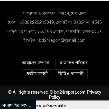
সম্পাদক ও প্রকাশক : মোঃ জুয়েল রানা
ফোন : +8802222243049, মোবাইলঃ 01324-414545
অফিস : ৫ম তলা, ১০০/এ শুক্রাবাদ, ধানমন্ডি, ঢাকা-১২০৭
ইমেইল :
bd24report@gmail.com
আমাদের সম্পর্কে
আমাদের পরিবার
ফটোগ্যালারী
ভিডিও গ্যালারী
© All rights reserved © bd24report.com
Privacy
Policy
সংবাদ শিরোনাম ::
ান বন্ধে খুলে নেওয়া হচ্ছে মসজিদের মাইক