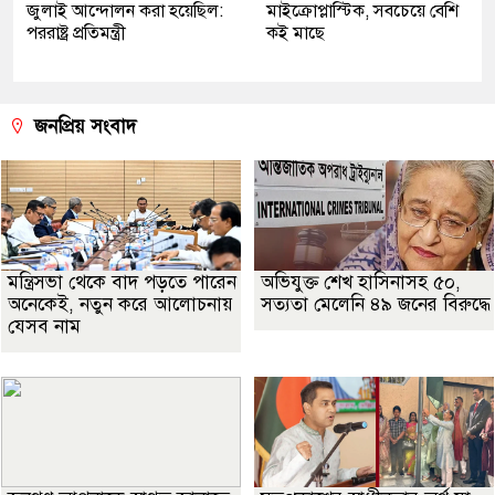
জুলাই আন্দোলন করা হয়েছিল:
মাইক্রোপ্লাস্টিক, সবচেয়ে বেশি
পররাষ্ট্র প্রতিমন্ত্রী
কই মাছে
জনপ্রিয় সংবাদ
মন্ত্রিসভা থেকে বাদ পড়তে পারেন
অভিযুক্ত শেখ হাসিনাসহ ৫০,
অনেকেই, নতুন করে আলোচনায়
সত্যতা মেলেনি ৪৯ জনের বিরুদ্ধে
যেসব নাম