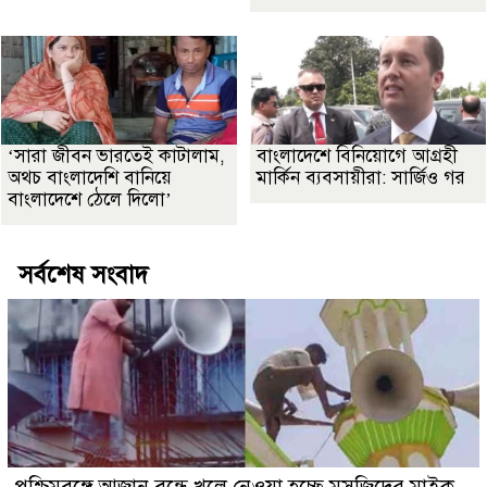
‘সারা জীবন ভারতেই কাটালাম,
বাংলাদেশে বিনিয়োগে আগ্রহী
অথচ বাংলাদেশি বানিয়ে
মার্কিন ব্যবসায়ীরা: সার্জিও গর
বাংলাদেশে ঠেলে দিলো’
সর্বশেষ সংবাদ
পশ্চিমবঙ্গে আজান বন্ধে খুলে নেওয়া হচ্ছে মসজিদের মাইক