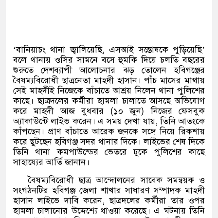
‘
বানিয়াচং থানা জ্বালিয়েছি
,
এসআই সন্তোষকে পুড়িয়েছি
’
বলে থানায় ওসির সামনে বসে হুমকি দিয়ে চলতি বছরের
শুরুতে দেশব্যাপী আলোচনার ঝড় তোলেন হবিগঞ্জের
বৈষম্যবিরোধী ছাত্রনেতা মাহদী হাসান। পাঁচ মাসের মাথায়
সেই মাহদীই নিজেকে বাঁচাতে আশ্রয় নিলেন থানা পুলিশের
কাছে। ছাত্রদলের কর্মীরা হামলা চালাতে আসছে অভিযোগ
করে মাহদী আজ বুধবার
(
১০ জুন
)
নিজের ফেসবুক
অ্যাকাউন্টে লাইভ করেন। এ সময় দেখা যায়
,
তিনি আতংকে
কাঁপছেন। প্রাণ বাঁচাতে আরেক জনকে সঙ্গে নিয়ে রিকশায়
করে ছুটছেন হবিগঞ্জ সদর থানার দিকে। লাইভের শেষ দিকে
তিনি থানা কমপাউন্ডের ভেতরে ঢুকে পুলিশের কাছে
সাহায্যের আর্তি জানান।
বৈষম্যবিরোধী ছাত্র আন্দোলনের সাবেক সমন্বয়ক ও
সংগঠনটির হবিগঞ্জ জেলা শাখার সাধারণ সম্পাদক মাহদী
হাসান লাইভে দাবি করেন
,
ছাত্রদলের কর্মীরা তার ওপর
হামলা চালানোর উদ্দেশ্যে ধাওয়া করেছে। এ ঘটনায় তিনি