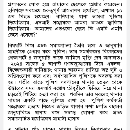
প্রশাসনের লোক হয়ে আমাদের ছেলেকে গ্রেপ্তার করেছেন।
হবিগঞ্জে সবচেয়ে গুরুত্বপূর্ণ আন্দোলন হয়েছিল
,
এখানে ১০
জন নিহত হয়েছেন। বানিয়াচং থানা আমরা পুড়িয়ে
দিয়েছিলাম
,
এসআই সন্তোষকে আমরা আগুনে জ্বালিয়ে
দিয়েছিলাম। আমাদের এতগুলো ছেলে কি এমনি এমনি
ভেসে এসেছে
?’
বিষয়টি নিয়ে প্রচণ্ড সমালোচনা তৈরি হলে ৩ জানুয়ারি
মাহদীকে গ্রেপ্তার করে পুলিশ। তবে সমর্থকদের বিক্ষোভের
প্রেক্ষাপটে ৪ জানুয়ারি তাকে জামিনে মুক্তি দেন আদালত।
২০২৪ সালের ৫ আগস্ট গণঅভ্যুত্থানের দিনে একদল
বিক্ষোভকারী বানিয়াচং থানায় আক্রমণ চালিয়ে অস্ত্র লুট ও
অগ্নিসংযোগ করে এবং অর্ধশতাধিক পুলিশকে অবরুদ্ধ করা
হয়। গভীর রাতে পুলিশ সদস্যদের থানার ভেতর থেকে
উদ্ধারের সময় এসআই সন্তোষ চৌধুরীকে ছিনিয়ে নিয়ে থানা
চত্বরেই পিটিয়ে হত্যা করা হয়। পরদিন তার মরদেহ থানার
সামনে একটি গাছে ঝুলিয়ে রাখা হয়। পুলিশ কর্মকর্তা
সন্তোষকে হত্যায় নিজের জড়িত থাকার কথা চলতি বছরের
জানুয়ারিতে থানায় বসে সদম্ভে ঘোষণা করে প্রচণ্ড
সমালোচিত হয়েছিলেন মাহাদী হাসান।
এ ঘটনার পাঁচ মাসের মাথায় নিজের নিরাপত্তার জন্য