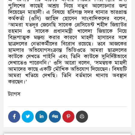
পুলিশের কাছেই আশ্রয় নিয়ে নতুন আলোচনার জন্ম
দিয়েছেন মাহাদী। এ বিষয়ে হবিগঞ্জ সদর থানার ভারপ্রাপ্ত
কর্মকর্তা
(
ওসি
)
জাহিদ হোসেন সাংবাদিকদের বলেন
,
‘
আমরা যতদূর জেনেছি সাবেক প্রেসিডেন্ট শহীদ জিয়াউর
রহমান ও সাবেক প্রধানমন্ত্রী খালেদা জিয়াকে নিয়ে
বিদ্রূপাত্মক মন্তব্য করার কারণে মাহদী হাসানের সঙ্গে
ছাত্রদলের নেতাকর্মীদের বিরোধ রয়েছে। তবে আজকের
হামলার অভিযোগসংক্রান্ত ভিডিওতে আমরা ছাত্রদলের
কাউকে দেখতে পাইনি এবং তিনি কাউকে সুনির্দিষ্টভাবে
দেখাতেও পারেননি।
’
ওসি আরো বলেন
, ‘
সমন্বয়ক মাহদী
আমাদের কাছে একটি মৌখিক অভিযোগ দিয়েছেন। বিষয়টি
আমরা খতিয়ে দেখছি। তিনি বর্তমানে থানায় অবস্থান
করছেন।
’
ট্যাগস