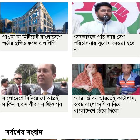
পাওনা না মিটিয়েই বাংলাদেশে
‘সরকারকে পাঁচ বছর দেশ
অর্ডার স্থগিত করল এলপিপি
পরিচালনার সুযোগ দেওয়া হবে
না’
বাংলাদেশে বিনিয়োগে আগ্রহী
‘সারা জীবন ভারতেই কাটালাম,
মার্কিন ব্যবসায়ীরা: সার্জিও গর
অথচ বাংলাদেশি বানিয়ে
বাংলাদেশে ঠেলে দিলো’
সর্বশেষ সংবাদ