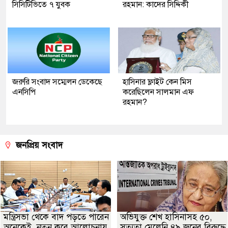
সিসিটিভিতে ৭ যুবক
রহমান: কাদের সিদ্দিকী
জরুরি সংবাদ সম্মেলন ডেকেছে
হাসিনার ফ্লাইট কেন মিস
এনসিপি
করেছিলেন সালমান এফ
রহমান?
জনপ্রিয় সংবাদ
মন্ত্রিসভা থেকে বাদ পড়তে পারেন
অভিযুক্ত শেখ হাসিনাসহ ৫০,
অনেকেই, নতুন করে আলোচনায়
সত্যতা মেলেনি ৪৯ জনের বিরুদ্ধে