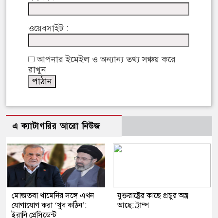
ওয়েবসাইট :
আপনার ইমেইল ও অন্যান্য তথ্য সঞ্চয় করে
রাখুন
এ ক্যাটাগরির আরো নিউজ
মোজতবা খামেনির সঙ্গে এখন
যুক্তরাষ্ট্রের কাছে প্রচুর অস্ত্র
যোগাযোগ করা ‘খুব কঠিন’:
আছে: ট্রাম্প
ইরানি প্রেসিডেন্ট