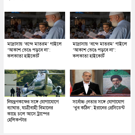
মাদ্রাসায় ‘বন্দে মাতরম’ গাইলে
মাদ্রাসায় ‘বন্দে মাতরম’ গাইলে
‘আকাশ ভেঙে পড়বে না’:
‘আকাশ ভেঙে পড়বে না’:
কলকাতা হাইকোর্ট
কলকাতা হাইকোর্ট
নিয়ন্ত্রণকক্ষের সঙ্গে যোগাযোগে
সর্বোচ্চ নেতার সঙ্গে যোগাযোগ
ব্যাঘাত, যাত্রীবাহী বিমানের
‘খুব কঠিন’: ইরানের প্রেসিডেন্ট
কাছে চলে আসে ট্রাম্পের
হেলিকপ্টার