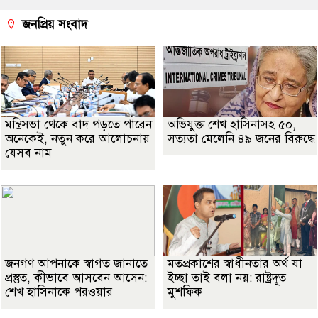
জনপ্রিয় সংবাদ
মন্ত্রিসভা থেকে বাদ পড়তে পারেন
অভিযুক্ত শেখ হাসিনাসহ ৫০,
অনেকেই, নতুন করে আলোচনায়
সত্যতা মেলেনি ৪৯ জনের বিরুদ্ধে
যেসব নাম
জনগণ আপনাকে স্বাগত জানাতে
মতপ্রকাশের স্বাধীনতার অর্থ যা
প্রস্তুত, কীভাবে আসবেন আসেন:
ইচ্ছা তাই বলা নয়: রাষ্ট্রদূত
শেখ হাসিনাকে পরওয়ার
মুশফিক