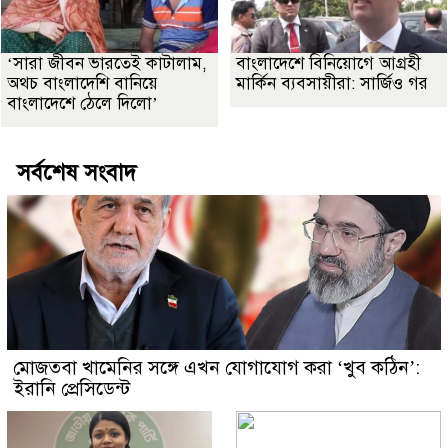
‘সারা জীবন ভারতেই কাটালাম,
বাংলাদেশে বিনিয়োগে আগ্রহী
অথচ বাংলাদেশি বানিয়ে
মার্কিন ব্যবসায়ীরা: সার্জিও গর
বাংলাদেশে ঠেলে দিলো’
সর্বশেষ সংবাদ
মোজতবা খামেনির সঙ্গে এখন যোগাযোগ করা ‘খুব কঠিন’:
ইরানি প্রেসিডেন্ট