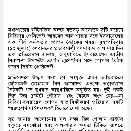
মধ্যপ্রাচ্যের কূটনৈতিক অঙ্গনে বড়সড় আলোড়ন সৃষ্টি করেছে
সিরিয়ার প্রেসিডেন্ট আহমেদ আল-শারার সঙ্গে ইসরায়েলের
এক শীর্ষ কর্মকর্তার গোপন বৈঠকের খবর। বৃহস্পতিবার
(১০ জুলাই) লেবাননের প্রভাবশালী গণমাধ্যম আল মায়াদিন
এক প্রতিবেদনে জানায়, আবুধাবিতে ইসরায়েলের জাতীয়
নিরাপত্তা উপদেষ্টা তজাচি হানেগবির সঙ্গে গোপনে বৈঠক
করেন সিরীয় প্রেসিডেন্ট।
প্রতিবেদনে উল্লেখ করা হয়, সংযুক্ত আরব আমিরাতের
প্রেসিডেন্ট মোহাম্মদ বিন জায়েদের প্রত্যক্ষ তত্ত্বাবধানে
বৈঠকটি গত বুধবার আবুধাবিতে অনুষ্ঠিত হয়। দুই পক্ষই
ভিন্ন ভিন্ন ফ্লাইটে পৌঁছায় এবং বৈঠকে অংশ নেয়—যা
সিরিয়া-ইসরায়েল গোপন স্বাভাবিকীকরণ প্রক্রিয়ার একটি
“গুরুত্বপূর্ণ মাইলফলক” হিসেবে দেখা হচ্ছে।
সূত্র জানায়, আলোচনার মূল লক্ষ্য ছিল গোলান হাইটস
ইস্যুতে সমঝোতা এবং আল-শারার ক্ষমতা টিকিয়ে রাখতে