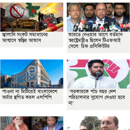
জ্বালানি সংকট সমাধানের
ভারতে নেওয়ার আগে বর্তমান
আশ্বাসে স্বস্তির আভাস
স্বরাষ্ট্রমন্ত্রীও ছিলেন টিএফআই
সেলে: চিফ প্রসিকিউটর
পাওনা না মিটিয়েই বাংলাদেশে
‘সরকারকে পাঁচ বছর দেশ
অর্ডার স্থগিত করল এলপিপি
পরিচালনার সুযোগ দেওয়া হবে
না’