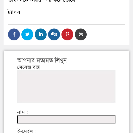
তাৎপর্যকে আরও স্পষ্ট করে তোলে।
ট্যাগস
আপনার মতামত লিখুন
মেসেজ বক্স
নাম :
ই-মেইল :