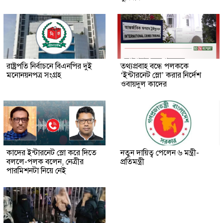
রাষ্ট্রপতি নির্বাচনে বিএনপির দুই
তথ্যপ্রবাহ বন্ধে পলককে
মনোনয়নপত্র সংগ্রহ
‘ইন্টারনেট স্লো’ করার নির্দেশ
ওবায়দুল কাদের
কাদের ইন্টারনেট স্লো করে দিতে
নতুন দায়িত্ব পেলেন ৬ মন্ত্রী-
বললে-পলক বলেন, নেত্রীর
প্রতিমন্ত্রী
পারমিশনটা নিয়ে নেই