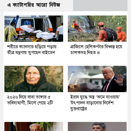
এ ক্যাটাগরির আরো নিউজ
শরীরে ক্যানসার ছড়িয়ে পড়ায়
ব্রাজিলে হেলিকপ্টার বিধ্বস্ত হয়ে
তীব্র যন্ত্রণায় ভুগছেন বাইডেন
চালকসহ নিহত ৪
২০২৬ নিয়ে বাবা ভাঙ্গার ৫
ইরান যুদ্ধে অস্ত্র ‘কমে যাওয়ায়’
ভবিষ্যদ্বাণী, মিলে গেছে ২টি
উৎপাদন বাড়ানোর নির্দেশ
যুক্তরাষ্ট্রের