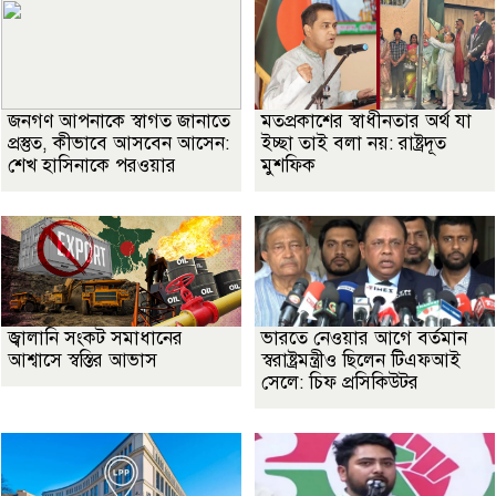
জনগণ আপনাকে স্বাগত জানাতে
মতপ্রকাশের স্বাধীনতার অর্থ যা
প্রস্তুত, কীভাবে আসবেন আসেন:
ইচ্ছা তাই বলা নয়: রাষ্ট্রদূত
শেখ হাসিনাকে পরওয়ার
মুশফিক
জ্বালানি সংকট সমাধানের
ভারতে নেওয়ার আগে বর্তমান
আশ্বাসে স্বস্তির আভাস
স্বরাষ্ট্রমন্ত্রীও ছিলেন টিএফআই
সেলে: চিফ প্রসিকিউটর