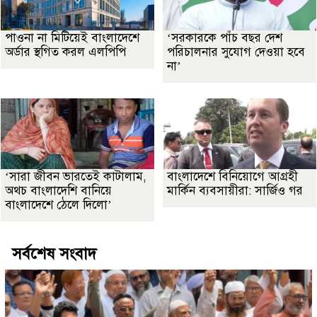
পাওনা না মিটিয়েই বাংলাদেশে
‘সরকারকে পাঁচ বছর দেশ
অর্ডার স্থগিত করল এলপিপি
পরিচালনার সুযোগ দেওয়া হবে
না’
‘সারা জীবন ভারতেই কাটালাম,
বাংলাদেশে বিনিয়োগে আগ্রহী
অথচ বাংলাদেশি বানিয়ে
মার্কিন ব্যবসায়ীরা: সার্জিও গর
বাংলাদেশে ঠেলে দিলো’
সর্বশেষ সংবাদ