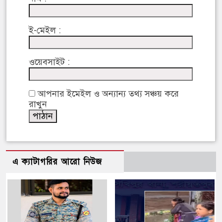
ই-মেইল :
ওয়েবসাইট :
আপনার ইমেইল ও অন্যান্য তথ্য সঞ্চয় করে
রাখুন
এ ক্যাটাগরির আরো নিউজ