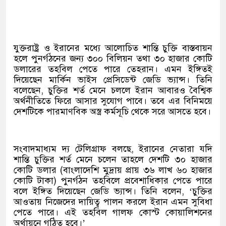
যুক্তরাষ্ট্র ও ইরানের মধ্যে আলোচিত শান্তি চুক্তি বাস্তবায়ন
হলে পুনর্গঠনের জন্য ৩০০ বিলিয়ন তথা ৩০ হাজার কোটি
ডলারের তহবিল পেতে পারে তেহরান। এমন ইঙ্গিতই
দিয়েছেন মার্কিন ভাইস প্রেসিডেন্ট জেডি ভ্যান্স। তিনি
বলেছেন, চুক্তির শর্ত মেনে চললে ইরান আবারও বৈশ্বিক
অর্থনীতিতে ফিরে আসার সুযোগ পাবে। তবে এর বিনিময়ে
দেশটিকে পারমাণবিক অস্ত্র কর্মসূচি থেকে সরে আসতে হবে।
সংবাদমাধ্যম দ্য টেলিগ্রাফ বলছে, ইরানের নেতারা যদি
শান্তি চুক্তির শর্ত মেনে চলেন তাহলে দেশটি ৩০ হাজার
কোটি ডলার (বাংলাদেশি মুদ্রায় প্রায় ৩৬ লাখ ৬০ হাজার
কোটি টাকা) পুনর্গঠন তহবিলে প্রবেশাধিকার পেতে পারে
বলে ইঙ্গিত দিয়েছেন জেডি ভ্যান্স। তিনি বলেন, ‘চুক্তির
আওতায় নিজেদের দায়িত্ব পালন করলে ইরান এমন সুবিধা
পেতে পারে। এই তহবিল গালফ কোস্ট কোয়ালিশনের
অর্থায়নে গঠিত হবে।’