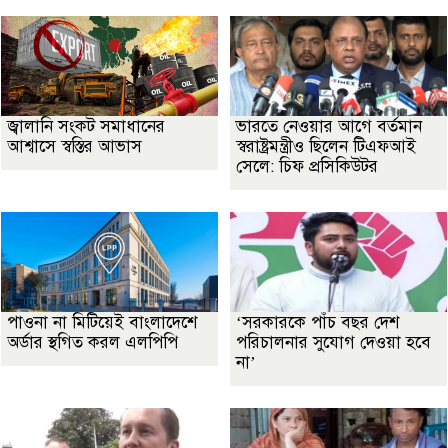
জ্বালানি সংকট সমাধানের
ভারতে নেওয়ার আগে বর্তমান
আশ্বাসে স্বস্তির আভাস
স্বরাষ্ট্রমন্ত্রীও ছিলেন টিএফআই
সেলে: চিফ প্রসিকিউটর
পাওনা না মিটিয়েই বাংলাদেশে
‘সরকারকে পাঁচ বছর দেশ
অর্ডার স্থগিত করল এলপিপি
পরিচালনার সুযোগ দেওয়া হবে
না’