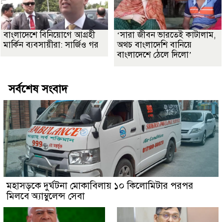
বাংলাদেশে বিনিয়োগে আগ্রহী
‘সারা জীবন ভারতেই কাটালাম,
মার্কিন ব্যবসায়ীরা: সার্জিও গর
অথচ বাংলাদেশি বানিয়ে
বাংলাদেশে ঠেলে দিলো’
সর্বশেষ সংবাদ
মহাসড়কে দুর্ঘটনা মোকাবিলায় ১০ কিলোমিটার পরপর
মিলবে অ্যাম্বুলেন্স সেবা