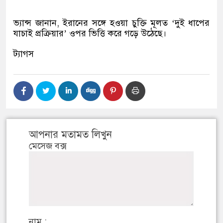
ভ্যান্স জানান, ইরানের সঙ্গে হওয়া চুক্তি মূলত ‘দুই ধাপের
যাচাই প্রক্রিয়ার’ ওপর ভিত্তি করে গড়ে উঠেছে।
ট্যাগস
আপনার মতামত লিখুন
মেসেজ বক্স
নাম :