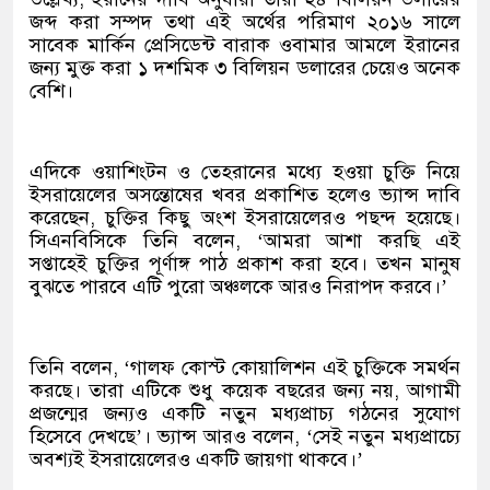
জব্দ করা সম্পদ তথা এই অর্থের পরিমাণ ২০১৬ সালে
সাবেক মার্কিন প্রেসিডেন্ট বারাক ওবামার আমলে ইরানের
জন্য মুক্ত করা ১ দশমিক ৩ বিলিয়ন ডলারের চেয়েও অনেক
বেশি।
এদিকে ওয়াশিংটন ও তেহরানের মধ্যে হওয়া চুক্তি নিয়ে
ইসরায়েলের অসন্তোষের খবর প্রকাশিত হলেও ভ্যান্স দাবি
করেছেন, চুক্তির কিছু অংশ ইসরায়েলেরও পছন্দ হয়েছে।
সিএনবিসিকে তিনি বলেন, ‘আমরা আশা করছি এই
সপ্তাহেই চুক্তির পূর্ণাঙ্গ পাঠ প্রকাশ করা হবে। তখন মানুষ
বুঝতে পারবে এটি পুরো অঞ্চলকে আরও নিরাপদ করবে।’
তিনি বলেন, ‘গালফ কোস্ট কোয়ালিশন এই চুক্তিকে সমর্থন
করছে। তারা এটিকে শুধু কয়েক বছরের জন্য নয়, আগামী
প্রজন্মের জন্যও একটি নতুন মধ্যপ্রাচ্য গঠনের সুযোগ
হিসেবে দেখছে’। ভ্যান্স আরও বলেন, ‘সেই নতুন মধ্যপ্রাচ্যে
অবশ্যই ইসরায়েলেরও একটি জায়গা থাকবে।’