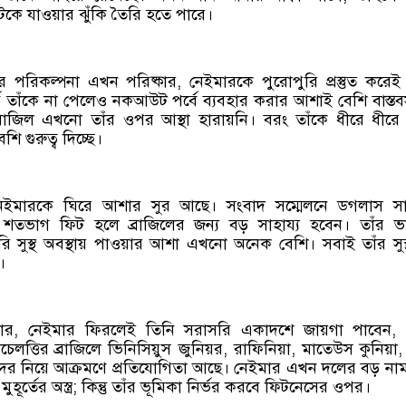
ছিটকে যাওয়ার ঝুঁকি তৈরি হতে পারে।
র পরিকল্পনা এখন পরিষ্কার, নেইমারকে পুরোপুরি প্রস্তুত করেই
বে তাঁকে না পেলেও নকআউট পর্বে ব্যবহার করার আশাই বেশি বাস্তব
রাজিল এখনো তাঁর ওপর আস্থা হারায়নি। বরং তাঁকে ধীরে ধীরে
ি গুরুত্ব দিচ্ছে।
ইমারকে ঘিরে আশার সুর আছে। সংবাদ সম্মেলনে ডগলাস সান
শতভাগ ফিট হলে ব্রাজিলের জন্য বড় সাহায্য হবেন। তাঁর ভ
ি সুস্থ অবস্থায় পাওয়ার আশা এখনো অনেক বেশি। সবাই তাঁর সুস
।
কার, নেইমার ফিরলেই তিনি সরাসরি একাদশে জায়গা পাবেন,
চেলত্তির ব্রাজিলে ভিনিসিয়ুস জুনিয়র, রাফিনিয়া, মাতেউস কুনিয়া
কদের নিয়ে আক্রমণে প্রতিযোগিতা আছে। নেইমার এখন দলের বড় নাম
ুহূর্তের অস্ত্র; কিন্তু তাঁর ভূমিকা নির্ভর করবে ফিটনেসের ওপর।