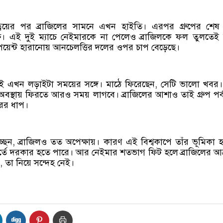
ড্রয়ের পর ব্রাজিলের সামনে এখন হাইতি। এরপর গ্রুপের শেষ 
পক্ষে। এই দুই ম্যাচে নেইমারকে না পেলেও ব্রাজিলকে ফল তুলতেই
 পয়েন্ট হারানোয় আনচেলত্তির দলের ওপর চাপ বেড়েছে।
ই এখন লড়াইটা সময়ের সঙ্গে। মাঠে ফিরেছেন, সেটি ভালো খবর। ক
বস্থায় ফিরতে আরও সময় লাগবে। ব্রাজিলের আশাও তাই গ্রুপ পর্ব
পরের ধাপ।
েন, ব্রাজিলও তত অপেক্ষায়। কারণ এই বিশ্বকাপে তাঁর ভূমিকা 
ুহূর্তে দরকার হতে পারে। আর নেইমার শতভাগ ফিট হলে ব্রাজিলের আ
, তা নিয়ে সন্দেহ নেই।