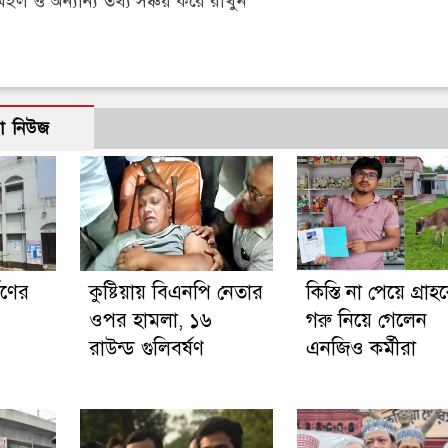
 ও অন্যান্য তথ্য সঞ্চয় করে রাখুন
ো নিউজ
ষণের
কুষ্টিয়ায় বিএনপি নেতার
কিস্তি না পেয়ে গ্রা
ওপর হামলা, ১৬
গরু নিয়ে গেলেন
রাউন্ড গুলিবর্ষণ
এনজিও কর্মীরা