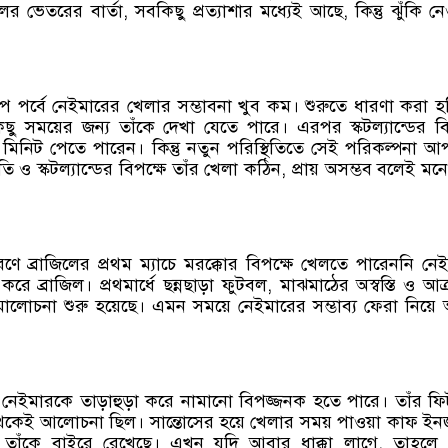
 ভেতরের বার্তা, সবকিছু প্রত্যাশার মধ্যেই আছে, কিন্তু ঝুঁকি ন
রুপ পর্বে নেইমারের খেলার সম্ভাবনা খুব কম। শুরুতে ধারণা করা হচ
িছু সময়ের জন্য তাঁকে দেখা যেতে পারে। এরপর স্কটল্যান্ডের বি
িনিট পেতে পারেন। কিন্তু নতুন পরিস্থিতিতে সেই পরিকল্পনা 
ি ও স্কটল্যান্ডের বিপক্ষে তাঁর খেলা কঠিন, প্রায় অসম্ভব বলেই মন
ে ব্রাজিলের প্রথম ম্যাচে মরক্কোর বিপক্ষে খেলতে পারেননি নে
 করে ব্রাজিল। প্রথমার্ধে ছন্নছাড়া ফুটবল, মাঝমাঠের অস্বস্তি ও আক
ালোচনা শুরু হয়েছে। এমন সময়ে নেইমারের সম্ভাব্য ফেরা নিয়ে 
, নেইমারকে তাড়াহুড়া করে নামানো বিপজ্জনক হতে পারে। তাঁর ফ
 থেকেই আলোচনা ছিল। সান্তোসের হয়ে খেলার সময় পাওয়া কাফ ইন
তে তাঁকে বাইরে রেখেছে। এখন যদি আবার ধাক্কা লাগে, তাহলে