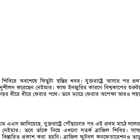
প শিবিরে অবশেষে কিছুটা স্বস্তির খবর। যুক্তরাষ্ট্রে আসার পর প্র
অনুশীলন করেছেন নেইমার। কাফ ইনজুরির কারণে বিশ্বকাপের শুরুট
নম্বর ধীরে ধীরে ফেরার পথে। তবে ম্যাচে ফেরার অপেক্ষা আরও লম্ব
্যম এএস জানিয়েছে, যুক্তরাষ্ট্রে পৌঁছানোর পর এই প্রথম মাঠে দলের 
নেইমার। তবে তাঁকে নিয়ে এখনো সতর্ক ব্রাজিল শিবির। সাম্প
 বিস্তারিত প্রকাশ করা হয়নি। ব্রাজিল ফুটবল কনফেডারেশনও তাড়