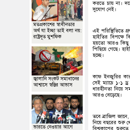
করতে চায় না। দলের
সুযোগ নেই।
মতপ্রকাশের স্বাধীনতার
অর্থ যা ইচ্ছা তাই বলা নয়:
এই পরিস্থিতিতে গ্
রাষ্ট্রদূত মুশফিক
হাইতির বিপক্ষে ক
হয়তো আরও কিছু ম
পিছিয়ে গেছে। হাইত
হচ্ছে।
কাফ ইনজুরির কারণ
জ্বালানি সংকট সমাধানের
সেই ম্যাচে ১-১ ড্র
আশ্বাসে স্বস্তির আভাস
ধারহীনতা নিয়ে সম
আরও বেড়েছে।
তবে ব্রাজিল জানে
নিয়ে বছরের শুরু
ভারতে নেওয়ার আগে
বিশ্বকাপের শুরু