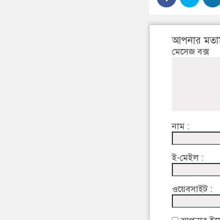
আপনার মতা
মেসেজ বক্স
নাম :
ই-মেইল :
ওয়েবসাইট :