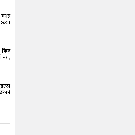
ম্যাচ
 হবে।
িন্তু
 নয়,
হয়তো
ক্রমণ