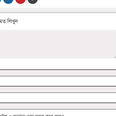
মত লিখুন