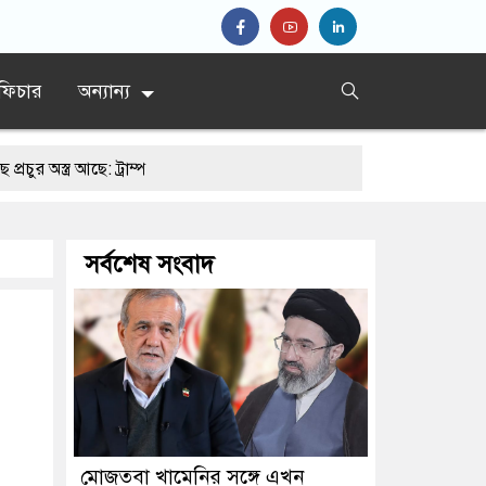
ফিচার
অন্যান্য
আছে: ট্রাম্প
সর্বশেষ সংবাদ
মোজতবা খামেনির সঙ্গে এখন