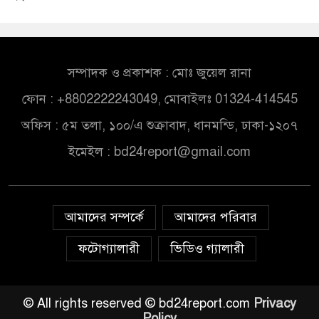
সম্পাদক ও প্রকাশক : মোঃ জুয়েল রানা
ফোন : +8802222243049, মোবাইলঃ 01324-414545
অফিস : ৫ম তলা, ১০০/এ শুক্রাবাদ, ধানমন্ডি, ঢাকা-১২০৭
ইমেইল :
bd24report@gmail.com
আমাদের সম্পর্কে
আমাদের পরিবার
ফটোগ্যালারী
ভিডিও গ্যালারী
© All rights reserved © bd24report.com
Privacy
Policy