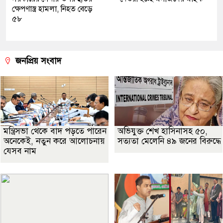
ক্ষেপণাস্ত্র হামলা, নিহত বেড়ে
৫৮
জনপ্রিয় সংবাদ
মন্ত্রিসভা থেকে বাদ পড়তে পারেন
অভিযুক্ত শেখ হাসিনাসহ ৫০,
অনেকেই, নতুন করে আলোচনায়
সত্যতা মেলেনি ৪৯ জনের বিরুদ্ধে
যেসব নাম