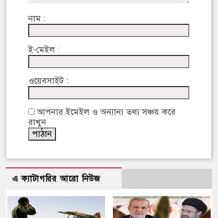
নাম :
ই-মেইল :
ওয়েবসাইট :
আপনার ইমেইল ও অন্যান্য তথ্য সঞ্চয় করে
রাখুন
এ ক্যাটাগরির আরো নিউজ