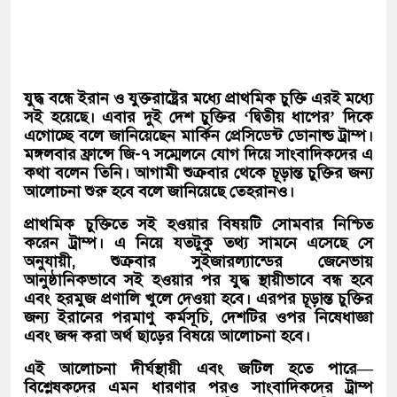
যুদ্ধ বন্ধে ইরান ও যুক্তরাষ্ট্রের মধ্যে প্রাথমিক চুক্তি এরই মধ্যে
সই হয়েছে। এবার দুই দেশ চুক্তির ‘দ্বিতীয় ধাপের’ দিকে
এগোচ্ছে বলে জানিয়েছেন মার্কিন প্রেসিডেন্ট ডোনাল্ড ট্রাম্প।
মঙ্গলবার ফ্রান্সে জি-৭ সম্মেলনে যোগ দিয়ে সাংবাদিকদের এ
কথা বলেন তিনি। আগামী শুক্রবার থেকে চূড়ান্ত চুক্তির জন্য
আলোচনা শুরু হবে বলে জানিয়েছে তেহরানও।
প্রাথমিক চুক্তিতে সই হওয়ার বিষয়টি সোমবার নিশ্চিত
করেন ট্রাম্প। এ নিয়ে যতটুকু তথ্য সামনে এসেছে সে
অনুযায়ী, শুক্রবার সুইজারল্যান্ডের জেনেভায়
আনুষ্ঠানিকভাবে সই হওয়ার পর যুদ্ধ স্থায়ীভাবে বন্ধ হবে
এবং হরমুজ প্রণালি খুলে দেওয়া হবে। এরপর চূড়ান্ত চুক্তির
জন্য ইরানের পরমাণু কর্মসূচি, দেশটির ওপর নিষেধাজ্ঞা
এবং জব্দ করা অর্থ ছাড়ের বিষয়ে আলোচনা হবে।
এই আলোচনা দীর্ঘস্থায়ী এবং জটিল হতে পারে—
বিশ্লেষকদের এমন ধারণার পরও সাংবাদিকদের ট্রাম্প