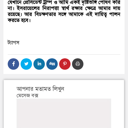
যেখানে প্রেসিডেন্ট ট্রাম্প ও আমি একই দৃষ্টিভঙ্গি পোষণ করি
না। ইসরায়েলের নিরাপত্তা স্বার্থ রক্ষার ক্ষেত্রে আমার দায়
রয়েছে। আর বিচক্ষণতার সঙ্গে আমাকে এই দায়িত্ব পালন
করতে হবে।
ট্যাগস
আপনার মতামত লিখুন
মেসেজ বক্স