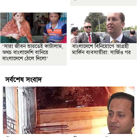
‘সারা জীবন ভারতেই কাটালাম,
বাংলাদেশে বিনিয়োগে আগ্রহী
অথচ বাংলাদেশি বানিয়ে
মার্কিন ব্যবসায়ীরা: সার্জিও গর
বাংলাদেশে ঠেলে দিলো’
সর্বশেষ সংবাদ