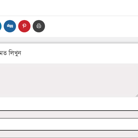
মত লিখুন