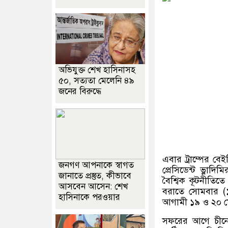
অভিযুক্ত শেখ হাসিনাসহ
৫০, সত্যতা মেলেনি ৪৯
জনের বিরুদ্ধে
এবার ট্রাম্পের ব
জনগণ আপনাকে স্বাগত
প্রেসিডেন্ট ভ্লাদ
জানাতে প্রস্তুত, কীভাবে
বৈশ্বিক কূটনীতিতে
আসবেন আসেন: শেখ
বরাতে সোমবার
(
হাসিনাকে পরওয়ার
আগামী ১৯ ও ২০ 
সফরের আগে চীনের