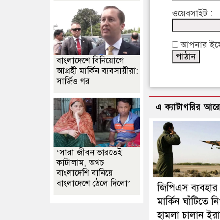
ওয়েবসাইট :
আপনার ইমেইল
বাংলাদেশে বিনিয়োগে
আগ্রহী মার্কিন ব্যবসায়ীরা:
সার্জিও গর
এ ক্যাটাগরির আর
‘সারা জীবন ভারতেই
কাটালাম, অথচ
বাংলাদেশি বানিয়ে
বাংলাদেশে ঠেলে দিলো’
জিপিএস ব্যবহার
মার্কিন ঘাঁটিতে নি
হামলা চালান ইরা