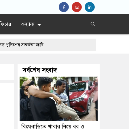
ফিচার
অন্যান্য
 সতর্কতা জারি
সর্বশেষ সংবাদ
বিয়েবাড়িতে খাবার নিয়ে বর ও