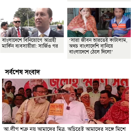
বাংলাদেশে বিনিয়োগে আগ্রহী
‘সারা জীবন ভারতেই কাটালাম,
মার্কিন ব্যবসায়ীরা: সার্জিও গর
অথচ বাংলাদেশি বানিয়ে
বাংলাদেশে ঠেলে দিলো’
সর্বশেষ সংবাদ
আ.লীগ শত্রু নয় আমাদের মিত্র, অচিরেই আমাদের সঙ্গে মিশে