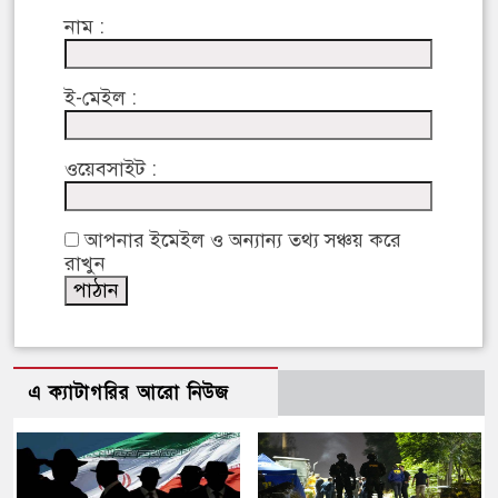
নাম :
ই-মেইল :
ওয়েবসাইট :
আপনার ইমেইল ও অন্যান্য তথ্য সঞ্চয় করে
রাখুন
এ ক্যাটাগরির আরো নিউজ