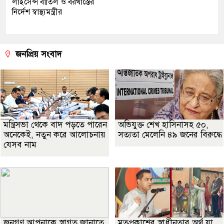
লাইসেন্স বাতিল ও বরখাস্তের
নির্দেশ স্বাস্থ্যমন্ত্রীর
জনপ্রিয় সংবাদ
মন্ত্রিসভা থেকে বাদ পড়তে পারেন
অভিযুক্ত শেখ হাসিনাসহ ৫০,
অনেকেই, নতুন করে আলোচনায়
সত্যতা মেলেনি ৪৯ জনের বিরুদ্ধে
যেসব নাম
জনগণ আপনাকে স্বাগত জানাতে
মতপ্রকাশের স্বাধীনতার অর্থ যা