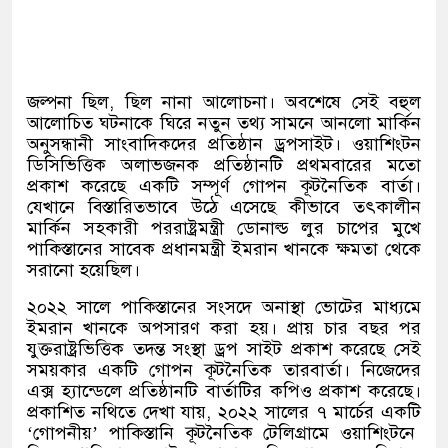
জল্পনা ছিল
,
ছিল নানা আলোচনা। অবশেষে সেই বহুল
আলোচিত ঘটনাকে ঘিরে নতুন তথ্য সামনে আনলো মার্কিন
অনুসন্ধানী সাংবাদিকদের প্রতিষ্ঠান ড্রপসাইট। ওয়াশিংটন
ডিসিভিত্তিক অলাভজনক প্রতিষ্ঠানটি প্রথমবারের মতো
প্রকাশ করেছে একটি সম্পূর্ণ গোপন কূটনৈতিক বার্তা।
যেখানে বিস্তারিতভাবে উঠে এসেছে কীভাবে তৎকালীন
মার্কিন সহকারী পররাষ্ট্রমন্ত্রী ডোনাল্ড লুর চাপের মুখে
পাকিস্তানের সাবেক প্রধানমন্ত্রী ইমরান খানকে ক্ষমতা থেকে
সরানো হয়েছিল।
২০২২ সালে পাকিস্তানের সংসদে অনাস্থা ভোটের মাধ্যমে
ইমরান খানকে অপসারণ করা হয়। প্রায় চার বছর পর
যুক্তরাষ্ট্রভিত্তিক তদন্ত সংস্থা ড্রপ সাইট প্রকাশ করেছে সেই
সময়কার একটি গোপন কূটনৈতিক তারবার্তা। নিজেদের
এক্স হ্যান্ডেলে প্রতিষ্ঠানটি বার্তাটির কপিও প্রকাশ করেছে।
প্রকাশিত নথিতে দেখা যায়
,
২০২২ সালের ৭ মার্চের একটি
‘
গোপনীয়
’
পাকিস্তানি কূটনৈতিক টেলিগ্রামে ওয়াশিংটনে