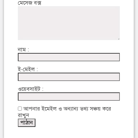
মেসেজ বক্স
নাম :
ই-মেইল :
ওয়েবসাইট :
আপনার ইমেইল ও অন্যান্য তথ্য সঞ্চয় করে
রাখুন