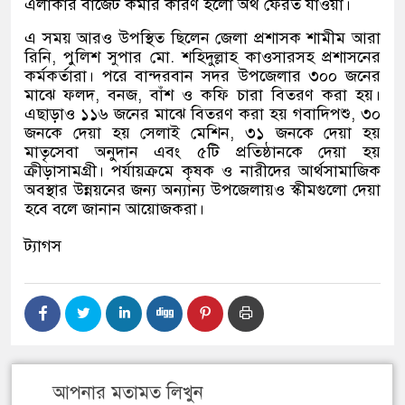
এলাকার বাজেট কমার কারণ হলো অর্থ ফেরত যাওয়া।
এ সময় আরও উপস্থিত ছিলেন জেলা প্রশাসক শামীম আরা
রিনি, পুলিশ সুপার মো. শহিদুল্লাহ কাওসারসহ প্রশাসনের
কর্মকর্তারা। পরে বান্দরবান সদর উপজেলার ৩০০ জনের
মাঝে ফলদ, বনজ, বাঁশ ও কফি চারা বিতরণ করা হয়।
এছাড়াও ১১৬ জনের মাঝে বিতরণ করা হয় গবাদিপশু, ৩০
জনকে দেয়া হয় সেলাই মেশিন, ৩১ জনকে দেয়া হয়
মাতৃসেবা অনুদান এবং ৫টি প্রতিষ্ঠানকে দেয়া হয়
ক্রীড়াসামগ্রী। পর্যায়ক্রমে কৃষক ও নারীদের আর্থসামাজিক
অবস্থার উন্নয়নের জন্য অন্যান্য উপজেলায়ও স্কীমগুলো দেয়া
হবে বলে জানান আয়োজকরা।
ট্যাগস
আপনার মতামত লিখুন