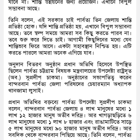
যাবে না। শান্তি উন্নয়নের জন্য প্রয়োজন। এখানে বিপুল
সম্ভাবনা আছে।
তিনি বলেন, এই সরকার চাই পার্বত্য তিন জেলায় শান্তি
প্রতিষ্ঠা হোক। যদি শান্তি প্রতিষ্ঠা হয়, এখানে বিপুল সম্ভাবনা
আছে। তবে স্বল্প সময়ে আমরা সব কিছু করতে পারব না।
তবে শুরু করে দিতে চাই। আগামী কিছুদিনের মধ্যে যেন
শান্তিভাব ফিরে আসে। একটা সহাবস্থান নিশ্চিত হয়। এটি
করতে পারলে আমরা অনেক এগিয়ে যাব।
অনুদান বিতরণ অনুষ্ঠান প্রধান অতিথি হিসেবে উপস্থিত
ছিলেন পার্বত্য চট্টগ্রাম বিষয়ক মন্ত্রণালয়ের উপদেষ্টা রাষ্ট্রদূত
(অব.) সুপ্রদীপ চাকমা। অনুষ্ঠানের সভাপতিত্ব করেন
বান্দরবান পার্বত্য জেলা পরিষদের চেয়ারম্যান অধ্যাপক
থানজামা লুসাই।
প্রধান অতিথির বক্তব্যে পার্বত্য উপদেষ্টা সুপ্রদীপ চাকমা
বলেন, বান্দরবান পার্বত্য জেলায় ৪ লাখ মানুষের মধ্যে ১
লাখ ১২ হাজার মানুষ অতীব দরিদ্র। আর খাগড়াছড়িতে ৬
লাখ মানুষের মধ্যে ১ লাখ ৮ হাজার এবং রাঙামাটিতে সাড়ে
৫ লাখ মানুষের মধ্যে ৯০ হাজার মানুষ অতীব দরিদ্র। আর
সবদিক থেকে বান্দরবান পিছিয়ে আছে। তিনি বলেন, পার্বত্য