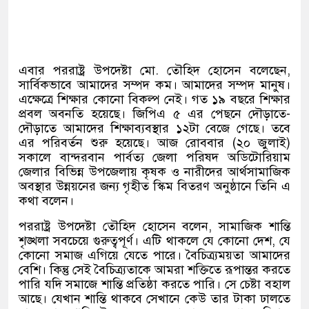
এবার পররাষ্ট্র উপদেষ্টা মো. তৌহিদ হোসেন বলেছেন,
সার্বিকভাবে আমাদের সম্পদ কম। আমাদের সম্পদ মানুষ।
এক্ষেত্রে শিক্ষার কোনো বিকল্প নেই। গত ১৯ বছরে শিক্ষার
প্রবল অবনতি হয়েছে। জিপিএ ৫ এর পেছনে দৌড়াতে-
দৌড়াতে আমাদের শিক্ষাব্যবস্থার ১২টা বেজে গেছে। তবে
এর পরিবর্তন শুরু হয়েছে। আজ রোববার (২০ জুলাই)
সকালে বান্দরবান পার্বত্য জেলা পরিষদ অডিটোরিয়াম
জেলার বিভিন্ন উপজেলায় কৃষক ও নারীদের আর্থসামাজিক
অবস্থার উন্নয়নের জন্য গৃহীত স্কিম বিতরণ অনুষ্ঠানে তিনি এ
কথা বলেন।
পররাষ্ট্র উপদেষ্টা তৌহিদ হোসেন বলেন, সামাজিক শান্তি
শৃঙ্খলা সবচেয়ে গুরুত্বপূর্ণ। এটি থাকলে যে কোনো দেশ, যে
কোনো সমাজ এগিয়ে যেতে পারে। বৈচিত্র্যময়তা আমাদের
বেশি। কিন্তু সেই বৈচিত্র্যতাকে আমরা শক্তিতে রূপান্তর করতে
পারি যদি সমাজে শান্তি প্রতিষ্ঠা করতে পারি। সে চেষ্টা বহাল
আছে। যেখান শান্তি থাকবে সেখানে কেউ তার টাকা ঢালতে