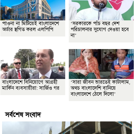
পাওনা না মিটিয়েই বাংলাদেশে
‘সরকারকে পাঁচ বছর দেশ
অর্ডার স্থগিত করল এলপিপি
পরিচালনার সুযোগ দেওয়া হবে
না’
বাংলাদেশে বিনিয়োগে আগ্রহী
‘সারা জীবন ভারতেই কাটালাম,
মার্কিন ব্যবসায়ীরা: সার্জিও গর
অথচ বাংলাদেশি বানিয়ে
বাংলাদেশে ঠেলে দিলো’
সর্বশেষ সংবাদ