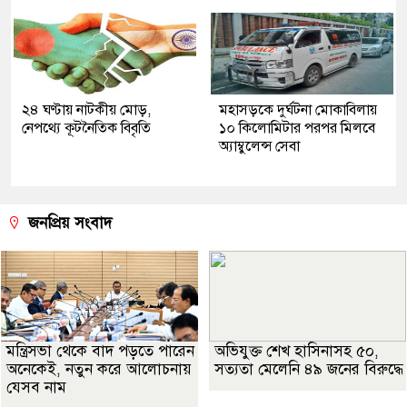
২৪ ঘণ্টায় নাটকীয় মোড়,
মহাসড়কে দুর্ঘটনা মোকাবিলায়
নেপথ্যে কূটনৈতিক বিবৃতি
১০ কিলোমিটার পরপর মিলবে
অ্যাম্বুলেন্স সেবা
জনপ্রিয় সংবাদ
মন্ত্রিসভা থেকে বাদ পড়তে পারেন
অভিযুক্ত শেখ হাসিনাসহ ৫০,
অনেকেই, নতুন করে আলোচনায়
সত্যতা মেলেনি ৪৯ জনের বিরুদ্ধে
যেসব নাম