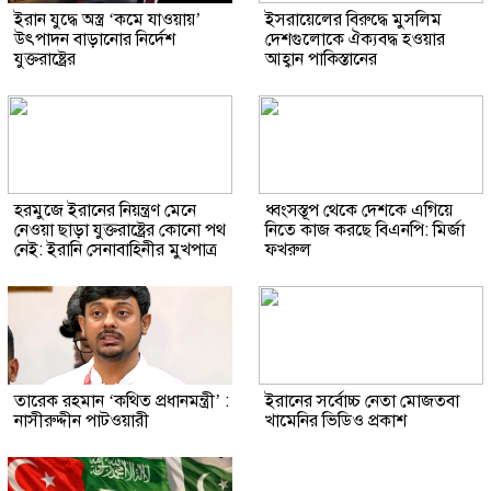
ইরান যুদ্ধে অস্ত্র ‘কমে যাওয়ায়’
ইসরায়েলের বিরুদ্ধে মুসলিম
উৎপাদন বাড়ানোর নির্দেশ
দেশগুলোকে ঐক্যবদ্ধ হওয়ার
যুক্তরাষ্ট্রের
আহ্বান পাকিস্তানের
হরমুজে ইরানের নিয়ন্ত্রণ মেনে
ধ্বংসস্তূপ থেকে দেশকে এগিয়ে
নেওয়া ছাড়া যুক্তরাষ্ট্রের কোনো পথ
নিতে কাজ করছে বিএনপি: মির্জা
নেই: ইরানি সেনাবাহিনীর মুখপাত্র
ফখরুল
তারেক রহমান ‘কথিত প্রধানমন্ত্রী’ :
ইরানের সর্বোচ্চ নেতা মোজতবা
নাসীরুদ্দীন পাটওয়ারী
খামেনির ভিডিও প্রকাশ