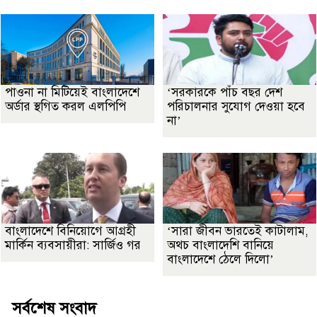
পাওনা না মিটিয়েই বাংলাদেশে
‘সরকারকে পাঁচ বছর দেশ
অর্ডার স্থগিত করল এলপিপি
পরিচালনার সুযোগ দেওয়া হবে
না’
বাংলাদেশে বিনিয়োগে আগ্রহী
‘সারা জীবন ভারতেই কাটালাম,
মার্কিন ব্যবসায়ীরা: সার্জিও গর
অথচ বাংলাদেশি বানিয়ে
বাংলাদেশে ঠেলে দিলো’
সর্বশেষ সংবাদ