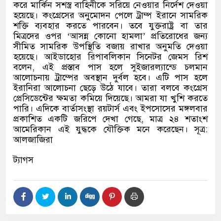
করে মার্কিন সশস্ত্র বাহিনীকে সরিয়ে নেওয়ার নির্দেশ দেওয়া
হয়েছে। কংগ্রেসের অনুমোদন পেলে ট্রাম্প ইরানে সামরিক
শক্তি ব্যবহার করতে পারবেন। তবে যুক্তরাষ্ট্র বা তার
মিত্রদের ওপর
‘
আসন্ন কোনো হামলা
’
প্রতিরোধের জন্য
সীমিত সামরিক উপস্থিতি বজায় রাখার অনুমতি দেওয়া
হয়েছে। আইডাহোর রিপাবলিকান সিনেটর জেমস রিশ
বলেন
,
এই প্রস্তাব পাস হলে সুইজারল্যান্ডে চলমান
আলোচনায় ট্রাম্পের অবস্থান দুর্বল হবে। এটি পাস হলে
ইরানিরা আলোচনা ছেড়ে উঠে যাবে। তারা বলবে কংগ্রেস
প্রেসিডেন্টের ক্ষমতা কমিয়ে দিয়েছে। আমরা যা খুশি করতে
পারি। এদিকে বার্তাসংস্থা রয়টার্স এবং ইপসোসের মঙ্গলবার
প্রকাশিত একটি জরিপে দেখা গেছে
,
মাত্র ২৪ শতাংশ
আমেরিকান এই যুদ্ধকে যৌক্তিক মনে করেছেন। সূত্র
:
আলজাজিরা
ট্যাগস