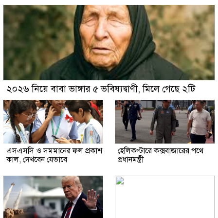
২০২৬ নিয়ে বাবা ভাঙ্গার ৫ ভবিষ্যদ্বাণী, মিলে গেছে ২টি
এসএসসি ও সমমানের ফল প্রকাশ
হেলিকপ্টারে কক্সবাজারের পথে
কাল, দেখবেন যেভাবে
প্রধানমন্ত্রী