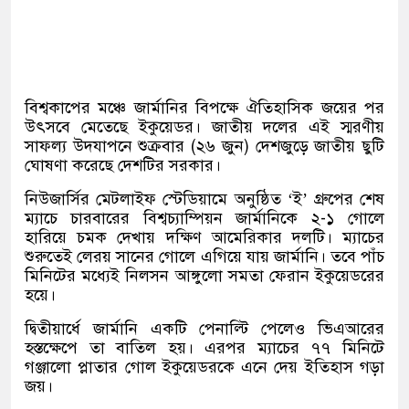
বিশ্বকাপের মঞ্চে জার্মানির বিপক্ষে ঐতিহাসিক জয়ের পর
উৎসবে মেতেছে ইকুয়েডর। জাতীয় দলের এই স্মরণীয়
সাফল্য উদযাপনে শুক্রবার (২৬ জুন) দেশজুড়ে জাতীয় ছুটি
ঘোষণা করেছে দেশটির সরকার।
নিউজার্সির মেটলাইফ স্টেডিয়ামে অনুষ্ঠিত ‘ই’ গ্রুপের শেষ
ম্যাচে চারবারের বিশ্বচ্যাম্পিয়ন জার্মানিকে ২-১ গোলে
হারিয়ে চমক দেখায় দক্ষিণ আমেরিকার দলটি। ম্যাচের
শুরুতেই লেরয় সানের গোলে এগিয়ে যায় জার্মানি। তবে পাঁচ
মিনিটের মধ্যেই নিলসন আঙ্গুলো সমতা ফেরান ইকুয়েডরের
হয়ে।
দ্বিতীয়ার্ধে জার্মানি একটি পেনাল্টি পেলেও ভিএআরের
হস্তক্ষেপে তা বাতিল হয়। এরপর ম্যাচের ৭৭ মিনিটে
গঞ্জালো প্লাতার গোল ইকুয়েডরকে এনে দেয় ইতিহাস গড়া
জয়।