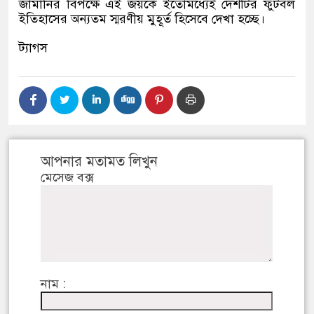
জার্মানির বিপক্ষে এই জয়কে ইতোমধ্যেই দেশটির ফুটবল
ইতিহাসের অন্যতম স্মরণীয় মুহূর্ত হিসেবে দেখা হচ্ছে।
ট্যাগস
আপনার মতামত লিখুন
মেসেজ বক্স
নাম :