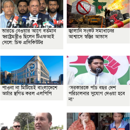
ভারতে নেওয়ার আগে বর্তমান
জ্বালানি সংকট সমাধানের
স্বরাষ্ট্রমন্ত্রীও ছিলেন টিএফআই
আশ্বাসে স্বস্তির আভাস
সেলে: চিফ প্রসিকিউটর
পাওনা না মিটিয়েই বাংলাদেশে
‘সরকারকে পাঁচ বছর দেশ
অর্ডার স্থগিত করল এলপিপি
পরিচালনার সুযোগ দেওয়া হবে
না’