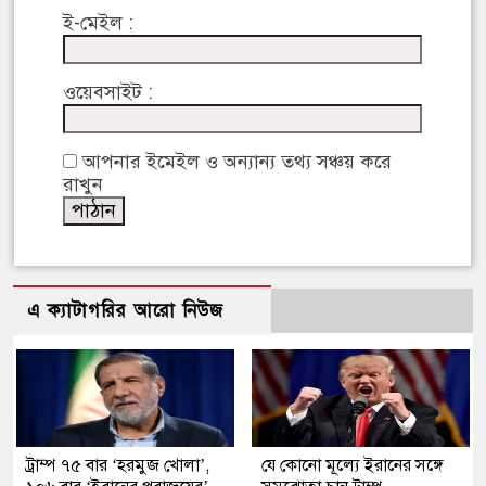
ই-মেইল :
ওয়েবসাইট :
আপনার ইমেইল ও অন্যান্য তথ্য সঞ্চয় করে
রাখুন
এ ক্যাটাগরির আরো নিউজ
ট্রাম্প ৭৫ বার ‘হরমুজ খোলা’,
যে কোনো মূল্যে ইরানের সঙ্গে